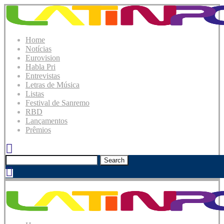
Home
Notícias
Eurovision
Habla Pri
Entrevistas
Letras de Música
Listas
Festival de Sanremo
RBD
Lançamentos
Prêmios
Search