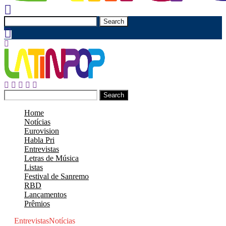
Search
Search
Home
Notícias
Eurovision
Habla Pri
Entrevistas
Letras de Música
Listas
Festival de Sanremo
RBD
Lançamentos
Prêmios
Entrevistas
Notícias