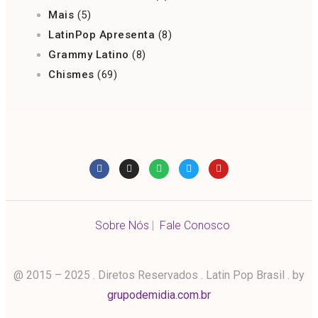
Mais
(5)
LatinPop Apresenta
(8)
Grammy Latino
(8)
Chismes
(69)
Sobre Nós
|
Fale Conosco
@ 2015 – 2025 . Diretos Reservados . Latin Pop Brasil . by
grupodemidia.com.br