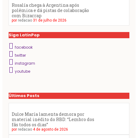
Rosalía chega à Argentina após
polêmica e dá pistas de colaboração
com Bizarrap
por
redacao
31 de julho de 2026
Siga LatinPop
facebook
twitter
instagram
youtube
Últimos Posts
Dulce María lamenta demora por
material inédito do RBD: “Lembro dos
fãs todos os dias”
por
redacao
4 de agosto de 2026