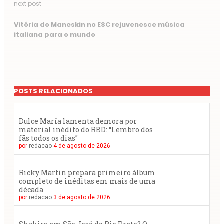
next post
Vitória do Maneskin no ESC rejuvenesce música
italiana para o mundo
POSTS RELACIONADOS
Dulce María lamenta demora por
material inédito do RBD: “Lembro dos
fãs todos os dias”
por
redacao
4 de agosto de 2026
Ricky Martin prepara primeiro álbum
completo de inéditas em mais de uma
década
por
redacao
3 de agosto de 2026