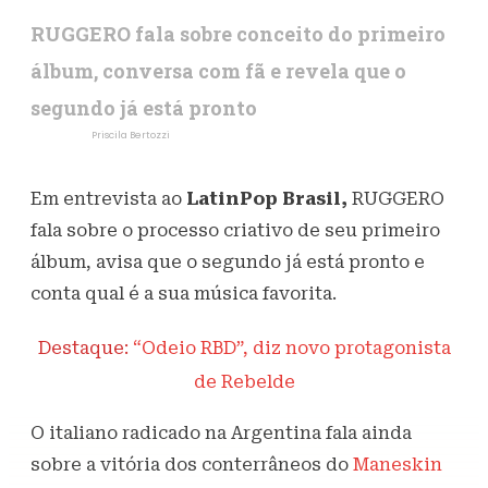
RUGGERO fala sobre conceito do primeiro
álbum, conversa com fã e revela que o
segundo já está pronto
Escrito por
Priscila Bertozzi
25 de maio de 2021
1,3K
Visualizações
Em entrevista ao
LatinPop Brasil,
RUGGERO
fala sobre o processo criativo de seu primeiro
álbum, avisa que o segundo já está pronto e
conta qual é a sua música favorita.
Destaque:
“Odeio RBD”, diz novo protagonista
de Rebelde
O italiano radicado na Argentina fala ainda
sobre a vitória dos conterrâneos do
Maneskin