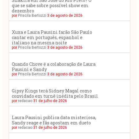
Shakira em São José do Rio Preto? O
que se sabe sobre possível show em
dezembro
por
Priscila Bertozzi
3 de agosto de 2026
Xuxa e Laura Pausini farão São Paulo
cantar em português, espanhol e
italiano na mesma noite
por
Priscila Bertozzi
3 de agosto de 2026
Quando Chove é a colaboração de Laura
Pausini e Sandy
por
Priscila Bertozzi
3 de agosto de 2026
Gipsy Kings terá Sidney Magal como
convidado em turnê inédita pelo Brasil
por
redacao
31 de julho de 2026
Laura Pausini publica data misteriosa,
Sandy reage e fãs apostam em dueto
por
redacao
31 de julho de 2026