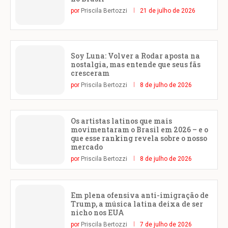
por
Priscila Bertozzi
21 de julho de 2026
Soy Luna: Volver a Rodar aposta na
nostalgia, mas entende que seus fãs
cresceram
por
Priscila Bertozzi
8 de julho de 2026
Os artistas latinos que mais
movimentaram o Brasil em 2026 – e o
que esse ranking revela sobre o nosso
mercado
por
Priscila Bertozzi
8 de julho de 2026
Em plena ofensiva anti-imigração de
Trump, a música latina deixa de ser
nicho nos EUA
por
Priscila Bertozzi
7 de julho de 2026