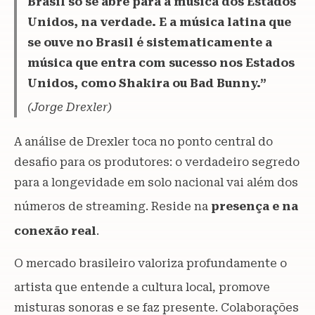
Brasil só se abre para a música dos Estados
Unidos, na verdade. E a música latina que
se ouve no Brasil é sistematicamente a
música que entra com sucesso nos Estados
Unidos, como Shakira ou Bad Bunny.”
(Jorge Drexler)
A análise de Drexler toca no ponto central do
desafio para os produtores: o verdadeiro segredo
para a longevidade em solo nacional vai além dos
números de streami
ng. Reside na
presença e na
conexão real
.
O mercado brasileiro valoriza profundamente o
artista que entende a cultura local, promove
misturas sonoras e se faz presente. Colaborações