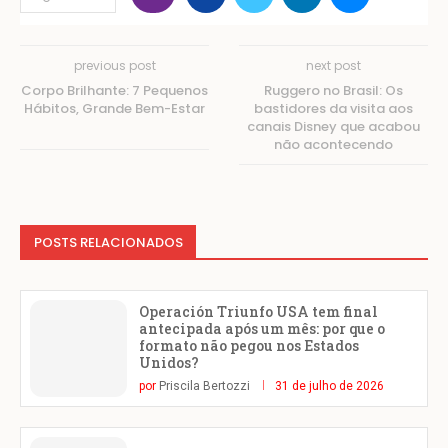
previous post
next post
Corpo Brilhante: 7 Pequenos
Ruggero no Brasil: Os
Hábitos, Grande Bem-Estar
bastidores da visita aos
canais Disney que acabou
não acontecendo
POSTS RELACIONADOS
Operación Triunfo USA tem final
antecipada após um mês: por que o
formato não pegou nos Estados
Unidos?
por
Priscila Bertozzi
31 de julho de 2026