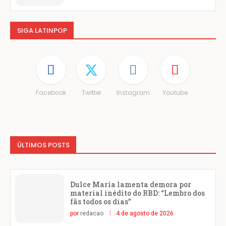
SIGA LATINPOP
Facebook
Twitter
Instagram
Youtube
ÚLTIMOS POSTS
Dulce María lamenta demora por
material inédito do RBD: “Lembro dos
fãs todos os dias”
por
redacao
4 de agosto de 2026