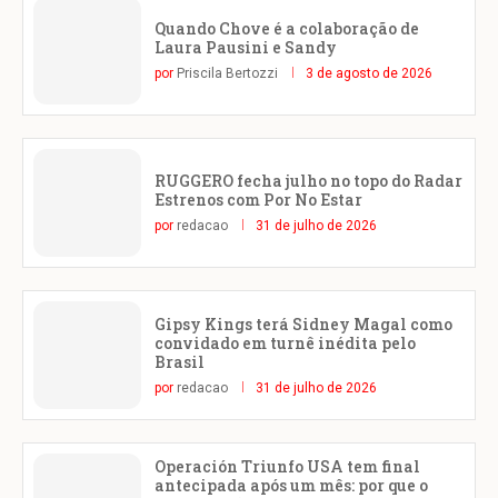
Quando Chove é a colaboração de
Laura Pausini e Sandy
por
Priscila Bertozzi
3 de agosto de 2026
RUGGERO fecha julho no topo do Radar
Estrenos com Por No Estar
por
redacao
31 de julho de 2026
Gipsy Kings terá Sidney Magal como
convidado em turnê inédita pelo
Brasil
por
redacao
31 de julho de 2026
Operación Triunfo USA tem final
antecipada após um mês: por que o