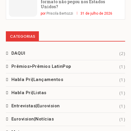
formato não pegou nos Estados
Unidos?
por
Priscila Bertozzi
31 de julho de 2026
CATEGORIAS
(2)
DAQUI
(1)
Prêmios>Prêmios LatinPop
(1)
Habla Pri|Lançamentos
(1)
Habla Pri|Listas
(1)
Entrevistas|Eurovision
(1)
Eurovision|Notícias