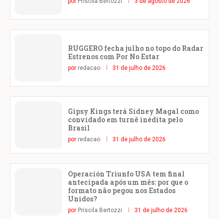
por
Priscila Bertozzi
3 de agosto de 2026
RUGGERO fecha julho no topo do Radar
Estrenos com Por No Estar
por
redacao
31 de julho de 2026
Gipsy Kings terá Sidney Magal como
convidado em turnê inédita pelo
Brasil
por
redacao
31 de julho de 2026
Operación Triunfo USA tem final
antecipada após um mês: por que o
formato não pegou nos Estados
Unidos?
por
Priscila Bertozzi
31 de julho de 2026