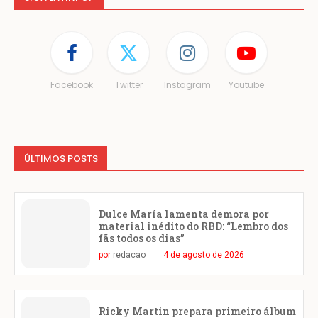
Facebook
Twitter
Instagram
Youtube
ÚLTIMOS POSTS
Dulce María lamenta demora por
material inédito do RBD: “Lembro dos
fãs todos os dias”
por
redacao
4 de agosto de 2026
Ricky Martin prepara primeiro álbum