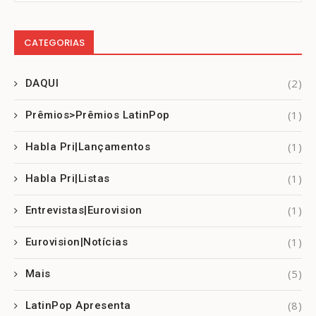
CATEGORIAS
(2)
DAQUI
(1)
Prêmios>Prêmios LatinPop
(1)
Habla Pri|Lançamentos
(1)
Habla Pri|Listas
(1)
Entrevistas|Eurovision
(1)
Eurovision|Notícias
(5)
Mais
(8)
LatinPop Apresenta