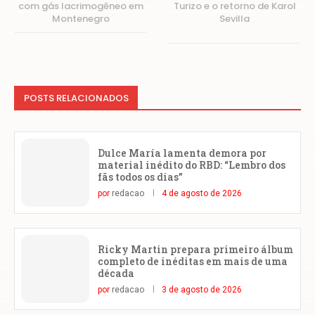
com gás lacrimogêneo em
Turizo e o retorno de Karol
Montenegro
Sevilla
POSTS RELACIONADOS
Dulce María lamenta demora por
material inédito do RBD: “Lembro dos
fãs todos os dias”
por
redacao
4 de agosto de 2026
Ricky Martin prepara primeiro álbum
completo de inéditas em mais de uma
década
por
redacao
3 de agosto de 2026