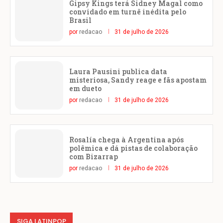
Gipsy Kings terá Sidney Magal como
convidado em turnê inédita pelo
Brasil
por
redacao
31 de julho de 2026
Laura Pausini publica data
misteriosa, Sandy reage e fãs apostam
em dueto
por
redacao
31 de julho de 2026
Rosalía chega à Argentina após
polêmica e dá pistas de colaboração
com Bizarrap
por
redacao
31 de julho de 2026
SIGA LATINPOP