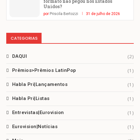
formato não pegou nos Estados
Unidos?
por
Priscila Bertozzi
31 de julho de 2026
CATEGORIAS
(2)
DAQUI
(1)
Prêmios>Prêmios LatinPop
(1)
Habla Pri|Lançamentos
(1)
Habla Pri|Listas
(1)
Entrevistas|Eurovision
(1)
Eurovision|Notícias