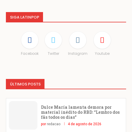
SIGA LATINPOP
Facebook
Twitter
Instagram
Youtube
ÚLTIMOS POSTS
Dulce María lamenta demora por
material inédito do RBD: “Lembro dos
fãs todos os dias”
por
redacao
4 de agosto de 2026