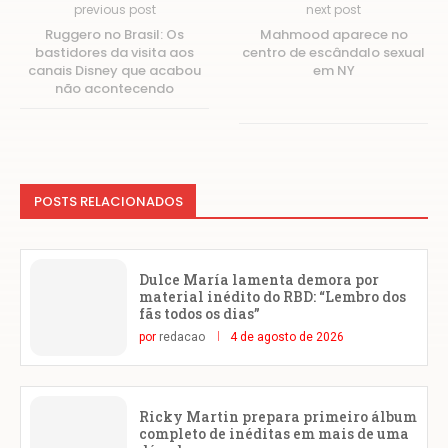
previous post
next post
Ruggero no Brasil: Os
Mahmood aparece no
bastidores da visita aos
centro de escândalo sexual
canais Disney que acabou
em NY
não acontecendo
POSTS RELACIONADOS
Dulce María lamenta demora por
material inédito do RBD: “Lembro dos
fãs todos os dias”
por
redacao
4 de agosto de 2026
Ricky Martin prepara primeiro álbum
completo de inéditas em mais de uma