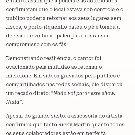
entanto, assim que a polícia e as autoridades
confirmaram que o local estava sob controle e o
público poderia retornar aos seus lugares sem
riscos, o porto-riquenho bateu o pé e tomou a
decisão de voltar ao palco para honrar seu
compromisso com os fãs.
Demonstrando resiliência, o cantor foi
ovacionado pela multidão ao retomar o
microfone. Em vídeos gravados pelo público e
compartilhados nas redes sociais, ele disparou
um recado direto:
“Nada vai parar este show.
Nada”
.
Apesar do grande susto, a assessoria do artista
confirmou que tanto Ricky Martin quanto todos
os seus colaboradores estão em perfeita