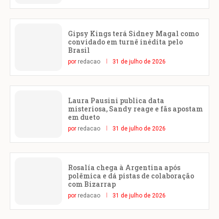
Gipsy Kings terá Sidney Magal como
convidado em turnê inédita pelo
Brasil
por
redacao
31 de julho de 2026
Laura Pausini publica data
misteriosa, Sandy reage e fãs apostam
em dueto
por
redacao
31 de julho de 2026
Rosalía chega à Argentina após
polêmica e dá pistas de colaboração
com Bizarrap
por
redacao
31 de julho de 2026