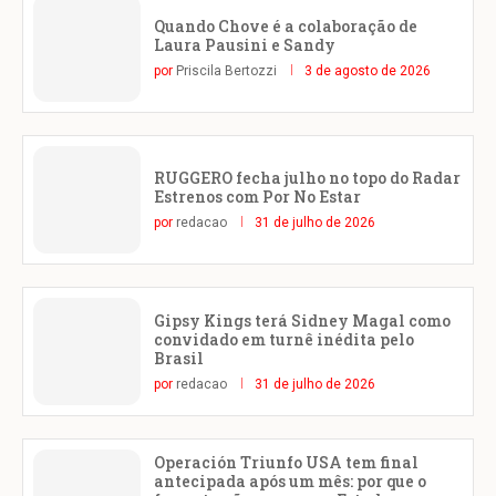
Quando Chove é a colaboração de
Laura Pausini e Sandy
por
Priscila Bertozzi
3 de agosto de 2026
RUGGERO fecha julho no topo do Radar
Estrenos com Por No Estar
por
redacao
31 de julho de 2026
Gipsy Kings terá Sidney Magal como
convidado em turnê inédita pelo
Brasil
por
redacao
31 de julho de 2026
Operación Triunfo USA tem final
antecipada após um mês: por que o