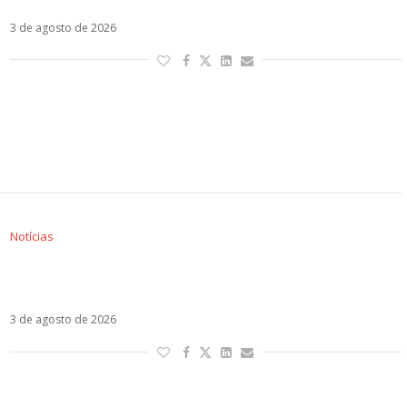
3 de agosto de 2026
Notícias
Quando Chove é a colaboração de Laura
Pausini e Sandy
3 de agosto de 2026