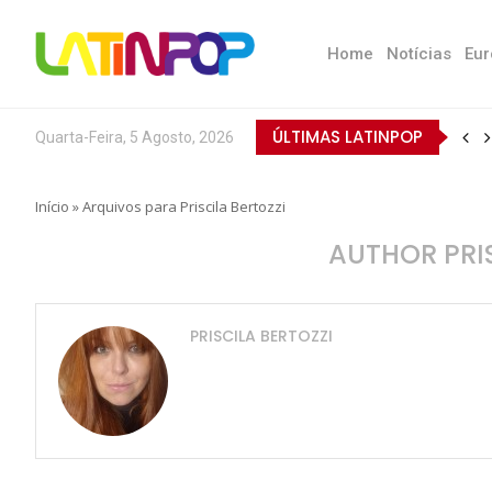
Home
Notícias
Eur
ÚLTIMAS LATINPOP
Quarta-Feira, 5 Agosto, 2026
Início
»
Arquivos para Priscila Bertozzi
AUTHOR
PRI
PRISCILA BERTOZZI