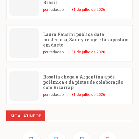
Brasil
por
redacao
31 de julho de 2026
Laura Pausini publica data
misteriosa, Sandy reage e fãs apostam
em dueto
por
redacao
31 de julho de 2026
Rosalía chega à Argentina após
polêmica e dá pistas de colaboração
com Bizarrap
por
redacao
31 de julho de 2026
SIGA LATINPOP