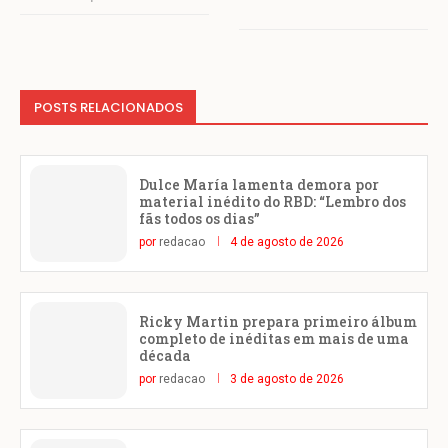
POSTS RELACIONADOS
Dulce María lamenta demora por
material inédito do RBD: “Lembro dos
fãs todos os dias”
por
redacao
4 de agosto de 2026
Ricky Martin prepara primeiro álbum
completo de inéditas em mais de uma
década
por
redacao
3 de agosto de 2026