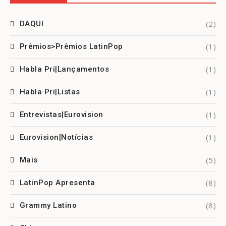
(2)
DAQUI
(1)
Prêmios>Prêmios LatinPop
(1)
Habla Pri|Lançamentos
(1)
Habla Pri|Listas
(1)
Entrevistas|Eurovision
(1)
Eurovision|Notícias
(5)
Mais
(8)
LatinPop Apresenta
(8)
Grammy Latino