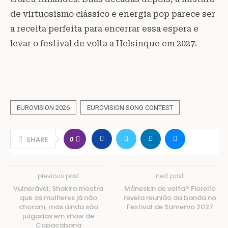
de virtuosismo clássico e energia pop parece ser
a receita perfeita para encerrar essa espera e
levar o festival de volta a Helsinque em 2027.
EUROVISION 2026
EUROVISION SONG CONTEST
0
SHARE
previous post
next post
Vulnerável, Shakira mostra
Måneskin de volta? Fiorello
que as mulheres já não
revela reunião da banda no
choram, mas ainda são
Festival de Sanremo 2027
julgadas em show de
Copacabana