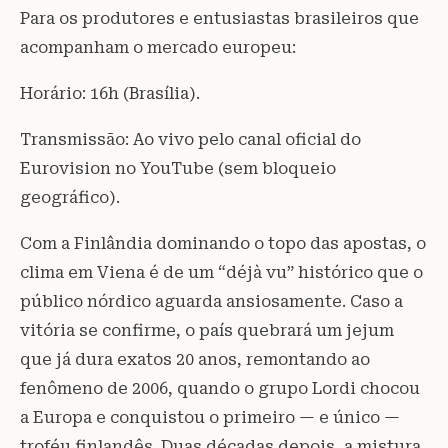
Para os produtores e entusiastas brasileiros que
acompanham o mercado europeu:
Horário: 16h (Brasília).
Transmissão: Ao vivo pelo canal oficial do
Eurovision no YouTube (sem bloqueio
geográfico).
Com a Finlândia dominando o topo das apostas, o
clima em Viena é de um “déjà vu” histórico que o
público nórdico aguarda ansiosamente. Caso a
vitória se confirme, o país quebrará um jejum
que já dura exatos 20 anos, remontando ao
fenômeno de 2006, quando o grupo Lordi chocou
a Europa e conquistou o primeiro — e único —
troféu finlandês. Duas décadas depois, a mistura