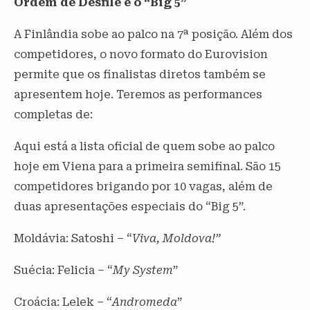
Ordem de Desfile e o “Big 5”
A Finlândia sobe ao palco na 7ª posição. Além dos
competidores, o novo formato do Eurovision
permite que os finalistas diretos também se
apresentem hoje. Teremos as performances
completas de:
Aqui está a lista oficial de quem sobe ao palco
hoje em Viena para a primeira semifinal. São 15
competidores brigando por 10 vagas, além de
duas apresentações especiais do “Big 5”.
Moldávia: Satoshi – “
Viva, Moldova!”
Suécia: Felicia – “
My System
”
Croácia: Lelek – “
Andromeda
”