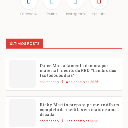
Facebook
Twitter
Instagram
Youtube
ÚLTIMOS POSTS
Dulce María lamenta demora por
material inédito do RBD: “Lembro dos
fãs todos os dias”
por
redacao
4 de agosto de 2026
Ricky Martin prepara primeiro álbum
completo de inéditas em mais de uma
década
por
redacao
3 de agosto de 2026