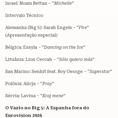
Israel: Noam Bettan – “
Michelle
”
Intervalo Técnico
Alemanha (Big 5): Sarah Engels – “
Fire
”
(Apresentação especial)
Bélgica: Essyla – “
Dancing on the Ice
”
Lituânia: Lion Ceccah – “
Sólo quiero más
”
San Marino: Senhit feat. Boy George – “
Superstar
”
Polônia: Alicja – “
Pray
”
Sérvia: Lavina – “
Kraj mene
”
O Vazio no Big 5: A Espanha fora do
Eurovision 2026