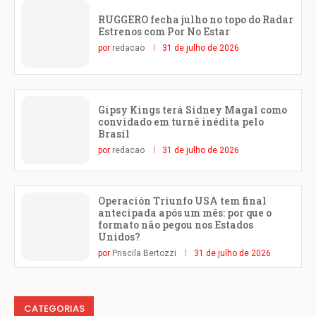
RUGGERO fecha julho no topo do Radar
Estrenos com Por No Estar
por
redacao
31 de julho de 2026
Gipsy Kings terá Sidney Magal como
convidado em turnê inédita pelo
Brasil
por
redacao
31 de julho de 2026
Operación Triunfo USA tem final
antecipada após um mês: por que o
formato não pegou nos Estados
Unidos?
por
Priscila Bertozzi
31 de julho de 2026
CATEGORIAS