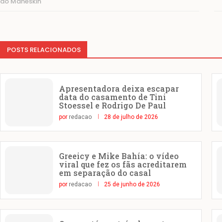
do Måneskin
POSTS RELACIONADOS
Apresentadora deixa escapar
data do casamento de Tini
Stoessel e Rodrigo De Paul
por
redacao
28 de julho de 2026
Greeicy e Mike Bahía: o vídeo
viral que fez os fãs acreditarem
em separação do casal
por
redacao
25 de junho de 2026