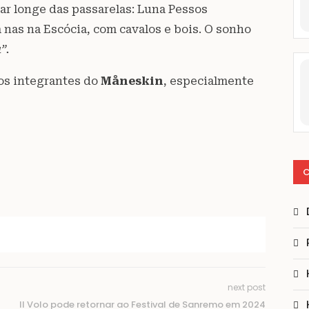
tar longe das passarelas: Luna Pessos
 nas na Escócia, com cavalos e bois. O sonho
”.
os integrantes do
Måneskin
, especialmente
C
next post
Il Volo pode retornar ao Festival de Sanremo em 2024