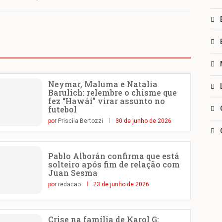
Neymar, Maluma e Natalia
Barulich: relembre o chisme que
fez “Hawái” virar assunto no
futebol
por
Priscila Bertozzi
30 de junho de 2026
Pablo Alborán confirma que está
solteiro após fim de relação com
Juan Sesma
por
redacao
23 de junho de 2026
Crise na família de Karol G: