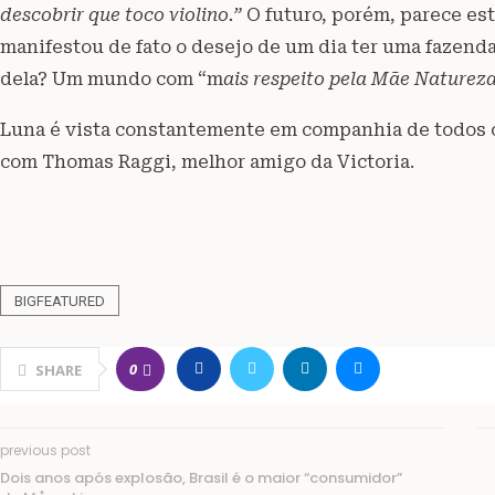
descobrir que toco violino.”
O futuro, porém, parece es
manifestou de fato o desejo de um dia ter uma fazenda
dela? Um mundo com
“m
ais respeito pela Mãe Natureza
Luna é vista constantemente em companhia de todos 
com Thomas Raggi, melhor amigo da Victoria.
BIGFEATURED
0
SHARE
previous post
Dois anos após explosão, Brasil é o maior “consumidor”