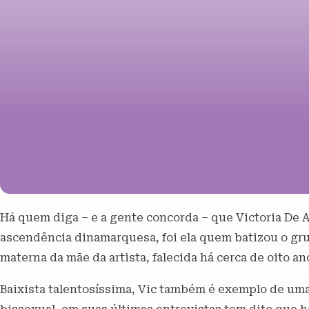
Há quem diga – e a gente concorda – que Victoria De A
ascendência dinamarquesa, foi ela quem batizou o gr
materna da mãe da artista, falecida há cerca de oito an
Baixista talentosíssima, Vic também é exemplo de uma