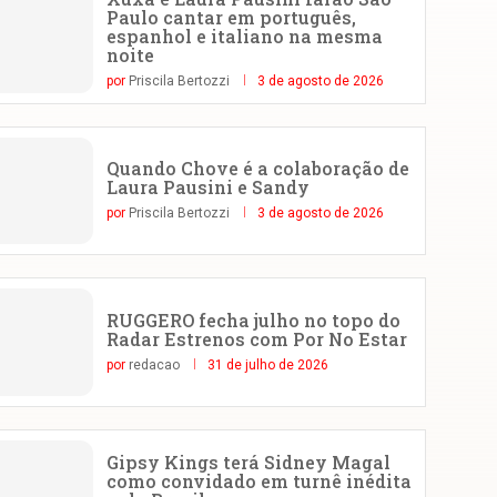
Paulo cantar em português,
espanhol e italiano na mesma
noite
por
Priscila Bertozzi
3 de agosto de 2026
Quando Chove é a colaboração de
Laura Pausini e Sandy
por
Priscila Bertozzi
3 de agosto de 2026
RUGGERO fecha julho no topo do
Radar Estrenos com Por No Estar
por
redacao
31 de julho de 2026
Gipsy Kings terá Sidney Magal
como convidado em turnê inédita