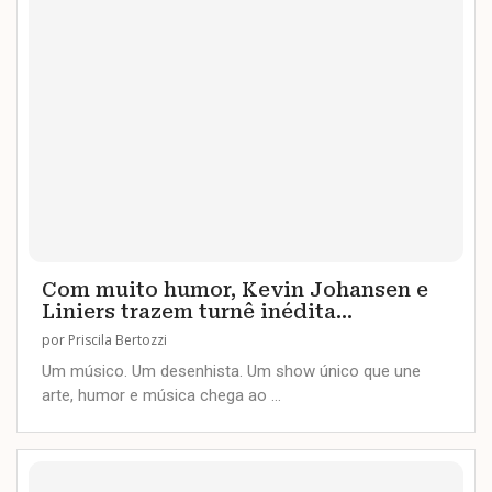
Com muito humor, Kevin Johansen e
Liniers trazem turnê inédita...
por
Priscila Bertozzi
Um músico. Um desenhista. Um show único que une
arte, humor e música chega ao …