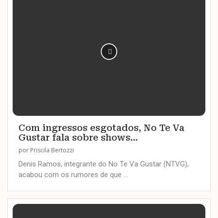
Com ingressos esgotados, No Te Va
Gustar fala sobre shows...
por
Priscila Bertozzi
Denis Ramos, integrante do No Te Va Gustar (NTVG),
acabou com os rumores de que …