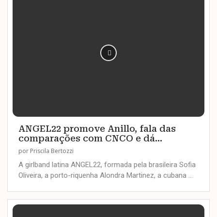
ANGEL22 promove Anillo, fala das
comparações com CNCO e dá...
por
Priscila Bertozzi
A girlband latina ANGEL22, formada pela brasileira Sofia
Oliveira, a porto-riquenha Alondra Martinez, a cubana …