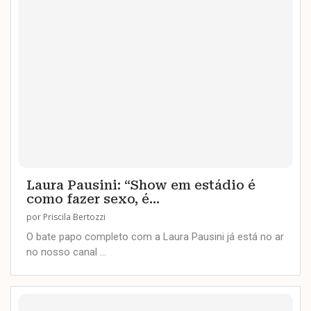
Laura Pausini: “Show em estádio é
como fazer sexo, é...
por
Priscila Bertozzi
O bate papo completo com a Laura Pausini já está no ar
no nosso canal …