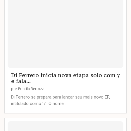
Di Ferrero inicia nova etapa solo com 7
e fala...
por
Priscila Bertozzi
Di Ferrero se prepara para lançar seu mais novo EP,
intitulado como ‘7’. O nome …