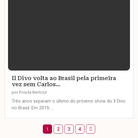
Il Divo volta ao Brasil pela primeira
vez sem Carlos...
por
Priscila Bertozzi
Três anos separam o último do próximo show do Il Divo
no Brasil. Em 2019, …
1
2
3
4