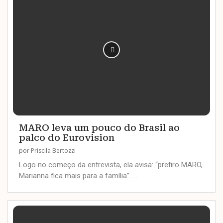
MARO leva um pouco do Brasil ao
palco do Eurovision
por
Priscila Bertozzi
Logo no começo da entrevista, ela avisa: “prefiro MARO,
Marianna fica mais para a família”. …