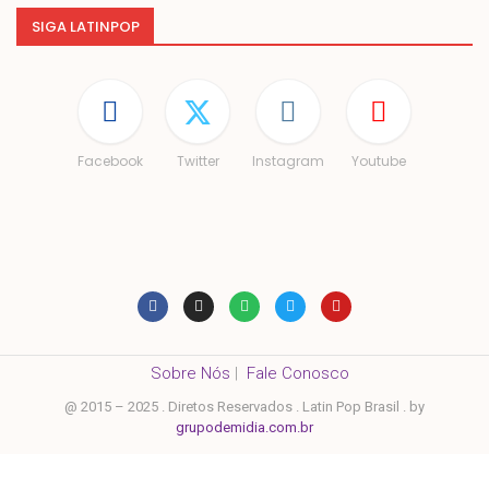
SIGA LATINPOP
Facebook
Twitter
Instagram
Youtube
Sobre Nós
|
Fale Conosco
@ 2015 – 2025 . Diretos Reservados . Latin Pop Brasil . by
grupodemidia.com.br