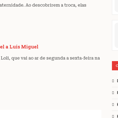
ternidade. Ao descobrirem a troca, elas
vel a Luis Miguel
Loli, que vai ao ar de segunda a sexta-feira na
C