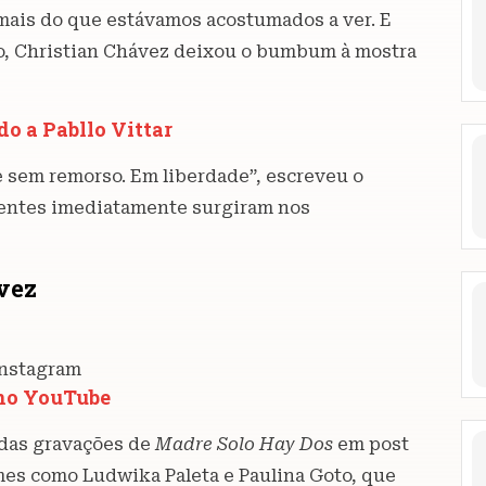
 mais do que estávamos acostumados a ver. E
ro, Christian Chávez deixou o bumbum à mostra
do a Pabllo Vittar
 sem remorso. Em liberdade”, escreveu o
ecentes imediatamente surgiram nos
ávez
Instagram
 no YouTube
das gravações de
Madre Solo Hay Dos
em post
omes como Ludwika Paleta e Paulina Goto, que