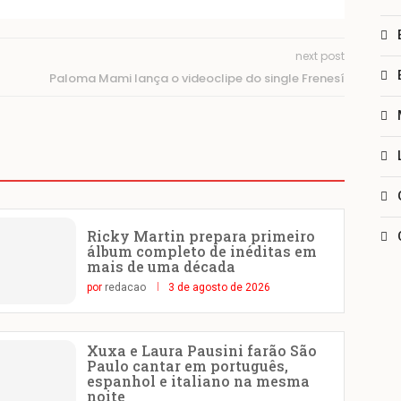
next post
Paloma Mami lança o videoclipe do single Frenesí
Ricky Martin prepara primeiro
álbum completo de inéditas em
mais de uma década
por
redacao
3 de agosto de 2026
Xuxa e Laura Pausini farão São
Paulo cantar em português,
espanhol e italiano na mesma
noite