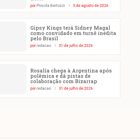
por
Priscila Bertozzi
3 de agosto de 2026
Gipsy Kings terá Sidney Magal
como convidado em turnê inédita
pelo Brasil
por
redacao
31 de julho de 2026
Rosalía chega à Argentina após
polêmica e dá pistas de
colaboração com Bizarrap
por
redacao
31 de julho de 2026