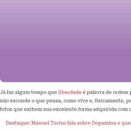
Já faz algum tempo que
liberdade
é palavra de ordem 
não esconde o que pensa, como vive e, fisicamente, p
fotos que exibem sua excelente forma adquirida com u
Destaque:
Manuel Turizo fala sobre Dopamina e quer