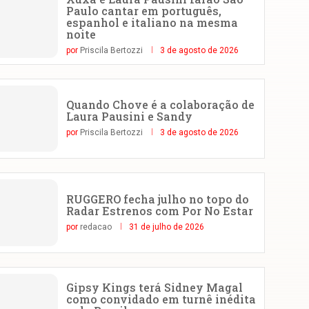
Paulo cantar em português,
espanhol e italiano na mesma
noite
por
Priscila Bertozzi
3 de agosto de 2026
Quando Chove é a colaboração de
Laura Pausini e Sandy
por
Priscila Bertozzi
3 de agosto de 2026
RUGGERO fecha julho no topo do
Radar Estrenos com Por No Estar
por
redacao
31 de julho de 2026
Gipsy Kings terá Sidney Magal
como convidado em turnê inédita