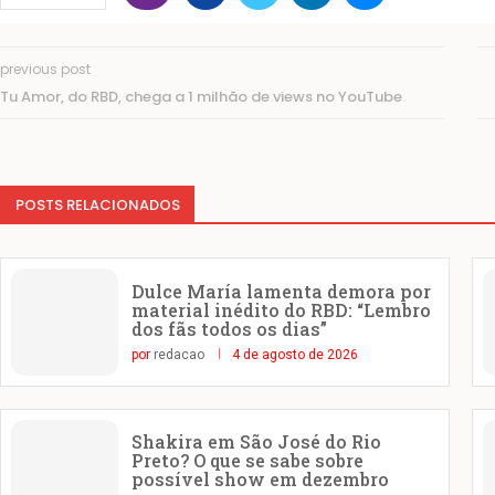
previous post
Tu Amor, do RBD, chega a 1 milhão de views no YouTube
POSTS RELACIONADOS
Dulce María lamenta demora por
material inédito do RBD: “Lembro
dos fãs todos os dias”
por
redacao
4 de agosto de 2026
Shakira em São José do Rio
Preto? O que se sabe sobre
possível show em dezembro