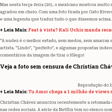
Mas nesta terça-feira (20), o mexicano mostrou muito
agradou em cheio. Com uma foto tirada por Gato Rive
e uma legenda que traduz tudo o que dissemos acima.
+ Leia Mais:
Feat à vista? Kali Uchis manda reca
“A nudez é o melhor estado, sem medos, sem amarras e
artista. “Lindo”, “perfeito”, e algumas propostas ind
comentários da imagem de tirar o fôlego!
Veja a foto sem censura de Christian Ch
Reprodução do 
+ Leia Mais:
Tu Amor chega a 1 milhão de views
Christian Chávez anunciou recentemente a retomada 
nas redes sociais. A série da Netflix tem no elenco n