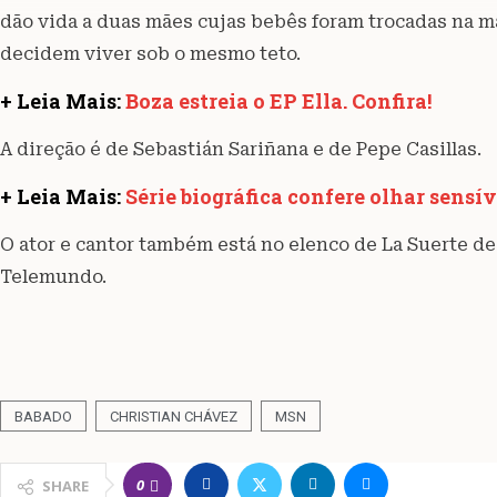
dão vida a duas mães cujas bebês foram trocadas na ma
decidem viver sob o mesmo teto.
+ Leia Mais:
Boza estreia o EP Ella. Confira!
A direção é de Sebastián Sariñana e de Pepe Casillas.
+ Leia Mais:
Série biográfica confere olhar sensí
O ator e cantor também está no elenco de La Suerte de 
Telemundo.
BABADO
CHRISTIAN CHÁVEZ
MSN
0
SHARE