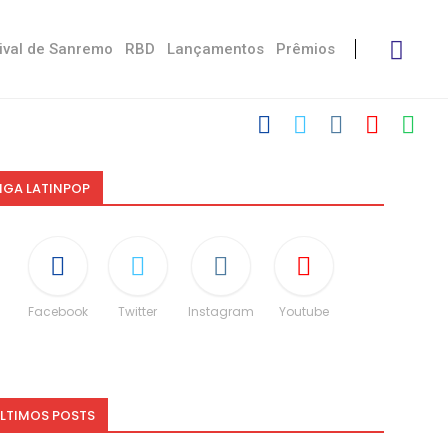
ival de Sanremo
RBD
Lançamentos
Prêmios
IGA LATINPOP
Facebook
Twitter
Instagram
Youtube
LTIMOS POSTS