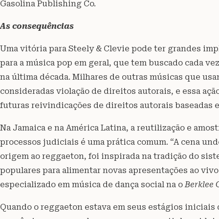
Gasolina Publishing Co.
As consequências
Uma vitória para Steely & Clevie pode ter grandes im
para a música pop em geral, que tem buscado cada vez
na última década. Milhares de outras músicas que u
consideradas violação de direitos autorais, e essa a
futuras reivindicações de direitos autorais baseadas
Na Jamaica e na América Latina, a reutilização e amo
processos judiciais é uma prática comum. “A cena und
origem ao reggaeton, foi inspirada na tradição do si
populares para alimentar novas apresentações ao vivo
especializado em música de dança social na o
Berklee 
Quando o reggaeton estava em seus estágios iniciais 