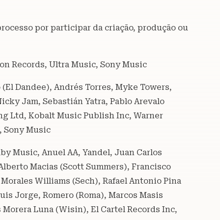
processo por participar da criação, produção ou
uston Records, Ultra Music, Sony Music
 (El Dandee), Andrés Torres, Myke Towers,
Nicky Jam, Sebastián Yatra, Pablo Arevalo
ng Ltd, Kobalt Music Publish Inc, Warner
, Sony Music
aby Music, Anuel AA, Yandel, Juan Carlos
d Alberto Macias (Scott Summers), Francisco
s Morales Williams (Sech), Rafael Antonio Pina
Luis Jorge, Romero (Roma), Marcos Masis
 Morera Luna (Wisin), El Cartel Records Inc,