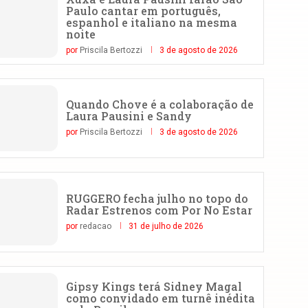
Paulo cantar em português,
espanhol e italiano na mesma
noite
por
Priscila Bertozzi
3 de agosto de 2026
Quando Chove é a colaboração de
Laura Pausini e Sandy
por
Priscila Bertozzi
3 de agosto de 2026
RUGGERO fecha julho no topo do
Radar Estrenos com Por No Estar
por
redacao
31 de julho de 2026
Gipsy Kings terá Sidney Magal
como convidado em turnê inédita