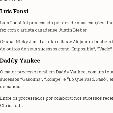
Luís Fonsi
Luis Fonsi foi processado por dez de suas canções, inc
fez com o artista canadense Justin Bieber.
Ozuna, Nicky Jam, Farruko e Rauw Alejandro também f
de outros de seus sucessos como “Imposible”, “Vacío” 
Daddy Yankee
O maior processo recai em Daddy Yankee, com um total
sucessos “Gasolina”, “Rompe” e “Lo Que Pasó, Pasó”,
demanda.
Entre os processados ​​por colaborar nos sucessos rec
Chris Jedi.