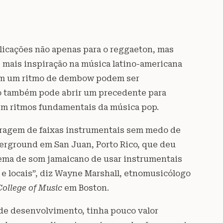
plicações não apenas para o reggaeton, mas
 mais inspiração na música latino-americana
sam um ritmo de dembow podem ser
ção também pode abrir um precedente para
 em ritmos fundamentais da música pop.
stragem de faixas instrumentais sem medo de
erground em San Juan, Porto Rico, que deu
stema de som jamaicano de usar instrumentais
 e locais”, diz Wayne Marshall, etnomusicólogo
College of Music
em Boston.
de desenvolvimento, tinha pouco valor