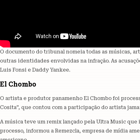
O documento do tribunal nomeia todas as músicas, art
outras identidades envolvidas na infração. As acusaçõ
Luis Fonsi e Daddy Yankee.
El Chombo
O artista e produtor panamenho El Chombo foi proce
Cosita”, que contou com a participação do artista jam
A música teve um remix lançado pela Ultra Music que in
processo, informou a Remezcla, empresa de mídia amer
americano.