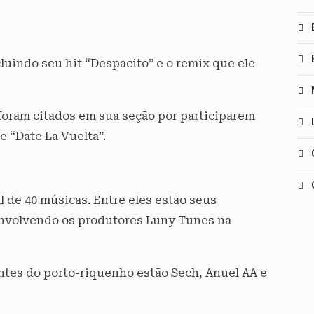
luindo seu hit “Despacito” e o remix que ele
oram citados em sua seção por participarem
e “Date La Vuelta”.
 de 40 músicas. Entre eles estão seus
 envolvendo os produtores Luny Tunes na
entes do porto-riquenho estão Sech, Anuel AA e