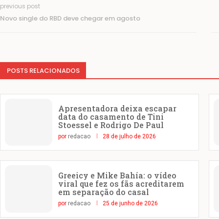
previous post
Novo single do RBD deve chegar em agosto
POSTS RELACIONADOS
Apresentadora deixa escapar
data do casamento de Tini
Stoessel e Rodrigo De Paul
por
redacao
28 de julho de 2026
Greeicy e Mike Bahía: o vídeo
viral que fez os fãs acreditarem
em separação do casal
por
redacao
25 de junho de 2026