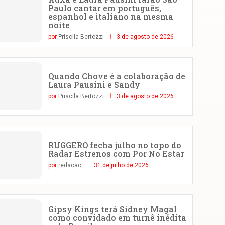
Paulo cantar em português,
espanhol e italiano na mesma
noite
por
Priscila Bertozzi
3 de agosto de 2026
Quando Chove é a colaboração de
Laura Pausini e Sandy
por
Priscila Bertozzi
3 de agosto de 2026
RUGGERO fecha julho no topo do
Radar Estrenos com Por No Estar
por
redacao
31 de julho de 2026
Gipsy Kings terá Sidney Magal
como convidado em turnê inédita