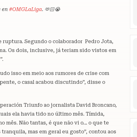
e en
#OMGLaLiga
. 🫶🏻😭
de ruptura. Segundo o colaborador Pedro Jota,
a. Os dois, inclusive, já teriam sido vistos em
”.
 tudo isso em meio aos rumores de crise com
pente, o casal acabou discutindo”, disse o
Operación Triunfo ao jornalista David Broncano,
uais ela havia tido no último mês. Tímida,
o mês. Não tantas, é que não vi o… o que te
tranquila, mas em geral eu gosto”, contou aos