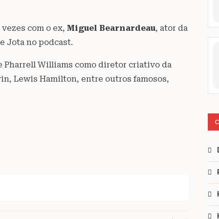
 vezes com o ex,
Miguel
Bearnardeau
, ator da
se Jota no podcast.
e Pharrell Williams como diretor criativo da
vin, Lewis Hamilton, entre outros famosos,
C