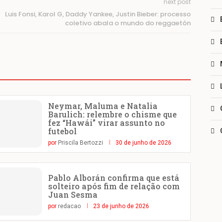
next post
Luis Fonsi, Karol G, Daddy Yankee, Justin Bieber: processo
coletivo abala o mundo do reggaetón
Neymar, Maluma e Natalia
Barulich: relembre o chisme que
fez “Hawái” virar assunto no
futebol
por
Priscila Bertozzi
30 de junho de 2026
Pablo Alborán confirma que está
solteiro após fim de relação com
Juan Sesma
por
redacao
23 de junho de 2026