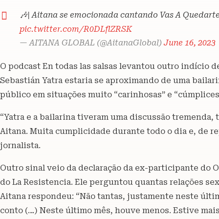
🎶| Aitana se emocionada cantando Vas A Quedart
pic.twitter.com/R0DLflZRSK
— AITANA GLOBAL (@AitanaGlobal)
June 16, 2023
O podcast En todas las salsas levantou outro indício 
Sebastián Yatra estaria se aproximando de uma bailarin
público em situações muito “carinhosas” e “cúmplices
“Yatra e a bailarina tiveram uma discussão tremenda,
Aitana. Muita cumplicidade durante todo o dia e, de re
jornalista.
Outro sinal veio da declaração da ex-participante do 
do La Resistencia. Ele perguntou quantas relações sex
Aitana respondeu: “Não tantas, justamente neste últim
conto (…) Neste último mês, houve menos. Estive mais 