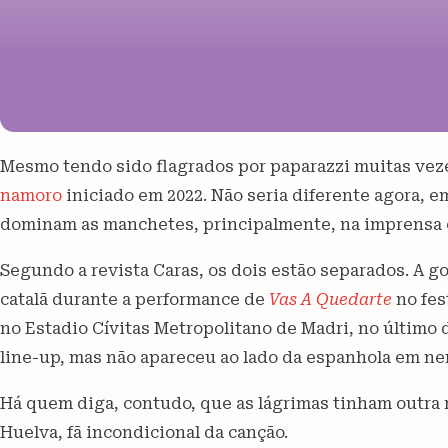
Mesmo tendo sido flagrados por paparazzi muitas vez
namoro
iniciado em 2022. Não seria diferente agora, e
dominam as manchetes, principalmente, na imprensa 
Segundo a revista Caras, os dois estão separados. A go
catalã durante a performance de
Vas A Quedarte
no fes
no Estadio Cívitas Metropolitano de Madri, no último d
line-up, mas não apareceu ao lado da espanhola em 
Há quem diga, contudo, que as lágrimas tinham outra r
Huelva, fã incondicional da canção.