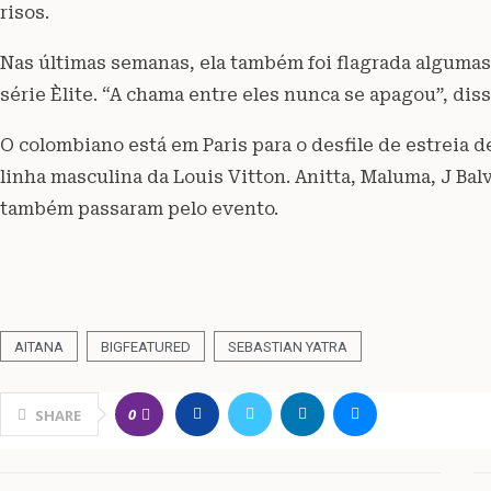
risos.
Nas últimas semanas, ela também foi flagrada algumas
série Èlite. “A chama entre eles nunca se apagou”, dis
O colombiano está em Paris para o desfile de estreia d
linha masculina da Louis Vitton. Anitta, Maluma, J Bal
também passaram pelo evento.
AITANA
BIGFEATURED
SEBASTIAN YATRA
0
SHARE