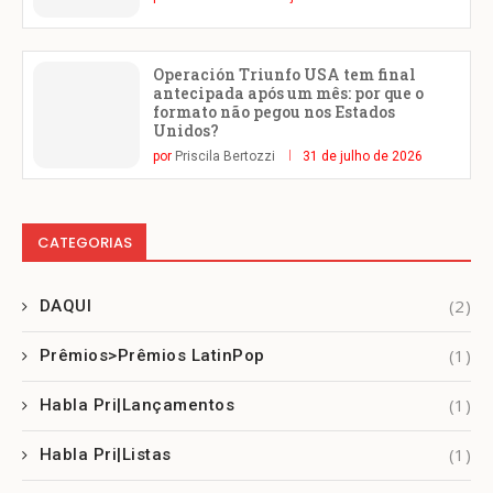
Operación Triunfo USA tem final
antecipada após um mês: por que o
formato não pegou nos Estados
Unidos?
por
Priscila Bertozzi
31 de julho de 2026
CATEGORIAS
(2)
DAQUI
(1)
Prêmios>Prêmios LatinPop
(1)
Habla Pri|Lançamentos
(1)
Habla Pri|Listas