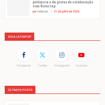
polêmica e dá pistas de colaboração
com Bizarrap
por
redacao
31 de julho de 2026
SIGA LATINPOP
Facebook
Twitter
Instagram
Youtube
ÚLTIMOS POSTS