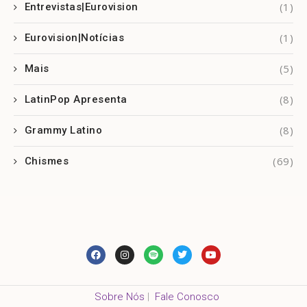
(1)
Entrevistas|Eurovision
(1)
Eurovision|Notícias
(5)
Mais
(8)
LatinPop Apresenta
(8)
Grammy Latino
(69)
Chismes
Sobre Nós
|
Fale Conosco