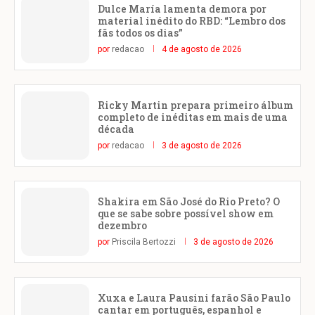
Dulce María lamenta demora por
material inédito do RBD: “Lembro dos
fãs todos os dias”
por
redacao
4 de agosto de 2026
Ricky Martin prepara primeiro álbum
completo de inéditas em mais de uma
década
por
redacao
3 de agosto de 2026
Shakira em São José do Rio Preto? O
que se sabe sobre possível show em
dezembro
por
Priscila Bertozzi
3 de agosto de 2026
Xuxa e Laura Pausini farão São Paulo
cantar em português, espanhol e