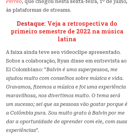
Perreo
, que chegou nesta sexta-feira, 1º de julho,
às plataformas de streams.
Destaque:
Veja a retrospectiva do
primeiro semestre de 2022 na música
latina
A faixa ainda teve seu videoclipe apresentado.
Sobre a colaboração, Ryan disse em entrevista ao
El Colombiano: “
Balvin é uma superpessoa, me
ajudou muito com conselhos sobre música e vida.
Gravamos, fizemos a música e foi uma experiência
maravilhosa, nos divertimos muito. O tema será
um sucesso; sei que as pessoas vão gostar porque é
a Colômbia pura. Sou muito grato à Balvin por me
dar a oportunidade de aprender com ele, com suas
experiências
”.