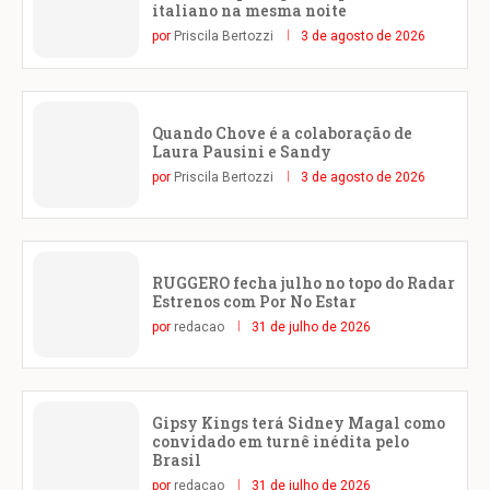
italiano na mesma noite
por
Priscila Bertozzi
3 de agosto de 2026
Quando Chove é a colaboração de
Laura Pausini e Sandy
por
Priscila Bertozzi
3 de agosto de 2026
RUGGERO fecha julho no topo do Radar
Estrenos com Por No Estar
por
redacao
31 de julho de 2026
Gipsy Kings terá Sidney Magal como
convidado em turnê inédita pelo
Brasil
por
redacao
31 de julho de 2026