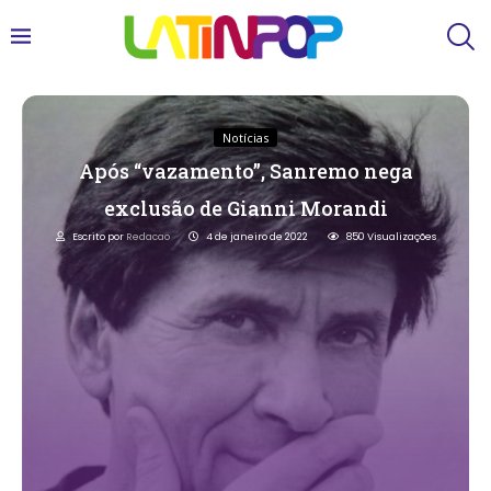
Notícias
Após “vazamento”, Sanremo nega
exclusão de Gianni Morandi
Escrito por
Redacao
4 de janeiro de 2022
850
Visualizações