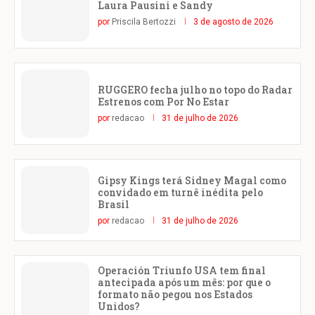
Laura Pausini e Sandy
por
Priscila Bertozzi
3 de agosto de 2026
RUGGERO fecha julho no topo do Radar
Estrenos com Por No Estar
por
redacao
31 de julho de 2026
Gipsy Kings terá Sidney Magal como
convidado em turnê inédita pelo
Brasil
por
redacao
31 de julho de 2026
Operación Triunfo USA tem final
antecipada após um mês: por que o
formato não pegou nos Estados
Unidos?