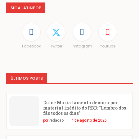
SIGA LATINPOP
Facebook
Twitter
Instagram
Youtube
ÚLTIMOS POSTS
Dulce María lamenta demora por
material inédito do RBD: “Lembro dos
fãs todos os dias”
por
redacao
4 de agosto de 2026