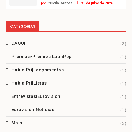
por
Priscila Bertozzi
31 de julho de 2026
CATEGORIAS
(2)
DAQUI
(1)
Prêmios>Prêmios LatinPop
(1)
Habla Pri|Lançamentos
(1)
Habla Pri|Listas
(1)
Entrevistas|Eurovision
(1)
Eurovision|Notícias
(5)
Mais