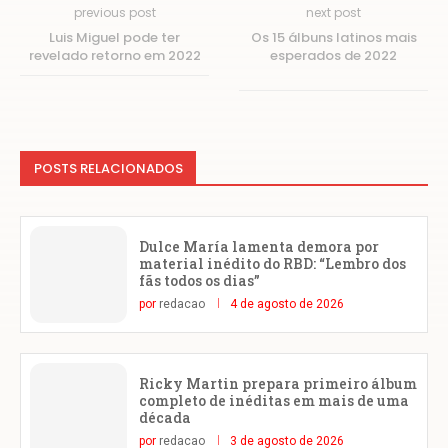
previous post
next post
Luis Miguel pode ter
Os 15 álbuns latinos mais
revelado retorno em 2022
esperados de 2022
POSTS RELACIONADOS
Dulce María lamenta demora por
material inédito do RBD: “Lembro dos
fãs todos os dias”
por
redacao
4 de agosto de 2026
Ricky Martin prepara primeiro álbum
completo de inéditas em mais de uma
década
por
redacao
3 de agosto de 2026