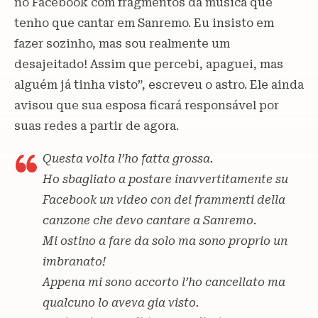
no Facebook com fragmentos da música que
tenho que cantar em Sanremo. Eu insisto em
fazer sozinho, mas sou realmente um
desajeitado! Assim que percebi, apaguei, mas
alguém já tinha visto”, escreveu o astro. Ele ainda
avisou que sua esposa ficará responsável por
suas redes a partir de agora.
Questa volta l’ho fatta grossa.
Ho sbagliato a postare inavvertitamente su
Facebook un video con dei frammenti della
canzone che devo cantare a Sanremo.
Mi ostino a fare da solo ma sono proprio un
imbranato!
Appena mi sono accorto l’ho cancellato ma
qualcuno lo aveva gia visto.