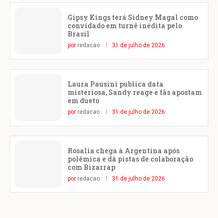
Gipsy Kings terá Sidney Magal como
convidado em turnê inédita pelo
Brasil
por
redacao
31 de julho de 2026
Laura Pausini publica data
misteriosa, Sandy reage e fãs apostam
em dueto
por
redacao
31 de julho de 2026
Rosalía chega à Argentina após
polêmica e dá pistas de colaboração
com Bizarrap
por
redacao
31 de julho de 2026