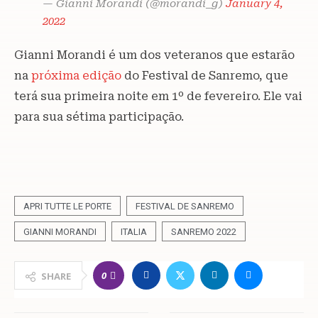
— Gianni Morandi (@morandi_g)
January 4,
2022
Gianni Morandi é um dos veteranos que estarão
na
próxima edição
do Festival de Sanremo, que
terá sua primeira noite em 1º de fevereiro. Ele vai
para sua sétima participação.
APRI TUTTE LE PORTE
FESTIVAL DE SANREMO
GIANNI MORANDI
ITALIA
SANREMO 2022
0
SHARE