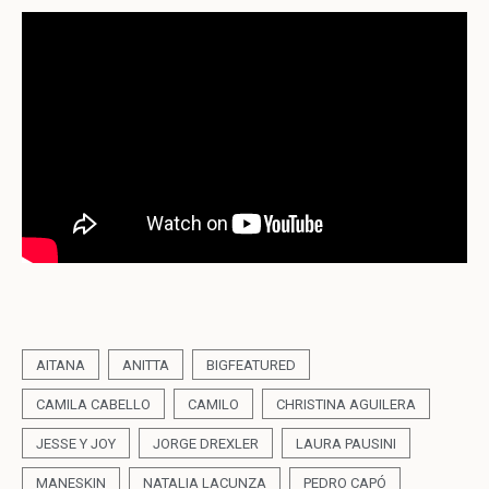
AITANA
ANITTA
BIGFEATURED
CAMILA CABELLO
CAMILO
CHRISTINA AGUILERA
JESSE Y JOY
JORGE DREXLER
LAURA PAUSINI
MANESKIN
NATALIA LACUNZA
PEDRO CAPÓ