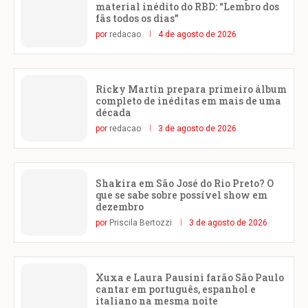
material inédito do RBD: “Lembro dos
fãs todos os dias”
por
redacao
4 de agosto de 2026
Ricky Martin prepara primeiro álbum
completo de inéditas em mais de uma
década
por
redacao
3 de agosto de 2026
Shakira em São José do Rio Preto? O
que se sabe sobre possível show em
dezembro
por
Priscila Bertozzi
3 de agosto de 2026
Xuxa e Laura Pausini farão São Paulo
cantar em português, espanhol e
italiano na mesma noite