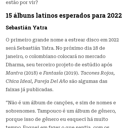
estão por vir?
15 álbuns latinos esperados para 2022
Sebastián Yatra
O primeiro grande nome a estrear disco em 2022
será Sebastián Yatra. No próximo dia 28 de
janeiro, o colombiano colocará no mercado
Dharma, seu terceiro projeto de estúdio após
Mantra
(2018) e
Fantasía
(2019)
. Tacones Rojos,
Chica Ideal, Pareja Del Año
são algumas das
faixas já publicadas.
“Não é um álbum de canções, e sim de nomes e
sobrenomes. Tampouco é um álbum de gênero,
porque isso de gênero eu esqueci há muito
tempo. Foquei em fazer o que sentia, com os