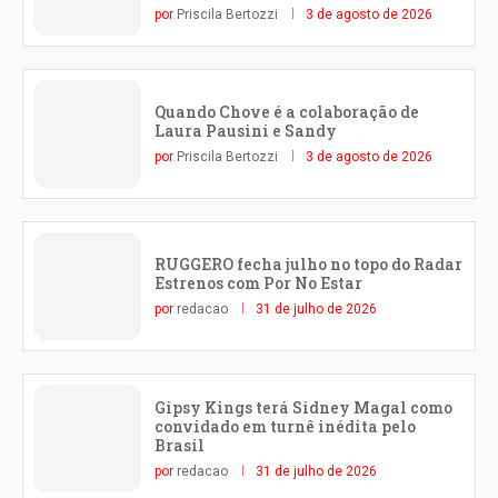
por
Priscila Bertozzi
3 de agosto de 2026
Quando Chove é a colaboração de
Laura Pausini e Sandy
por
Priscila Bertozzi
3 de agosto de 2026
RUGGERO fecha julho no topo do Radar
Estrenos com Por No Estar
por
redacao
31 de julho de 2026
Gipsy Kings terá Sidney Magal como
convidado em turnê inédita pelo
Brasil
por
redacao
31 de julho de 2026