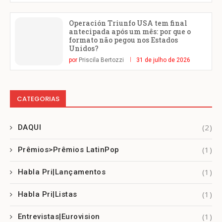
Operación Triunfo USA tem final
antecipada após um mês: por que o
formato não pegou nos Estados
Unidos?
por
Priscila Bertozzi
31 de julho de 2026
CATEGORIAS
(2)
DAQUI
(1)
Prêmios>Prêmios LatinPop
(1)
Habla Pri|Lançamentos
(1)
Habla Pri|Listas
(1)
Entrevistas|Eurovision