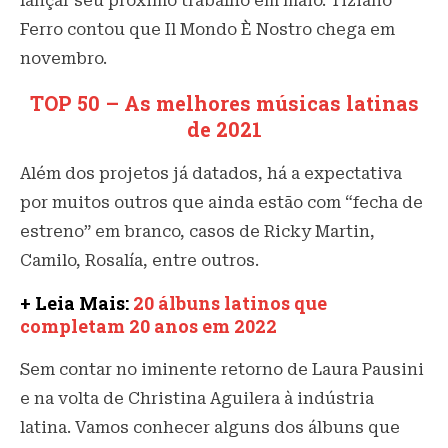
lançar seu próximo trabalho em maio. Tiziano
Ferro contou que Il Mondo È Nostro chega em
novembro.
TOP 50 – As melhores músicas latinas
de 2021
Além dos projetos já datados, há a expectativa
por muitos outros que ainda estão com “fecha de
estreno” em branco, casos de Ricky Martin,
Camilo, Rosalía, entre outros.
+ Leia Mais:
20 álbuns latinos que
completam 20 anos em 2022
Sem contar no iminente retorno de Laura Pausini
e na volta de Christina Aguilera à indústria
latina. Vamos conhecer alguns dos álbuns que