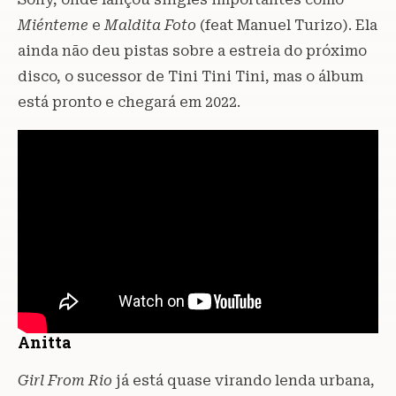
Miénteme
e
Maldita Foto
(feat Manuel Turizo). Ela
ainda não deu pistas sobre a estreia do próximo
disco, o sucessor de Tini Tini Tini, mas o álbum
está pronto e chegará em 2022.
Anitta
Girl From Rio
já está quase virando lenda urbana,