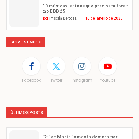
10 músicas latinas que precisam tocar
no BBB 25
por
Priscila Bertozzi
16 de janeiro de 2025
SIGA LATINPOP
Facebook
Twitter
Instagram
Youtube
ÚLTIMOS POSTS
Dulce María lamenta demora por