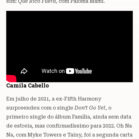
sim:
Qué Rico Fuera
, com Paloma Mami.
Camila Cabello
Em julho de 2021, a ex-Fifth Harmony
surpreendeu com o single
Don’t Go Yet
, o
primeiro single do álbum Família, ainda sem data
de estreia, mas confirmadíssimo para 2022. Oh Na
Na, com Myke Towers e Tainy, foi a segunda carta