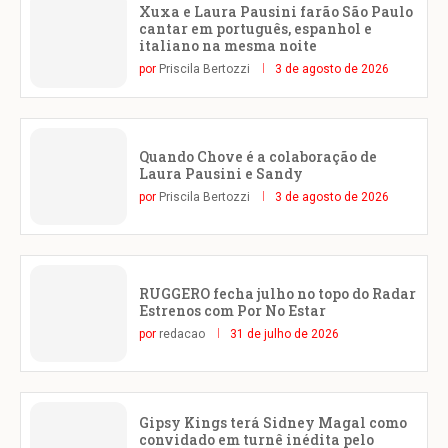
Xuxa e Laura Pausini farão São Paulo
cantar em português, espanhol e
italiano na mesma noite
por
Priscila Bertozzi
3 de agosto de 2026
Quando Chove é a colaboração de
Laura Pausini e Sandy
por
Priscila Bertozzi
3 de agosto de 2026
RUGGERO fecha julho no topo do Radar
Estrenos com Por No Estar
por
redacao
31 de julho de 2026
Gipsy Kings terá Sidney Magal como
convidado em turnê inédita pelo