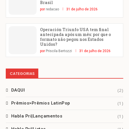
Brasil
por
redacao
31 de julho de 2026
Operación Triunfo USA tem final
antecipada após um mês: por que o
formato não pegou nos Estados
Unidos?
por
Priscila Bertozzi
31 de julho de 2026
CATEGORIAS
(2)
DAQUI
(1)
Prêmios>Prêmios LatinPop
(1)
Habla Pri|Lançamentos