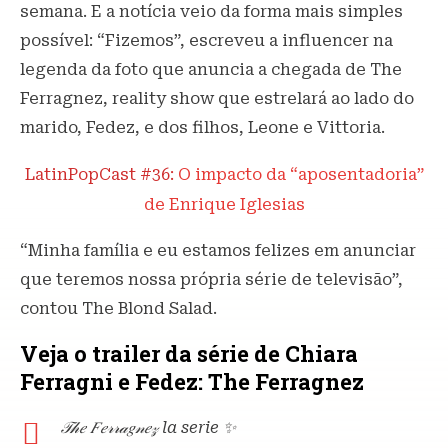
semana. E a notícia veio da forma mais simples
possível: “Fizemos”, escreveu a influencer na
legenda da foto que anuncia a chegada de The
Ferragnez, reality show que estrelará ao lado do
marido, Fedez, e dos filhos, Leone e Vittoria.
LatinPopCast #36:
O impacto da “aposentadoria”
de Enrique Iglesias
“Minha família e eu estamos felizes em anunciar
que teremos nossa própria série de televisão”,
contou The Blond Salad.
Veja o trailer da série de Chiara
Ferragni e Fedez: The Ferragnez
𝒯𝒽𝑒 𝐹𝑒𝓇𝓇𝒶𝑔𝓃𝑒𝓏 la serie ✨