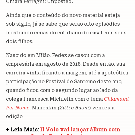
Chiara Ferragni: Unposted.
Ainda que o conteúdo do novo material esteja
sob sigilo, já se sabe que serão oito episódios
mostrando cenas do cotidiano do casal com seus
dois filhos.
Nascido em Milão, Fedez se casou com a
empresária em agosto de 2018. Desde então, sua
carreira vinha ficando à margem, até a apoteótica
participação no Festival de Sanremo deste ano,
quando ficou com o segundo lugar ao lado da
colega Francesca Michielin com o tema
Chiamami
Per Nome
. Maneskin
(Zitti e Buoni
) venceu a
edição.
+ Leia Mais:
Il Volo vai lançar álbum com