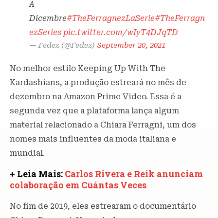
A
Dicembre
#TheFerragnezLaSerie
#TheFerragn
ezSeries
pic.twitter.com/wIyT4DJqTD
— Fedez (@Fedez)
September 20, 2021
No melhor estilo Keeping Up With The
Kardashians, a produção estreará no mês de
dezembro na Amazon Prime Video. Essa é a
segunda vez que a plataforma lança algum
material relacionado a Chiara Ferragni, um dos
nomes mais influentes da moda italiana e
mundial.
+ Leia Mais:
Carlos Rivera e Reik anunciam
colaboração em Cuántas Veces
No fim de 2019, eles estrearam o documentário