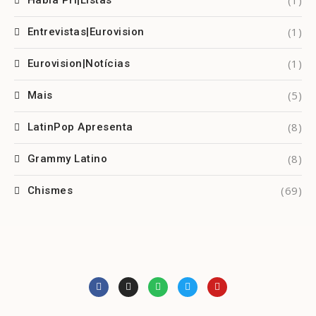
(1)
Habla Pri|Listas
(1)
Entrevistas|Eurovision
(1)
Eurovision|Notícias
(5)
Mais
(8)
LatinPop Apresenta
(8)
Grammy Latino
(69)
Chismes