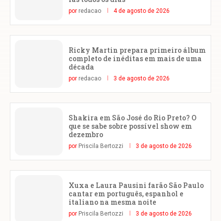
por
redacao
4 de agosto de 2026
Ricky Martin prepara primeiro álbum
completo de inéditas em mais de uma
década
por
redacao
3 de agosto de 2026
Shakira em São José do Rio Preto? O
que se sabe sobre possível show em
dezembro
por
Priscila Bertozzi
3 de agosto de 2026
Xuxa e Laura Pausini farão São Paulo
cantar em português, espanhol e
italiano na mesma noite
por
Priscila Bertozzi
3 de agosto de 2026