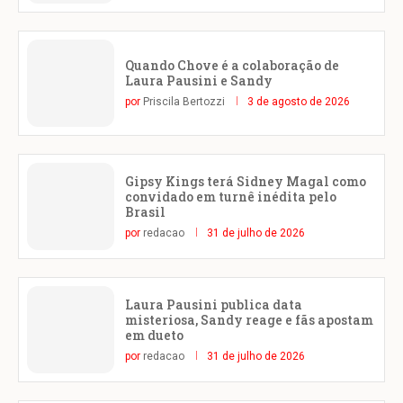
Quando Chove é a colaboração de
Laura Pausini e Sandy
por
Priscila Bertozzi
3 de agosto de 2026
Gipsy Kings terá Sidney Magal como
convidado em turnê inédita pelo
Brasil
por
redacao
31 de julho de 2026
Laura Pausini publica data
misteriosa, Sandy reage e fãs apostam
em dueto
por
redacao
31 de julho de 2026