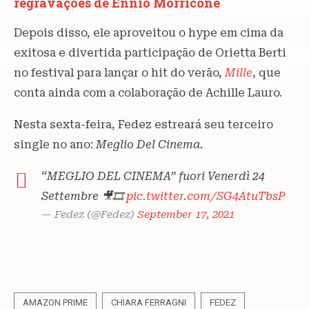
regravações de Ennio Morricone
Depois disso, ele aproveitou o hype em cima da
exitosa e divertida participação de Orietta Berti
no festival para lançar o hit do verão,
Mille
, que
conta ainda com a colaboração de Achille Lauro.
Nesta sexta-feira, Fedez estreará seu terceiro
single no ano:
Meglio Del Cinema.
“MEGLIO DEL CINEMA” fuori Venerdì 24
Settembre 🎥🎞
pic.twitter.com/SG4AtuTbsP
— Fedez (@Fedez)
September 17, 2021
AMAZON PRIME
CHIARA FERRAGNI
FEDEZ