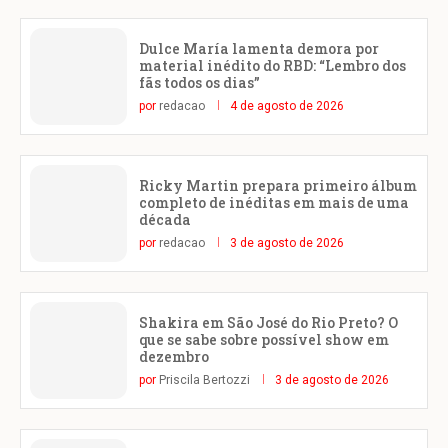
Dulce María lamenta demora por
material inédito do RBD: “Lembro dos
fãs todos os dias”
por
redacao
4 de agosto de 2026
Ricky Martin prepara primeiro álbum
completo de inéditas em mais de uma
década
por
redacao
3 de agosto de 2026
Shakira em São José do Rio Preto? O
que se sabe sobre possível show em
dezembro
por
Priscila Bertozzi
3 de agosto de 2026