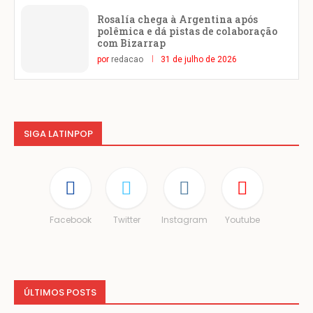
Rosalía chega à Argentina após
polêmica e dá pistas de colaboração
com Bizarrap
por
redacao
31 de julho de 2026
SIGA LATINPOP
Facebook
Twitter
Instagram
Youtube
ÚLTIMOS POSTS