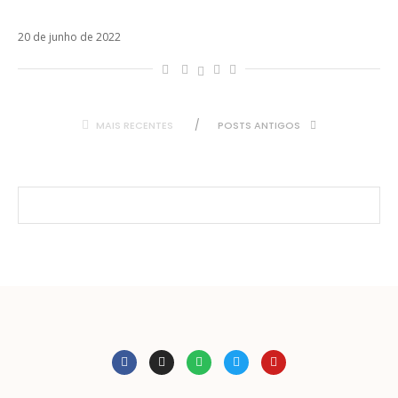
confirmada em Sanremo 2023
20 de junho de 2022
MAIS RECENTES
POSTS ANTIGOS