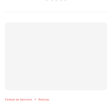
Festival de Sanremo
Notícias
Chiara Ferragni é a primeira personalidade