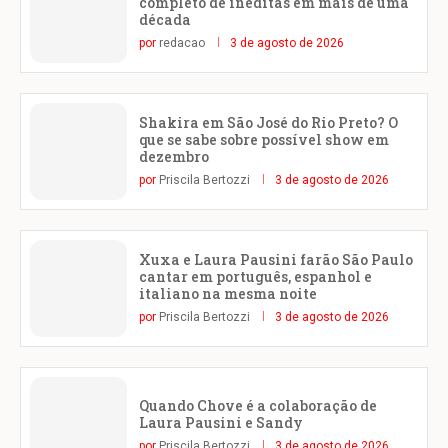
completo de inéditas em mais de uma
década
por
redacao
3 de agosto de 2026
Shakira em São José do Rio Preto? O
que se sabe sobre possível show em
dezembro
por
Priscila Bertozzi
3 de agosto de 2026
Xuxa e Laura Pausini farão São Paulo
cantar em português, espanhol e
italiano na mesma noite
por
Priscila Bertozzi
3 de agosto de 2026
Quando Chove é a colaboração de
Laura Pausini e Sandy
por
Priscila Bertozzi
3 de agosto de 2026