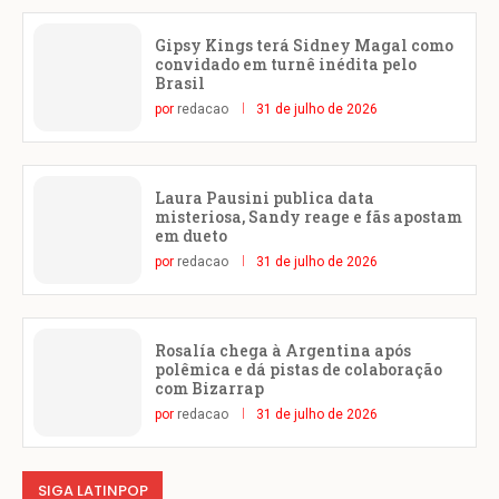
Gipsy Kings terá Sidney Magal como
convidado em turnê inédita pelo
Brasil
por
redacao
31 de julho de 2026
Laura Pausini publica data
misteriosa, Sandy reage e fãs apostam
em dueto
por
redacao
31 de julho de 2026
Rosalía chega à Argentina após
polêmica e dá pistas de colaboração
com Bizarrap
por
redacao
31 de julho de 2026
SIGA LATINPOP