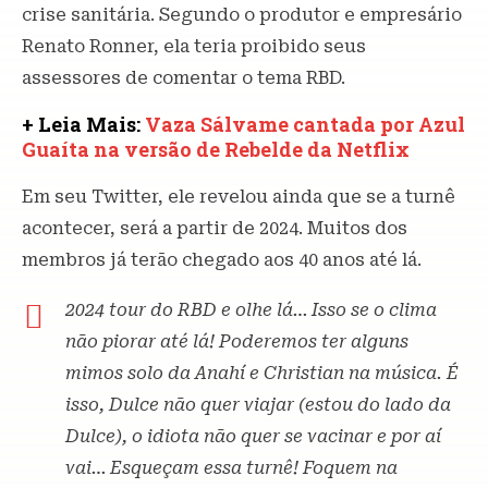
crise sanitária. Segundo o produtor e empresário
Renato Ronner, ela teria proibido seus
assessores de comentar o tema RBD.
+ Leia Mais:
Vaza Sálvame cantada por Azul
Guaíta na versão de Rebelde da Netflix
Em seu Twitter, ele revelou ainda que se a turnê
acontecer, será a partir de 2024. Muitos dos
membros já terão chegado aos 40 anos até lá.
2024 tour do RBD e olhe lá… Isso se o clima
não piorar até lá! Poderemos ter alguns
mimos solo da Anahí e Christian na música. É
isso, Dulce não quer viajar (estou do lado da
Dulce), o idiota não quer se vacinar e por aí
vai… Esqueçam essa turnê! Foquem na