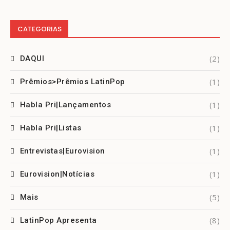
CATEGORIAS
(2)
DAQUI
(1)
Prêmios>Prêmios LatinPop
(1)
Habla Pri|Lançamentos
(1)
Habla Pri|Listas
(1)
Entrevistas|Eurovision
(1)
Eurovision|Notícias
(5)
Mais
(8)
LatinPop Apresenta