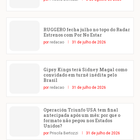
RUGGERO fecha julho no topo do Radar
Estrenos com Por No Estar
por
redacao
31 de julho de 2026
Gipsy Kings terá Sidney Magal como
convidado em turnê inédita pelo
Brasil
por
redacao
31 de julho de 2026
Operación Triunfo USA tem final
antecipada após um mês: por que o
formato não pegou nos Estados
Unidos?
por
Priscila Bertozzi
31 de julho de 2026