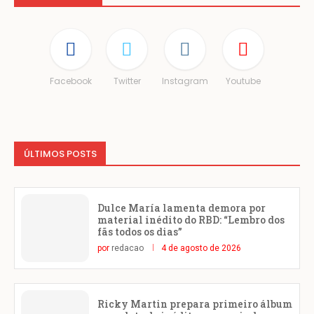
Facebook
Twitter
Instagram
Youtube
ÚLTIMOS POSTS
Dulce María lamenta demora por
material inédito do RBD: “Lembro dos
fãs todos os dias”
por
redacao
4 de agosto de 2026
Ricky Martin prepara primeiro álbum