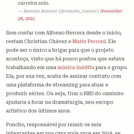
carreira solo.
— Renato Ronner (@renato_ronner)
November
28, 2021
Sem contar com Alfonso Herrera desde o início,
restam Christian Chávez e
Maite Perron
i. Ele
pode ser o único a brigar para que o projeto
aconteça, visto que há pouco postou que estava
trabalhando em uma
música inédita
para o grupo.
Ela, por sua vez, acaba de assinar contrato com
uma plataforma de streaming para atuar e
produzir séries. Ou seja, tirar o RBD do caminho
ajudaria a focar na dramaturgia, seu escopo
artístico dos últimos anos.
Poncho, responsável por reunir os seis
integrantes em sua casa após anos em 2019, se