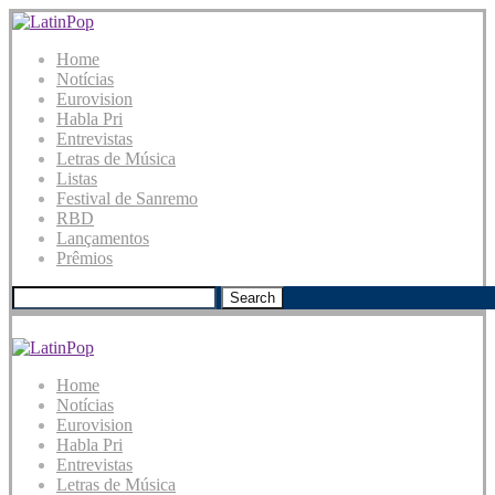
Home
Notícias
Eurovision
Habla Pri
Entrevistas
Letras de Música
Listas
Festival de Sanremo
RBD
Lançamentos
Prêmios
Search
Home
Notícias
Eurovision
Habla Pri
Entrevistas
Letras de Música