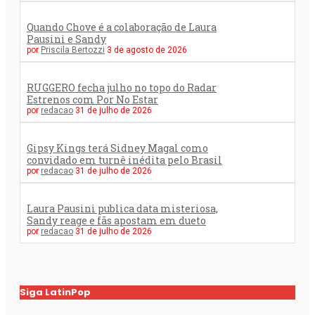
Quando Chove é a colaboração de Laura
Pausini e Sandy
por
Priscila Bertozzi
3 de agosto de 2026
RUGGERO fecha julho no topo do Radar
Estrenos com Por No Estar
por
redacao
31 de julho de 2026
Gipsy Kings terá Sidney Magal como
convidado em turnê inédita pelo Brasil
por
redacao
31 de julho de 2026
Laura Pausini publica data misteriosa,
Sandy reage e fãs apostam em dueto
por
redacao
31 de julho de 2026
Siga LatinPop