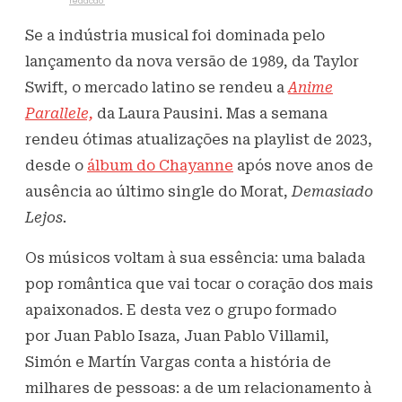
Escrito por
redacao
27 de outubro de 2023
839
Visualizações
Se a indústria musical foi dominada pelo
lançamento da nova versão de 1989, da Taylor
Swift, o mercado latino se rendeu a
Anime
Parallele,
da Laura Pausini. Mas a semana
rendeu ótimas atualizações na playlist de 2023,
desde o
álbum do Chayanne
após nove anos de
ausência ao último single do Morat,
Demasiado
Lejos.
Os músicos voltam à sua essência: uma balada
pop romântica que vai tocar o coração dos mais
apaixonados. E desta vez o grupo formado
por Juan Pablo Isaza, Juan Pablo Villamil,
Simón e Martín Vargas conta a história de
milhares de pessoas: a de um relacionamento à