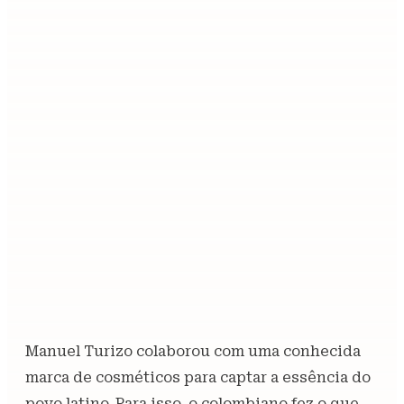
Manuel Turizo colaborou com uma conhecida
marca de cosméticos para captar a essência do
povo latino. Para isso, o colombiano fez o que