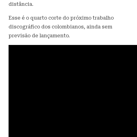
distância.
Esse é o quarto corte do próximo trabalho
discográfico dos colombianos, ainda sem
previsão de lançamento.