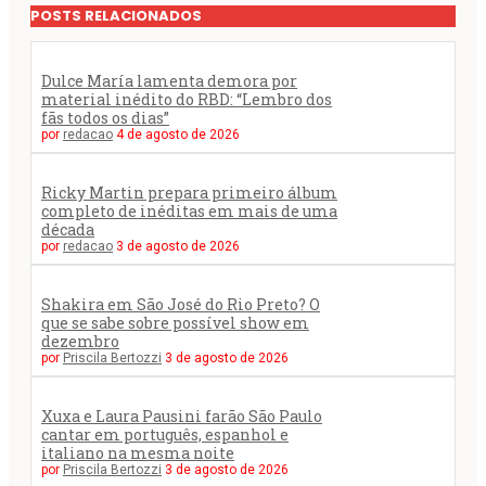
POSTS RELACIONADOS
Dulce María lamenta demora por
material inédito do RBD: “Lembro dos
fãs todos os dias”
por
redacao
4 de agosto de 2026
Ricky Martin prepara primeiro álbum
completo de inéditas em mais de uma
década
por
redacao
3 de agosto de 2026
Shakira em São José do Rio Preto? O
que se sabe sobre possível show em
dezembro
por
Priscila Bertozzi
3 de agosto de 2026
Xuxa e Laura Pausini farão São Paulo
cantar em português, espanhol e
italiano na mesma noite
por
Priscila Bertozzi
3 de agosto de 2026