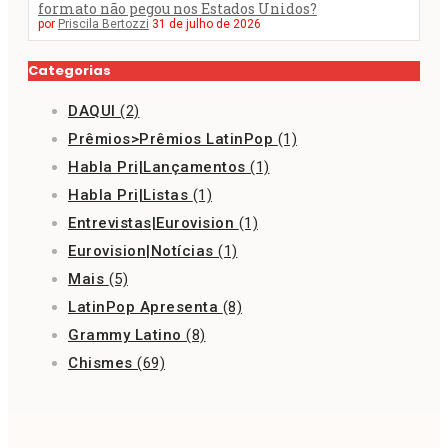
formato não pegou nos Estados Unidos?
por
Priscila Bertozzi
31 de julho de 2026
Categorias
DAQUI
(2)
Prêmios>Prêmios LatinPop
(1)
Habla Pri|Lançamentos
(1)
Habla Pri|Listas
(1)
Entrevistas|Eurovision
(1)
Eurovision|Notícias
(1)
Mais
(5)
LatinPop Apresenta
(8)
Grammy Latino
(8)
Chismes
(69)