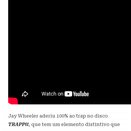
Jay Wheeler aderiu 100% ao trap no disco
TRAPPii
, que tem um elemento distintivo que