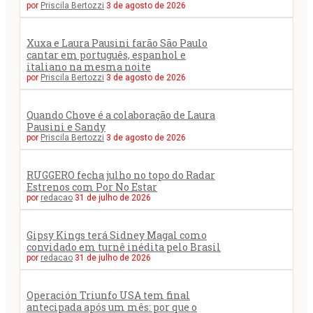
por
Priscila Bertozzi
3 de agosto de 2026
Xuxa e Laura Pausini farão São Paulo
cantar em português, espanhol e
italiano na mesma noite
por
Priscila Bertozzi
3 de agosto de 2026
Quando Chove é a colaboração de Laura
Pausini e Sandy
por
Priscila Bertozzi
3 de agosto de 2026
RUGGERO fecha julho no topo do Radar
Estrenos com Por No Estar
por
redacao
31 de julho de 2026
Gipsy Kings terá Sidney Magal como
convidado em turnê inédita pelo Brasil
por
redacao
31 de julho de 2026
Operación Triunfo USA tem final
antecipada após um mês: por que o