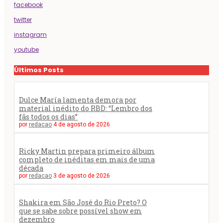
facebook
twitter
instagram
youtube
Últimos Posts
Dulce María lamenta demora por
material inédito do RBD: “Lembro dos
fãs todos os dias”
por
redacao
4 de agosto de 2026
Ricky Martin prepara primeiro álbum
completo de inéditas em mais de uma
década
por
redacao
3 de agosto de 2026
Shakira em São José do Rio Preto? O
que se sabe sobre possível show em
dezembro