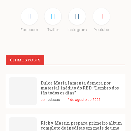
Facebook
Twitter
Instagram
Youtube
ÚLTIMOS POSTS
Dulce María lamenta demora por
material inédito do RBD: “Lembro dos
fãs todos os dias”
por
redacao
4 de agosto de 2026
Ricky Martin prepara primeiro álbum
completo de inéditas em mais de uma