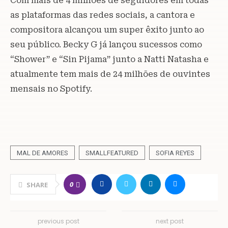
Com mais de 4 milhões de seguidores em todas
as plataformas das redes sociais, a cantora e
compositora alcançou um super êxito junto ao
seu público. Becky G já lançou sucessos como
“Shower” e “Sin Pijama” junto a Natti Natasha e
atualmente tem mais de 24 milhões de ouvintes
mensais no Spotify.
MAL DE AMORES
SMALLFEATURED
SOFIA REYES
0
SHARE
previous post
next post