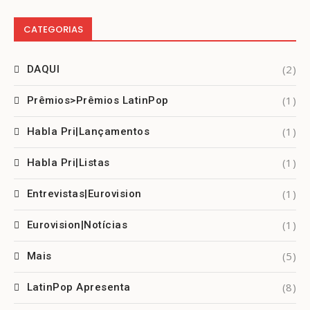
CATEGORIAS
(2)
DAQUI
(1)
Prêmios>Prêmios LatinPop
(1)
Habla Pri|Lançamentos
(1)
Habla Pri|Listas
(1)
Entrevistas|Eurovision
(1)
Eurovision|Notícias
(5)
Mais
(8)
LatinPop Apresenta