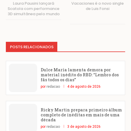
Laura Pausini lançará
Vacaciones é o novo single
Scatola com performance
de Luis Fonsi
3D simultânea pelo mundo
POSTS RELACIONADOS
Dulce María lamenta demora por
material inédito do RBD: “Lembro dos
fãs todos os dias”
por
redacao
4 de agosto de 2026
Ricky Martin prepara primeiro álbum
completo de inéditas em mais de uma
década
por
redacao
3 de agosto de 2026