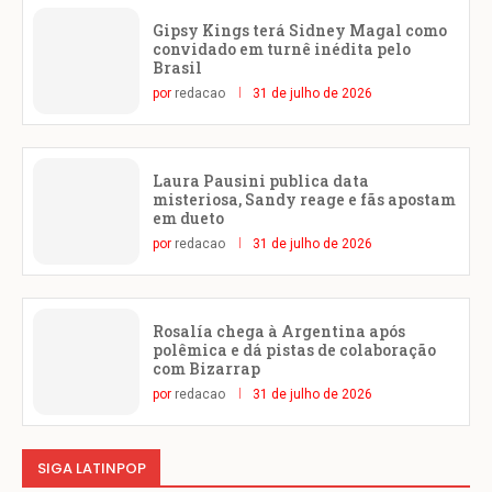
Gipsy Kings terá Sidney Magal como
convidado em turnê inédita pelo
Brasil
por
redacao
31 de julho de 2026
Laura Pausini publica data
misteriosa, Sandy reage e fãs apostam
em dueto
por
redacao
31 de julho de 2026
Rosalía chega à Argentina após
polêmica e dá pistas de colaboração
com Bizarrap
por
redacao
31 de julho de 2026
SIGA LATINPOP