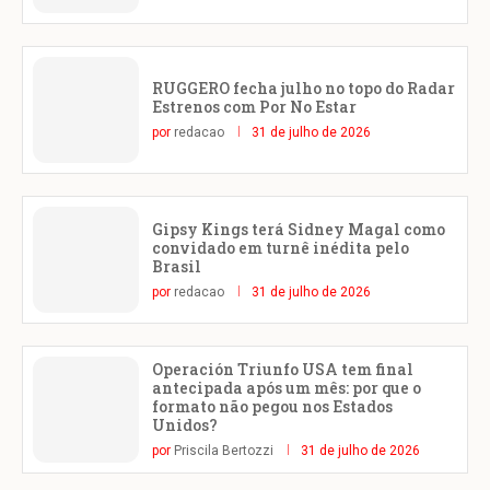
RUGGERO fecha julho no topo do Radar
Estrenos com Por No Estar
por
redacao
31 de julho de 2026
Gipsy Kings terá Sidney Magal como
convidado em turnê inédita pelo
Brasil
por
redacao
31 de julho de 2026
Operación Triunfo USA tem final
antecipada após um mês: por que o
formato não pegou nos Estados
Unidos?
por
Priscila Bertozzi
31 de julho de 2026