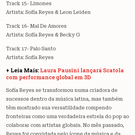
Track 15- Limones
Artista: Sofía Reyes & Leon Leiden
Track 16- Mal De Amores
Artista: Sofía Reyes & Becky G
Track 17- Palo Santo
Artista: Sofía Reyes
+ Leia Mais:
Laura Pausini lançará Scatola
com performance global em 3D
Sofía Reyes se transformou numa criadora de
sucessos dentro da música latina, mas também
têm mostrado sua versatilidade rompendo
fronteiras como uma verdadeira estrela do pop ao
colaborar com artistas globais. No mês passado,
Reyes foi convidada pelo ícone da música e da