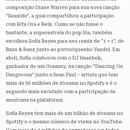
composição Diane Warren para sua nova canção
“Seaside”, a qual compartilhou a participação
com Rita Ora e Reik. Como se não fosse o
bastante, a superestrela do pop Sia, também
escolheu Sofía Reyes para seu remix de “1 + 1”, de
Banx & Ranx junto ao portoriquenho Yandel. Em
abril, Sofía colaborou com o DJ Imanbek,
ganhador de um Grammy, na canção “Dancing On
Dangerous” junto a Sean Paul – artista que tem
mais de 56 milhões de streams no Spotify e é o
segundo mais escutado com a participação da
mexicana na plataforma.
Sofía Reyes tem mais de um bilhão de streams no
Spotify e o mesmo número de views no YouTube.