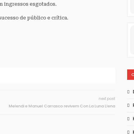
om ingressos esgotados.
ucesso de público e crítica.
C
next post
Melendi e Manuel Carrasco revivem Con La Luna Llena