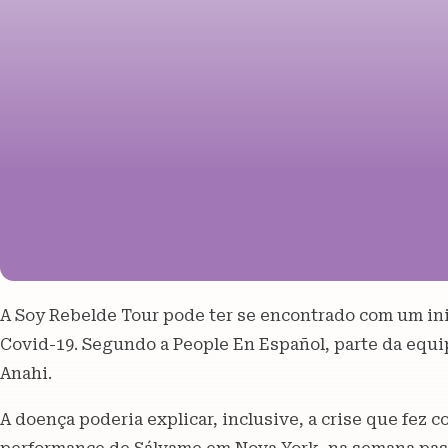
A Soy Rebelde Tour pode ter se encontrado com um in
Covid-19. Segundo a People En Español, parte da equip
Anahi.
A doença poderia explicar, inclusive, a crise que fez 