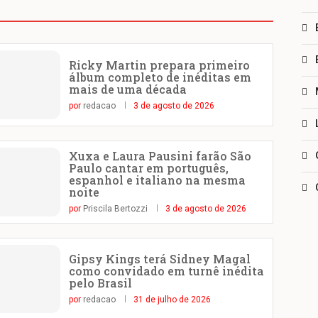
Ricky Martin prepara primeiro
álbum completo de inéditas em
mais de uma década
por
redacao
3 de agosto de 2026
Xuxa e Laura Pausini farão São
Paulo cantar em português,
espanhol e italiano na mesma
noite
por
Priscila Bertozzi
3 de agosto de 2026
Gipsy Kings terá Sidney Magal
como convidado em turnê inédita
pelo Brasil
por
redacao
31 de julho de 2026