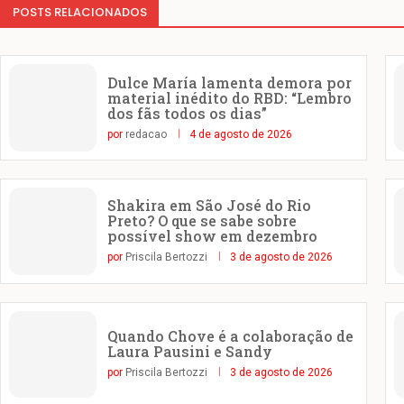
POSTS RELACIONADOS
Dulce María lamenta demora por
material inédito do RBD: “Lembro
dos fãs todos os dias”
por
redacao
4 de agosto de 2026
Shakira em São José do Rio
Preto? O que se sabe sobre
possível show em dezembro
por
Priscila Bertozzi
3 de agosto de 2026
Quando Chove é a colaboração de
Laura Pausini e Sandy
por
Priscila Bertozzi
3 de agosto de 2026