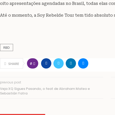
oito apresentações agendadas no Brasil, todas elas c
Até o momento, a Soy Rebelde Tour tem tido absoluto s
RBD
0
SHARE
previous post
Veja XQ Sigues Pasando, o feat de Abraham Mateo e
Sebastián Yatra