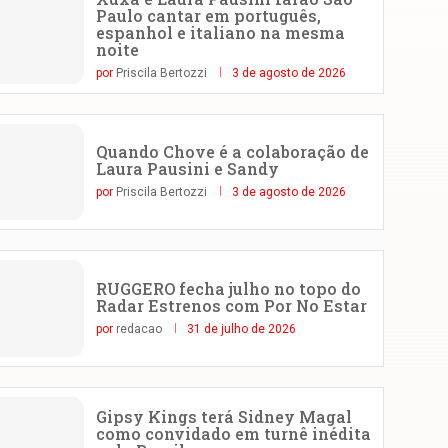
Paulo cantar em português,
espanhol e italiano na mesma
noite
por
Priscila Bertozzi
3 de agosto de 2026
Quando Chove é a colaboração de
Laura Pausini e Sandy
por
Priscila Bertozzi
3 de agosto de 2026
RUGGERO fecha julho no topo do
Radar Estrenos com Por No Estar
por
redacao
31 de julho de 2026
Gipsy Kings terá Sidney Magal
como convidado em turnê inédita