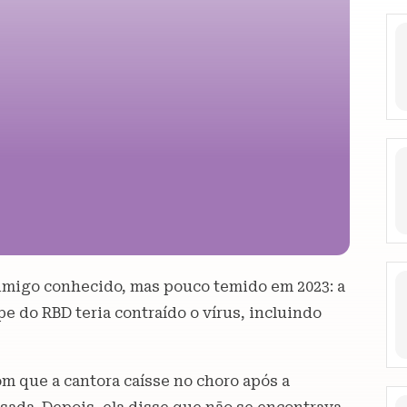
imigo conhecido, mas pouco temido em 2023: a
e do RBD teria contraído o vírus, incluindo
com que a cantora caísse no choro após a