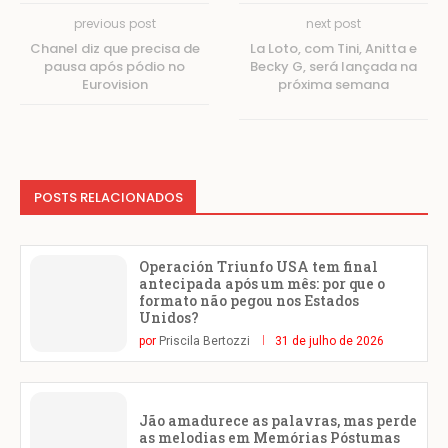
previous post
next post
Chanel diz que precisa de
La Loto, com Tini, Anitta e
pausa após pódio no
Becky G, será lançada na
Eurovision
próxima semana
POSTS RELACIONADOS
Operación Triunfo USA tem final
antecipada após um mês: por que o
formato não pegou nos Estados
Unidos?
por
Priscila Bertozzi
31 de julho de 2026
Jão amadurece as palavras, mas perde
as melodias em Memórias Póstumas