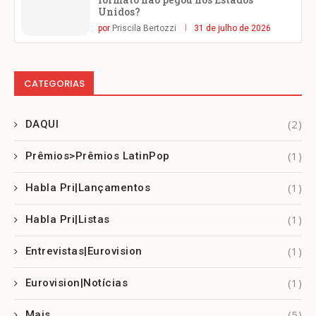
Unidos?
por
Priscila Bertozzi
31 de julho de 2026
CATEGORIAS
(2)
DAQUI
(1)
Prêmios>Prêmios LatinPop
(1)
Habla Pri|Lançamentos
(1)
Habla Pri|Listas
(1)
Entrevistas|Eurovision
(1)
Eurovision|Notícias
(5)
Mais