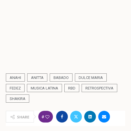
ANAHI
ANITTA
BABADO
DULCE MARIA
FEDEZ
MUSICA LATINA
RBD
RETROSPECTIVA
SHAKIRA
0
SHARE