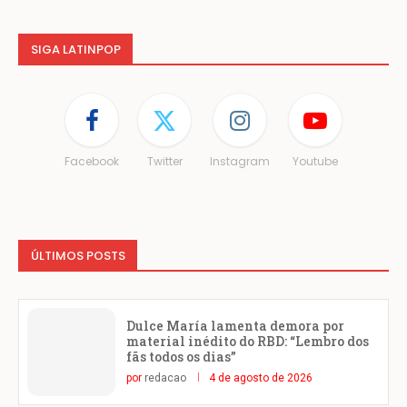
SIGA LATINPOP
Facebook
Twitter
Instagram
Youtube
ÚLTIMOS POSTS
Dulce María lamenta demora por
material inédito do RBD: “Lembro dos
fãs todos os dias”
por
redacao
4 de agosto de 2026