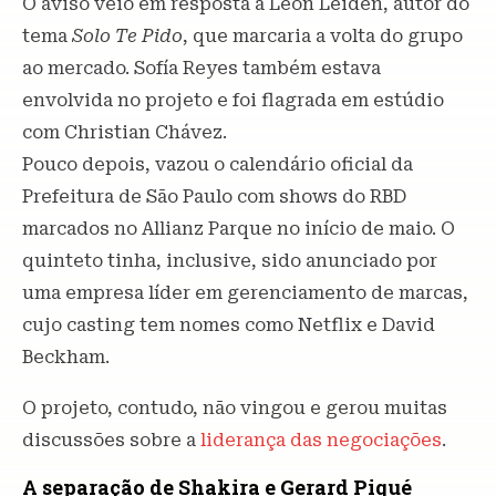
O aviso veio em resposta a Leon Leiden, autor do
tema
Solo Te Pido
, que marcaria a volta do grupo
ao mercado. Sofía Reyes também estava
envolvida no projeto e foi flagrada em estúdio
com Christian Chávez.
Pouco depois, vazou o calendário oficial da
Prefeitura de São Paulo com shows do RBD
marcados no Allianz Parque no início de maio. O
quinteto tinha, inclusive, sido anunciado por
uma empresa líder em gerenciamento de marcas,
cujo casting tem nomes como Netflix e David
Beckham.
O projeto, contudo, não vingou e gerou muitas
discussões sobre a
liderança das negociações
.
A separação de Shakira e Gerard Piqué