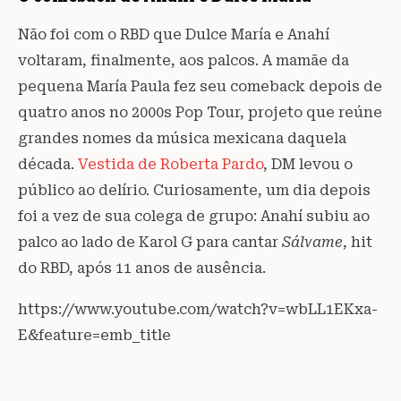
Não foi com o RBD que Dulce María e Anahí
voltaram, finalmente, aos palcos. A mamãe da
pequena María Paula fez seu comeback depois de
quatro anos no 2000s Pop Tour, projeto que reúne
grandes nomes da música mexicana daquela
década.
Vestida de Roberta Pardo
, DM levou o
público ao delírio. Curiosamente, um dia depois
foi a vez de sua colega de grupo: Anahí subiu ao
palco ao lado de Karol G para cantar
Sálvame
, hit
do RBD, após 11 anos de ausência.
https://www.youtube.com/watch?v=wbLL1EKxa-
E&feature=emb_title