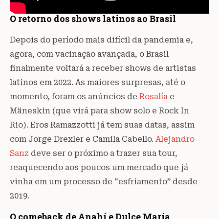
O retorno dos shows latinos ao Brasil
Depois do período mais difícil da pandemia e,
agora, com vacinação avançada, o Brasil
finalmente voltará a receber shows de artistas
latinos em 2022. As maiores surpresas, até o
momento, foram os anúncios de
Rosalía
e
Mäneskin (que virá para show solo e Rock In
Rio). Eros Ramazzotti já tem suas datas, assim
com Jorge Drexler e Camila Cabello.
Alejandro
Sanz
deve ser o próximo a trazer sua tour,
reaquecendo aos poucos um mercado que já
vinha em um processo de “esfriamento” desde
2019.
O comeback de Anahí e Dulce María