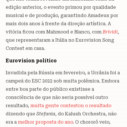
edição anterior, o evento primou por qualidade
musical e de produção, garantindo Amadeus por
mais dois anos à frente da direção artística. A
vitória ficou com Mahmood e Blanco, com
Brividi
,
que representaram a Itália no Eurovision Song
Contest em casa.
Eurovision político
Invadida pela Rússia em fevereiro, a Ucrânia foi a
campeã do ESC 2022 sob muita polêmica. Embora
entre boa parte do público existisse a
consciência de que não seria possível outro
resultado,
muita gente contestou o resultado
dizendo que
Stefania
, do Kalush Orchestra, não
era a
melhor proposta do ano
. O chororô veio,