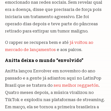
emocionado nas redes sociais. Sem revelar qual
era a doença, disse que precisaria de força pois
iniciaria um tratamento agressivo. Ele foi
operado dias depois e teve parte do pâncreas
retirado para extirpar um tumor maligno.
O rapper se recupera bem e até
já voltou ao
mercado de lançamentos
e aos palcos.
Anitta deixa o mundo “envolvido”
Anitta lançou Envolver em novembro do ano
passado e a gente já adiantou aqui no LatinPop
Brasil que se tratava do
seu melhor reggaetón
.
Quatro meses depois, a música viralizou no
TikTok e explodiu nas plataformas de streaming.
Em março, ela se tornou a primeira brasileira a