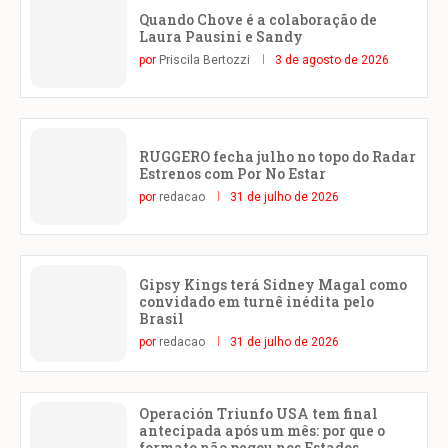
Quando Chove é a colaboração de
Laura Pausini e Sandy
por
Priscila Bertozzi
3 de agosto de 2026
RUGGERO fecha julho no topo do Radar
Estrenos com Por No Estar
por
redacao
31 de julho de 2026
Gipsy Kings terá Sidney Magal como
convidado em turnê inédita pelo
Brasil
por
redacao
31 de julho de 2026
Operación Triunfo USA tem final
antecipada após um mês: por que o
formato não pegou nos Estados