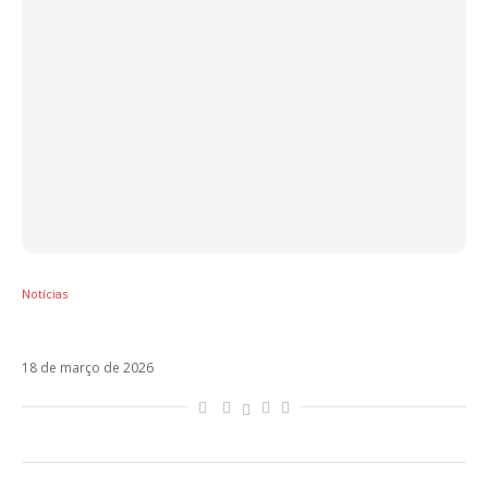
Notícias
Anitta apresenta Pinterest em espanhol
18 de março de 2026