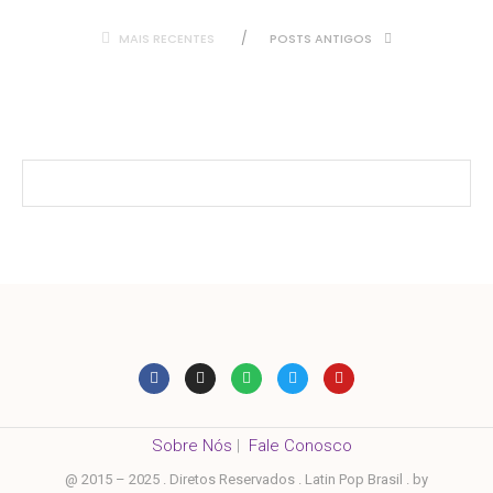
MAIS RECENTES
POSTS ANTIGOS
Sobre Nós
|
Fale Conosco
@ 2015 – 2025 . Diretos Reservados . Latin Pop Brasil . by