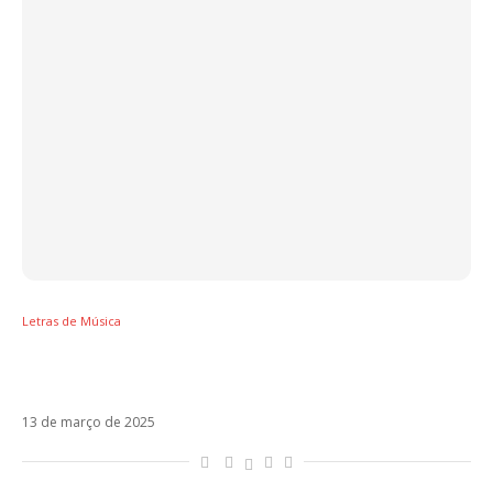
Letras de Música
Letra de Larissa, tema do documentário da
Anitta
13 de março de 2025