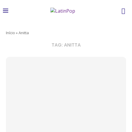
Início
»
Anitta
TAG:
ANITTA