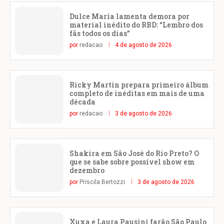
Dulce María lamenta demora por
material inédito do RBD: “Lembro dos
fãs todos os dias”
por
redacao
4 de agosto de 2026
Ricky Martin prepara primeiro álbum
completo de inéditas em mais de uma
década
por
redacao
3 de agosto de 2026
Shakira em São José do Rio Preto? O
que se sabe sobre possível show em
dezembro
por
Priscila Bertozzi
3 de agosto de 2026
Xuxa e Laura Pausini farão São Paulo