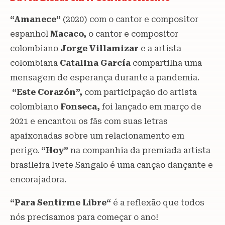
“Amanece”
(2020) com o cantor e compositor
espanhol
Macaco,
o cantor e compositor
colombiano
Jorge Villamizar
e a artista
colombiana
Catalina
García
compartilha uma
mensagem de esperança durante a pandemia.
“Este Corazón”,
com participação do artista
colombiano
Fonseca,
foi lançado em março de
2021 e encantou os fãs com suas letras
apaixonadas sobre um relacionamento em
perigo.
“Hoy”
na companhia da premiada artista
brasileira Ivete Sangalo é uma canção dançante e
encorajadora.
“
Para Sentirme Libre
“
é a reflexão que todos
nós precisamos para começar o ano!