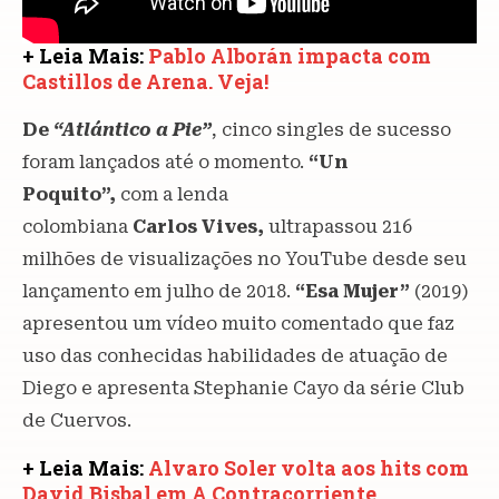
+ Leia Mais:
Pablo Alborán impacta com
Castillos de Arena. Veja!
De
“Atlántico a
Pie”
, cinco singles de sucesso
foram lançados até o momento.
“Un
Poquito”,
com a lenda
colombiana
Carlos
Vives,
ultrapassou 216
milhões de visualizações no YouTube desde seu
lançamento em julho de 2018.
“Esa Mujer”
(2019)
apresentou um vídeo muito comentado que faz
uso das conhecidas habilidades de atuação de
Diego e apresenta Stephanie Cayo da série Club
de Cuervos.
+ Leia Mais:
Alvaro Soler volta aos hits com
David Bisbal em A Contracorriente