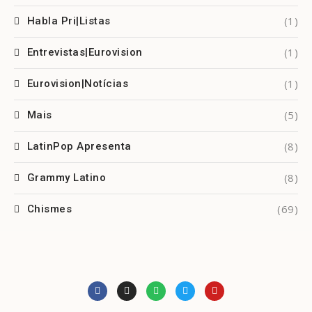
(1)
Habla Pri|Listas
(1)
Entrevistas|Eurovision
(1)
Eurovision|Notícias
(5)
Mais
(8)
LatinPop Apresenta
(8)
Grammy Latino
(69)
Chismes