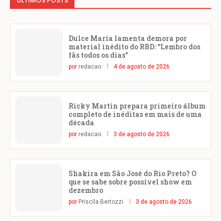
ÚLTIMOS POSTS
Dulce María lamenta demora por
material inédito do RBD: “Lembro dos
fãs todos os dias”
por
redacao
4 de agosto de 2026
Ricky Martin prepara primeiro álbum
completo de inéditas em mais de uma
década
por
redacao
3 de agosto de 2026
Shakira em São José do Rio Preto? O
que se sabe sobre possível show em
dezembro
por
Priscila Bertozzi
3 de agosto de 2026