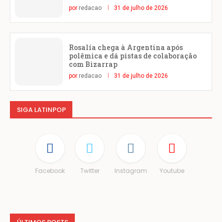
por
redacao
31 de julho de 2026
Rosalía chega à Argentina após
polêmica e dá pistas de colaboração
com Bizarrap
por
redacao
31 de julho de 2026
SIGA LATINPOP
Facebook
Twitter
Instagram
Youtube