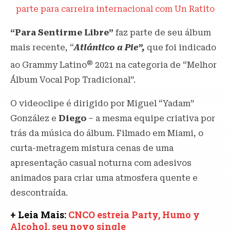
parte para carreira internacional com Un Ratito
“Para Sentirme Libre”
faz parte de seu álbum
mais recente, “
Atlántico a
Pie”,
que foi indicado
®
ao Grammy Latino
2021 na categoria de “Melhor
Álbum Vocal Pop Tradicional”.
O videoclipe é dirigido por Miguel “Yadam”
González e
Diego
– a mesma equipe criativa por
trás da música do álbum. Filmado em Miami, o
curta-metragem mistura cenas de uma
apresentação casual noturna com adesivos
animados para criar uma atmosfera quente e
descontraída.
+ Leia Mais:
CNCO estreia Party, Humo y
Alcohol, seu novo single