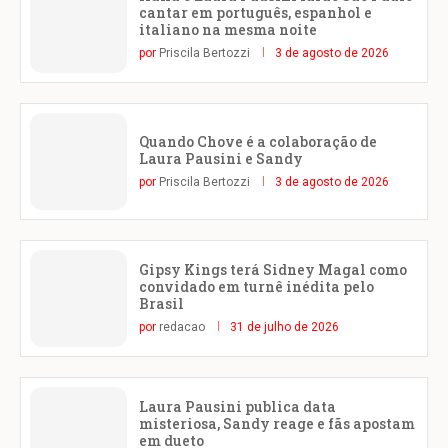
cantar em português, espanhol e
italiano na mesma noite
por
Priscila Bertozzi
3 de agosto de 2026
Quando Chove é a colaboração de
Laura Pausini e Sandy
por
Priscila Bertozzi
3 de agosto de 2026
Gipsy Kings terá Sidney Magal como
convidado em turnê inédita pelo
Brasil
por
redacao
31 de julho de 2026
Laura Pausini publica data
misteriosa, Sandy reage e fãs apostam
em dueto