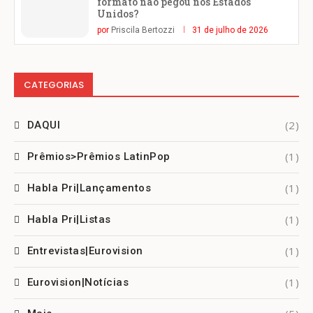
formato não pegou nos Estados
Unidos?
por
Priscila Bertozzi
31 de julho de 2026
CATEGORIAS
(2)
DAQUI
(1)
Prêmios>Prêmios LatinPop
(1)
Habla Pri|Lançamentos
(1)
Habla Pri|Listas
(1)
Entrevistas|Eurovision
(1)
Eurovision|Notícias