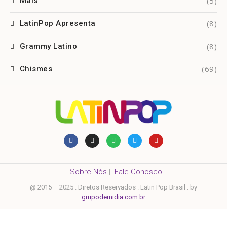
(5)
Mais
(8)
LatinPop Apresenta
(8)
Grammy Latino
(69)
Chismes
Sobre Nós
|
Fale Conosco
@ 2015 – 2025 . Diretos Reservados . Latin Pop Brasil . by
grupodemidia.com.br