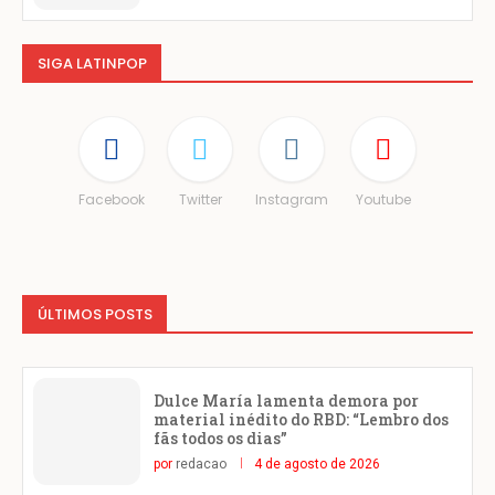
SIGA LATINPOP
Facebook
Twitter
Instagram
Youtube
ÚLTIMOS POSTS
Dulce María lamenta demora por
material inédito do RBD: “Lembro dos
fãs todos os dias”
por
redacao
4 de agosto de 2026