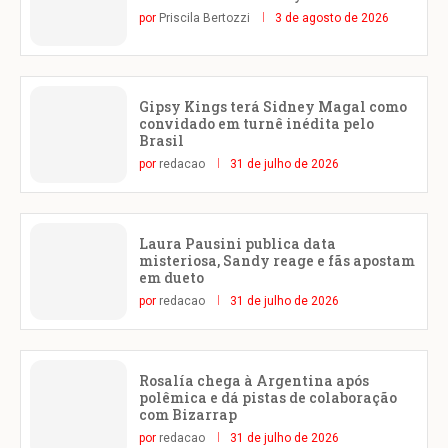
por
Priscila Bertozzi
3 de agosto de 2026
Gipsy Kings terá Sidney Magal como
convidado em turnê inédita pelo
Brasil
por
redacao
31 de julho de 2026
Laura Pausini publica data
misteriosa, Sandy reage e fãs apostam
em dueto
por
redacao
31 de julho de 2026
Rosalía chega à Argentina após
polêmica e dá pistas de colaboração
com Bizarrap
por
redacao
31 de julho de 2026