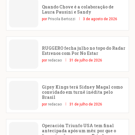
Quando Chove é a colaboração de
Laura Pausini e Sandy
por
Priscila Bertozzi
3 de agosto de 2026
RUGGERO fecha julho no topo do Radar
Estrenos com Por No Estar
por
redacao
31 de julho de 2026
Gipsy Kings terá Sidney Magal como
convidado em turnê inédita pelo
Brasil
por
redacao
31 de julho de 2026
Operación Triunfo USA tem final
antecipada após um mês: por que o