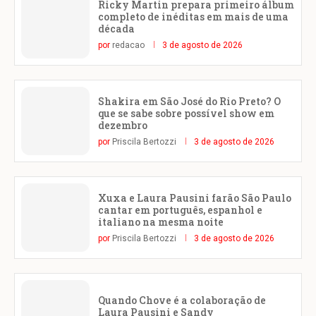
Ricky Martin prepara primeiro álbum
completo de inéditas em mais de uma
década
por
redacao
3 de agosto de 2026
Shakira em São José do Rio Preto? O
que se sabe sobre possível show em
dezembro
por
Priscila Bertozzi
3 de agosto de 2026
Xuxa e Laura Pausini farão São Paulo
cantar em português, espanhol e
italiano na mesma noite
por
Priscila Bertozzi
3 de agosto de 2026
Quando Chove é a colaboração de
Laura Pausini e Sandy