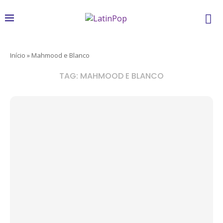
Início
»
Mahmood e Blanco
TAG:
MAHMOOD E BLANCO