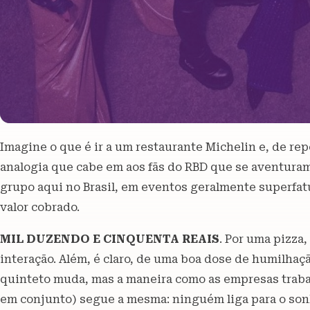
Imagine o que é ir a um restaurante Michelin e, de r
analogia que cabe em aos fãs do RBD que se aventura
grupo aqui no Brasil, em eventos geralmente superfa
valor cobrado.
MIL DUZENDO E CINQUENTA REAIS
. Por uma pizza
interação. Além, é claro, de uma boa dose de humilhaç
quinteto muda, mas a maneira como as empresas trab
em conjunto) segue a mesma: ninguém liga para o sonh