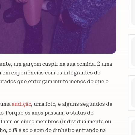
epente, um garçom cuspir na sua comida. É uma
m em experiências com os integrantes do
turados que entregam muito menos do que o
, uma
audição
, uma foto, e alguns segundos de
ão. Porque os anos passam, o status do
alham os cinco membros (individualmente ou
o, o fã é só o som do dinheiro entrando na