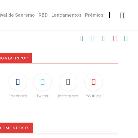
ival de Sanremo
RBD
Lançamentos
Prêmios
IGA LATINPOP
Facebook
Twitter
Instagram
Youtube
LTIMOS POSTS