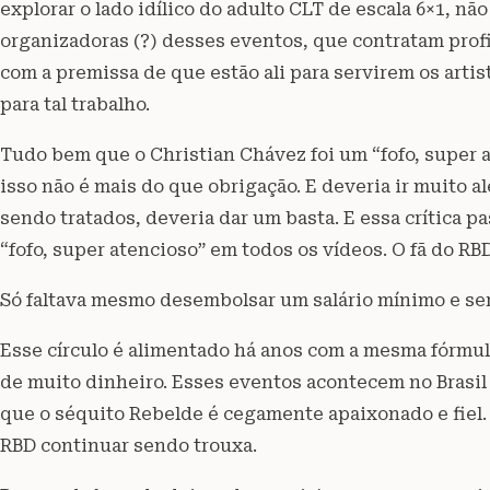
explorar o lado idílico do adulto CLT de escala 6×1, n
organizadoras (?) desses eventos, que contratam pro
com a premissa de que estão ali para servirem os arti
para tal trabalho.
Tudo bem que o Christian Chávez foi um “fofo, super 
isso não é mais do que obrigação. E deveria ir muito 
sendo tratados, deveria dar um basta. E essa crítica p
“fofo, super atencioso” em todos os vídeos. O fã do R
Só faltava mesmo desembolsar um salário mínimo e ser 
Esse círculo é alimentado há anos com a mesma fórmu
de muito dinheiro. Esses eventos acontecem no Brasi
que o séquito Rebelde é cegamente apaixonado e fiel.
RBD continuar sendo trouxa.