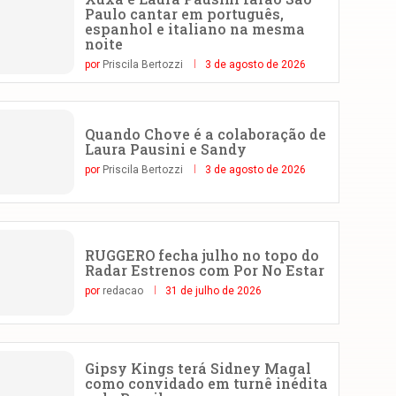
Paulo cantar em português,
espanhol e italiano na mesma
noite
por
Priscila Bertozzi
3 de agosto de 2026
Quando Chove é a colaboração de
Laura Pausini e Sandy
por
Priscila Bertozzi
3 de agosto de 2026
RUGGERO fecha julho no topo do
Radar Estrenos com Por No Estar
por
redacao
31 de julho de 2026
Gipsy Kings terá Sidney Magal
como convidado em turnê inédita