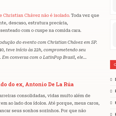
 Christian Chávez não é isolado.
Toda vez que
te, descaso, estrutura precária,
esenteado com o cuspe na comida cara.
rodução do evento com Christian Chávez em SP.
h40, teve início às 22h, comprometendo seu
. Em conversa com o LatinPop Brasil, ele…
C
do do ex, Antonio De La Rúa
carreiras consolidadas, vidas muito além de
em ao lado dos ídolos. Até porque, meus caros,
ancar seus sonhos sozinhos. Por que não