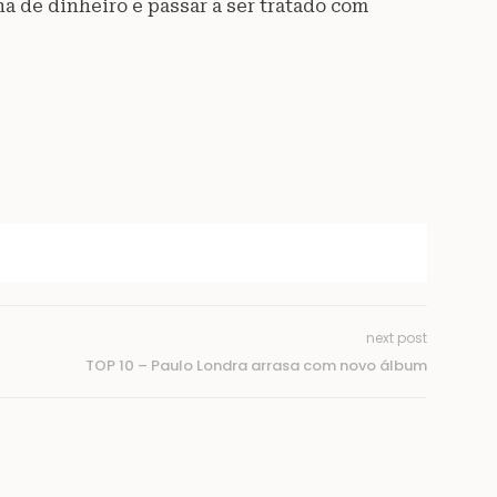
a de dinheiro e passar a ser tratado com
next post
TOP 10 – Paulo Londra arrasa com novo álbum