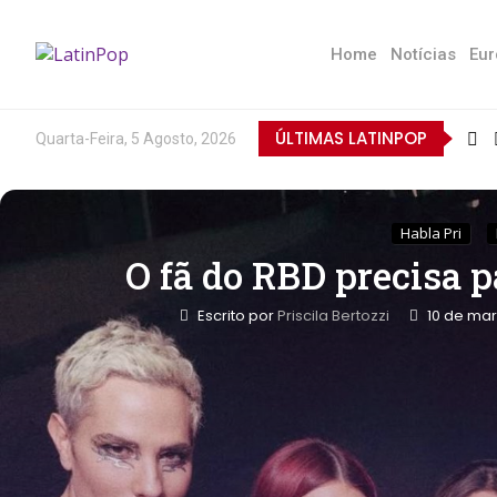
Home
Notícias
Eur
ÚLTIMAS LATINPOP
Quarta-Feira, 5 Agosto, 2026
Habla Pri
O fã do RBD precisa p
Escrito por
Priscila Bertozzi
10 de ma