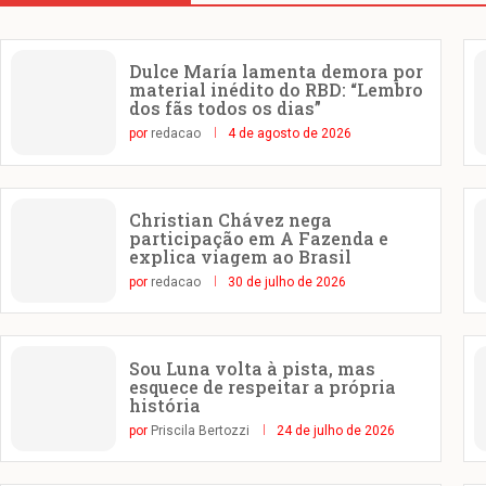
Dulce María lamenta demora por
material inédito do RBD: “Lembro
dos fãs todos os dias”
por
redacao
4 de agosto de 2026
Christian Chávez nega
participação em A Fazenda e
explica viagem ao Brasil
por
redacao
30 de julho de 2026
Sou Luna volta à pista, mas
esquece de respeitar a própria
história
por
Priscila Bertozzi
24 de julho de 2026