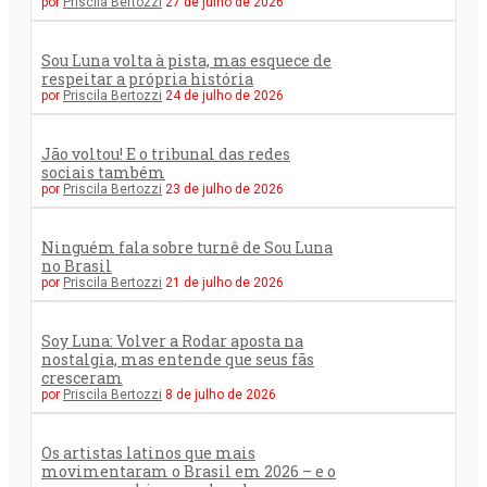
por
Priscila Bertozzi
27 de julho de 2026
Sou Luna volta à pista, mas esquece de
respeitar a própria história
por
Priscila Bertozzi
24 de julho de 2026
Jão voltou! E o tribunal das redes
sociais também
por
Priscila Bertozzi
23 de julho de 2026
Ninguém fala sobre turnê de Sou Luna
no Brasil
por
Priscila Bertozzi
21 de julho de 2026
Soy Luna: Volver a Rodar aposta na
nostalgia, mas entende que seus fãs
cresceram
por
Priscila Bertozzi
8 de julho de 2026
Os artistas latinos que mais
movimentaram o Brasil em 2026 – e o