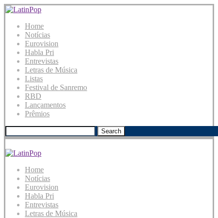
Home
Notícias
Eurovision
Habla Pri
Entrevistas
Letras de Música
Listas
Festival de Sanremo
RBD
Lançamentos
Prêmios
Search
Home
Notícias
Eurovision
Habla Pri
Entrevistas
Letras de Música