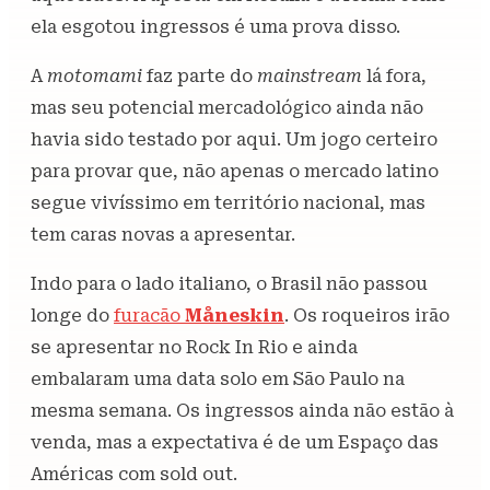
ela esgotou ingressos é uma prova disso.
A
motomami
faz parte do
mainstream
lá fora,
mas seu potencial mercadológico ainda não
havia sido testado por aqui. Um jogo certeiro
para provar que, não apenas o mercado latino
segue vivíssimo em território nacional, mas
tem caras novas a apresentar.
Indo para o lado italiano, o Brasil não passou
longe do
furacão
Måneskin
. Os roqueiros irão
se apresentar no Rock In Rio e ainda
embalaram uma data solo em São Paulo na
mesma semana. Os ingressos ainda não estão à
venda, mas a expectativa é de um Espaço das
Américas com sold out.