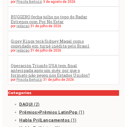
por
Priscila Bertozzi
3 de agosto de 2026
RUGGERO fecha julho no topo do Radar
Estrenos com Por No Estar
por
redacao
31 de julho de 2026
Gipsy Kings terá Sidney Magal como
convidado em turnê inédita pelo Brasil
por
redacao
31 de julho de 2026
Operación Triunfo USA tem final
antecipada após um mês: por que o
formato não pegou nos Estados Unidos?
por
Priscila Bertozzi
31 de julho de 2026
Categorias
DAQUI
(2)
Prêmios>Prêmios LatinPop
(1)
Habla Pri|Lançamentos
(1)