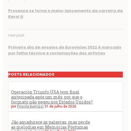
Provenza se torna o maior lançamento da carreira da
Karol G
next post
Primeiro dia de ensaios do Eurovision 2022 é marcado
por falha técnica e reclamações dos artistas
POSTS RELACIONADOS
Operación Triunfo USA tem final
antecipada após um mês: por que o
formato não pegou nos Estados Unidos?
por
Priscila Bertozzi
31 de julho de 2026
Jão amadurece as palavras, mas perde
as melodias em Memórias Póstumas