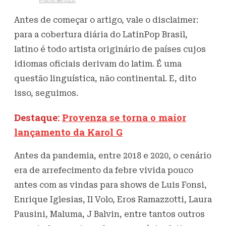
Escrito por
Priscila Bertozzi
29 de abril de 2022
725
Visualizações
Antes de começar o artigo, vale o disclaimer:
para a cobertura diária do LatinPop Brasil,
latino é todo artista originário de países cujos
idiomas oficiais derivam do latim. É uma
questão linguística, não continental. E, dito
isso, seguimos.
Destaque:
Provenza se torna o maior
lançamento da Karol G
Antes da pandemia, entre 2018 e 2020, o cenário
era de arrefecimento da febre vivida pouco
antes com as vindas para shows de Luis Fonsi,
Enrique Iglesias, Il Volo, Eros Ramazzotti, Laura
Pausini, Maluma, J Balvin, entre tantos outros