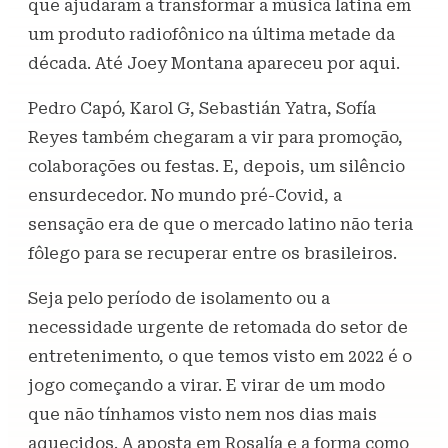
que ajudaram a transformar a música latina em
um produto radiofônico na última metade da
década. Até Joey Montana apareceu por aqui.
Pedro Capó, Karol G, Sebastián Yatra, Sofía
Reyes também chegaram a vir para promoção,
colaborações ou festas. E, depois, um silêncio
ensurdecedor. No mundo pré-Covid, a
sensação era de que o mercado latino não teria
fôlego para se recuperar entre os brasileiros.
Seja pelo período de isolamento ou a
necessidade urgente de retomada do setor de
entretenimento, o que temos visto em 2022 é o
jogo começando a virar. E virar de um modo
que não tínhamos visto nem nos dias mais
aquecidos. A aposta em Rosalía e a forma como