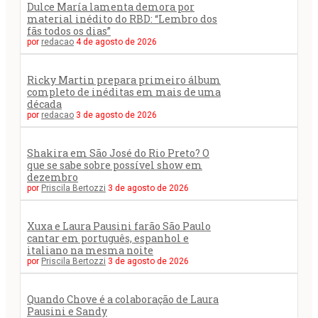
Dulce María lamenta demora por
material inédito do RBD: “Lembro dos
fãs todos os dias”
por
redacao
4 de agosto de 2026
Ricky Martin prepara primeiro álbum
completo de inéditas em mais de uma
década
por
redacao
3 de agosto de 2026
Shakira em São José do Rio Preto? O
que se sabe sobre possível show em
dezembro
por
Priscila Bertozzi
3 de agosto de 2026
Xuxa e Laura Pausini farão São Paulo
cantar em português, espanhol e
italiano na mesma noite
por
Priscila Bertozzi
3 de agosto de 2026
Quando Chove é a colaboração de Laura
Pausini e Sandy