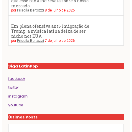
que esse ranking revela sobre o nosso
mercado
por
Priscila Bertozzi
8 de julho de 2026
Em plena ofensiva anti-imigração de
Trump, a música latina deixa de ser
nicho nos EUA
por
Priscila Bertozzi
7 de julho de 2026
Siga LatinPop
facebook
twitter
instagram
youtube
Últimos Posts