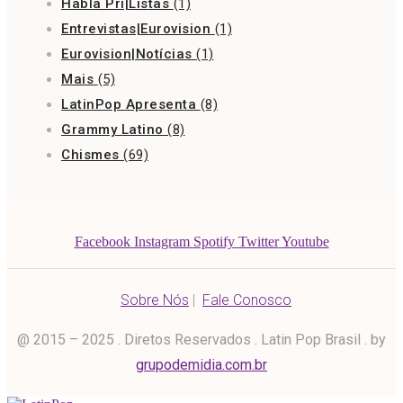
Habla Pri|Listas
(1)
Entrevistas|Eurovision
(1)
Eurovision|Notícias
(1)
Mais
(5)
LatinPop Apresenta
(8)
Grammy Latino
(8)
Chismes
(69)
Facebook
Instagram
Spotify
Twitter
Youtube
Sobre Nós
|
Fale Conosco
@ 2015 – 2025 . Diretos Reservados . Latin Pop Brasil . by
grupodemidia.com.br