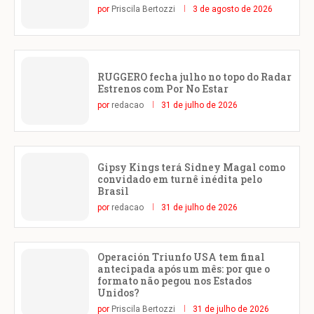
por
Priscila Bertozzi
3 de agosto de 2026
RUGGERO fecha julho no topo do Radar
Estrenos com Por No Estar
por
redacao
31 de julho de 2026
Gipsy Kings terá Sidney Magal como
convidado em turnê inédita pelo
Brasil
por
redacao
31 de julho de 2026
Operación Triunfo USA tem final
antecipada após um mês: por que o
formato não pegou nos Estados
Unidos?
por
Priscila Bertozzi
31 de julho de 2026