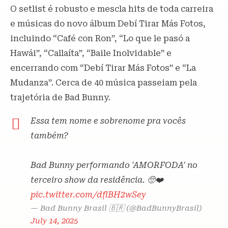
O setlist é robusto e mescla hits de toda carreira
e músicas do novo álbum Debí Tirar Más Fotos,
incluindo “Café con Ron”, “Lo que le pasó a
Hawái”, “Callaíta”, “Baile Inolvidable” e
encerrando com “Debí Tirar Más Fotos” e “La
Mudanza”. Cerca de 40 música passeiam pela
trajetória de Bad Bunny.
Essa tem nome e sobrenome pra vocês
também?
Bad Bunny performando 'AMORFODA' no
terceiro show da residência. 🥺❤️
pic.twitter.com/dflBH2wSey
— Bad Bunny Brasil 🇧🇷 (@BadBunnyBrasil)
July 14, 2025