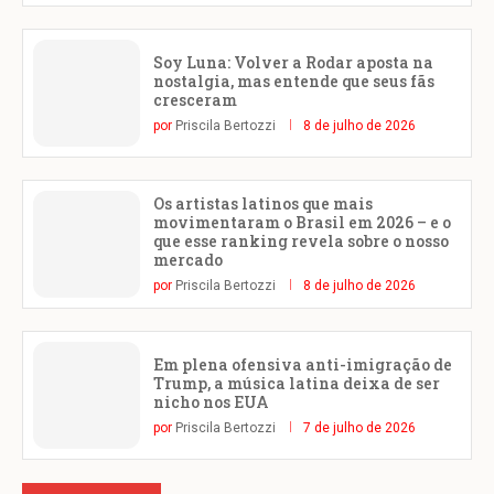
Soy Luna: Volver a Rodar aposta na
nostalgia, mas entende que seus fãs
cresceram
por
Priscila Bertozzi
8 de julho de 2026
Os artistas latinos que mais
movimentaram o Brasil em 2026 – e o
que esse ranking revela sobre o nosso
mercado
por
Priscila Bertozzi
8 de julho de 2026
Em plena ofensiva anti-imigração de
Trump, a música latina deixa de ser
nicho nos EUA
por
Priscila Bertozzi
7 de julho de 2026