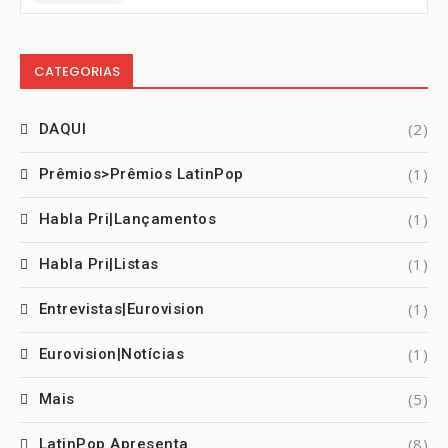
CATEGORIAS
(2)
DAQUI
(1)
Prêmios>Prêmios LatinPop
(1)
Habla Pri|Lançamentos
(1)
Habla Pri|Listas
(1)
Entrevistas|Eurovision
(1)
Eurovision|Notícias
(5)
Mais
(8)
LatinPop Apresenta