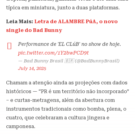
típica em miniatura, junto a duas plataformas.
Leia Mais:
Letra de ALAMBRE PúA, o novo
single do Bad Bunny
Performance de 'EL CLúB' no show de hoje.
pic.twitter.com/1Y2bwPCD9t
— Bad Bunny Brasil 🇧🇷 (@BadBunnyBrasil)
July 14, 2025
Chamam a atenção ainda as projeções com dados
históricos — “PR é um território não incorporado”
– e curtas-metragens, além da abertura com
instrumentos tradicionais como bomba, plena, o
cuatro, que celebraram a cultura jingera e
camponesa.