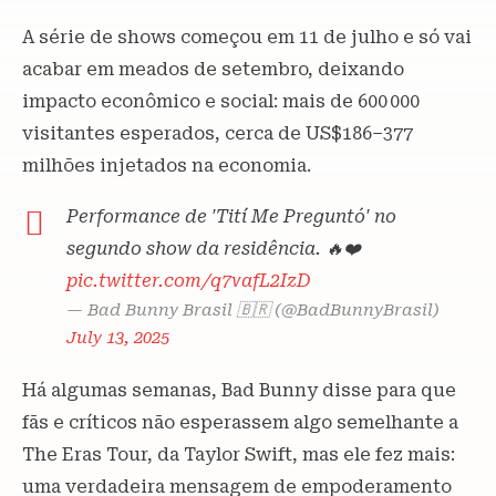
A série de shows começou em 11 de julho e só vai
acabar em meados de setembro, deixando
impacto econômico e social: mais de 600 000
visitantes esperados, cerca de US$186–377
milhões injetados na economia.
Performance de 'Tití Me Preguntó' no
segundo show da residência. 🔥❤️
pic.twitter.com/q7vafL2IzD
— Bad Bunny Brasil 🇧🇷 (@BadBunnyBrasil)
July 13, 2025
Há algumas semanas, Bad Bunny disse para que
fãs e críticos não esperassem algo semelhante a
The Eras Tour, da Taylor Swift, mas ele fez mais:
uma verdadeira mensagem de empoderamento