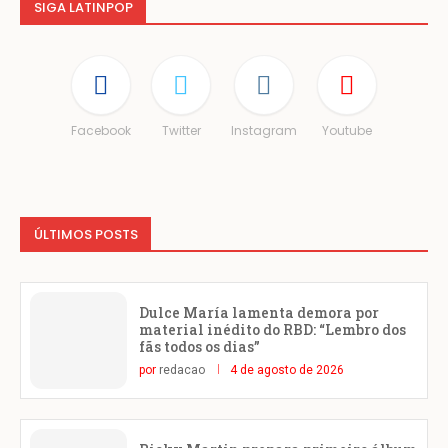
SIGA LATINPOP
Facebook
Twitter
Instagram
Youtube
ÚLTIMOS POSTS
Dulce María lamenta demora por
material inédito do RBD: “Lembro dos
fãs todos os dias”
por
redacao
4 de agosto de 2026