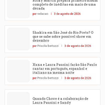
Ricky Martin prepara primeiro álbum
completo de inéditas em mais de uma
década
por
redacao
3 de agosto de 2026
Shakira em São José do Rio Preto? O
que se sabe sobre possível show em
dezembro
por
Priscila Bertozzi
3 de agosto de 2026
Xuxa e Laura Pausini farão São Paulo
cantar em português, espanhol e
italiano na mesma noite
por
Priscila Bertozzi
3 de agosto de 2026
Quando Chove é a colaboração de
Laura Pausini e Sandy