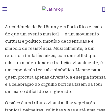
A residência de Bad Bunny em Porto Rico é mais
do que um evento musical — é um movimento
cultural e político, imbuído de identidade e
símbolo de resistência. Musicalmente, é um
retorno triunfal às raízes, com um setlist que
mistura modernidade e tradição; visualmente, é
um espetáculo teatral e simbólico. Mesmo para
quem procura apenas diversão, a energia intensa
e a celebração do orgulho boricua fazem da tour
um marco difícil de ser ignorado.
O palco é um tributo visual à ilha: vegetação
tropical, palmeiras, galinhas vivas e até uma casa