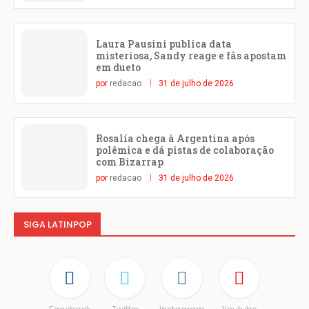
Laura Pausini publica data
misteriosa, Sandy reage e fãs apostam
em dueto
por
redacao
31 de julho de 2026
Rosalía chega à Argentina após
polêmica e dá pistas de colaboração
com Bizarrap
por
redacao
31 de julho de 2026
SIGA LATINPOP