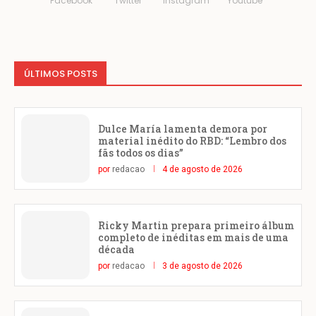
Facebook
Twitter
Instagram
Youtube
ÚLTIMOS POSTS
Dulce María lamenta demora por
material inédito do RBD: “Lembro dos
fãs todos os dias”
por
redacao
4 de agosto de 2026
Ricky Martin prepara primeiro álbum
completo de inéditas em mais de uma
década
por
redacao
3 de agosto de 2026