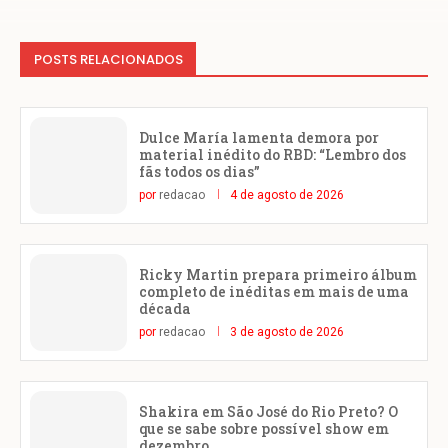
POSTS RELACIONADOS
Dulce María lamenta demora por
material inédito do RBD: “Lembro dos
fãs todos os dias”
por
redacao
4 de agosto de 2026
Ricky Martin prepara primeiro álbum
completo de inéditas em mais de uma
década
por
redacao
3 de agosto de 2026
Shakira em São José do Rio Preto? O
que se sabe sobre possível show em
dezembro