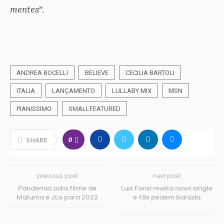
mentes
”.
ANDREA BOCELLI
BELIEVE
CECILIA BARTOLI
ITALIA
LANÇAMENTO
LULLABY MIX
MSN
PIANISSIMO
SMALLFEATURED
0
SHARE
previous post
next post
Pandemia adia filme de
Luis Fonsi revela novo single
Maluma e JLo para 2022
e fãs pedem balada