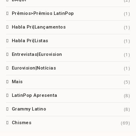
(1)
Prêmios>Prêmios LatinPop
(1)
Habla Pri|Lançamentos
(1)
Habla Pri|Listas
(1)
Entrevistas|Eurovision
(1)
Eurovision|Notícias
(5)
Mais
(8)
LatinPop Apresenta
(8)
Grammy Latino
(69)
Chismes