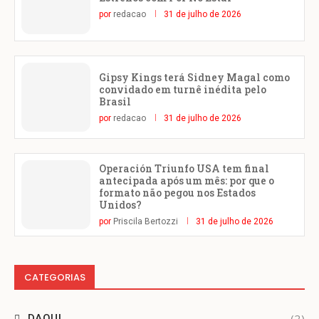
por
redacao
31 de julho de 2026
Gipsy Kings terá Sidney Magal como
convidado em turnê inédita pelo
Brasil
por
redacao
31 de julho de 2026
Operación Triunfo USA tem final
antecipada após um mês: por que o
formato não pegou nos Estados
Unidos?
por
Priscila Bertozzi
31 de julho de 2026
CATEGORIAS
(2)
DAQUI