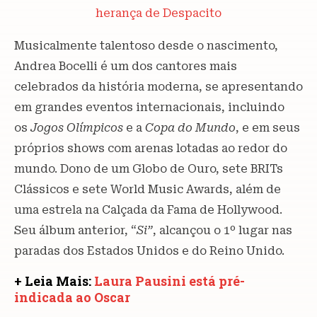
herança de Despacito
Musicalmente talentoso desde o nascimento,
Andrea Bocelli é um dos cantores mais
celebrados da história moderna, se apresentando
em grandes eventos internacionais, incluindo
os
Jogos Olímpicos
e a
Copa do Mundo
, e em seus
próprios shows com arenas lotadas ao redor do
mundo. Dono de um Globo de Ouro, sete BRITs
Clássicos e sete World Music Awards, além de
uma estrela na Calçada da Fama de Hollywood.
Seu álbum anterior, “
Si”
, alcançou o 1º lugar nas
paradas dos Estados Unidos e do Reino Unido.
+ Leia Mais:
Laura Pausini está pré-
indicada ao Oscar