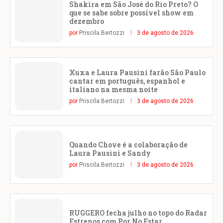
Shakira em São José do Rio Preto? O
que se sabe sobre possível show em
dezembro
por
Priscila Bertozzi
3 de agosto de 2026
Xuxa e Laura Pausini farão São Paulo
cantar em português, espanhol e
italiano na mesma noite
por
Priscila Bertozzi
3 de agosto de 2026
Quando Chove é a colaboração de
Laura Pausini e Sandy
por
Priscila Bertozzi
3 de agosto de 2026
RUGGERO fecha julho no topo do Radar
Estrenos com Por No Estar