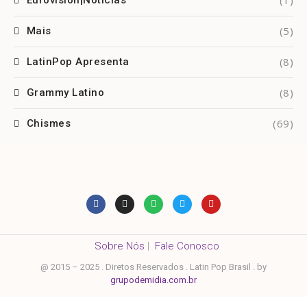
(1)
Eurovision|Notícias
(5)
Mais
(8)
LatinPop Apresenta
(8)
Grammy Latino
(69)
Chismes
Sobre Nós
|
Fale Conosco
@ 2015 – 2025 . Diretos Reservados . Latin Pop Brasil . by
grupodemidia.com.br