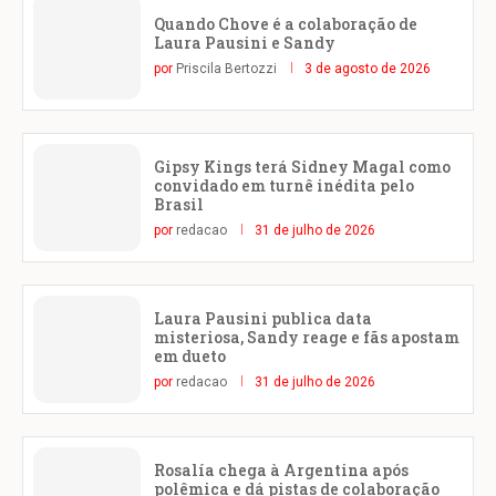
Quando Chove é a colaboração de
Laura Pausini e Sandy
por
Priscila Bertozzi
3 de agosto de 2026
Gipsy Kings terá Sidney Magal como
convidado em turnê inédita pelo
Brasil
por
redacao
31 de julho de 2026
Laura Pausini publica data
misteriosa, Sandy reage e fãs apostam
em dueto
por
redacao
31 de julho de 2026
Rosalía chega à Argentina após
polêmica e dá pistas de colaboração