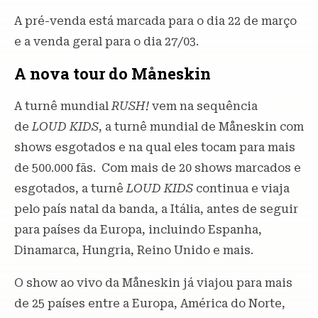
A pré-venda está marcada para o dia 22 de março
e a venda geral para o dia 27/03.
A nova tour do Måneskin
A turnê mundial
RUSH!
vem na sequência
de
LOUD KIDS
, a turnê mundial de Måneskin com
shows esgotados e na qual eles tocam para mais
de 500.000 fãs. Com mais de 20 shows marcados e
esgotados, a turnê
LOUD KIDS
continua e viaja
pelo país natal da banda, a Itália, antes de seguir
para países da Europa, incluindo Espanha,
Dinamarca, Hungria, Reino Unido e mais.
O show ao vivo da Måneskin já viajou para mais
de 25 países entre a Europa, América do Norte,