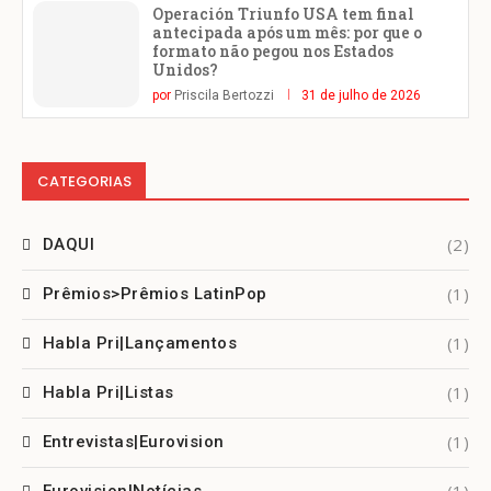
Operación Triunfo USA tem final
antecipada após um mês: por que o
formato não pegou nos Estados
Unidos?
por
Priscila Bertozzi
31 de julho de 2026
CATEGORIAS
(2)
DAQUI
(1)
Prêmios>Prêmios LatinPop
(1)
Habla Pri|Lançamentos
(1)
Habla Pri|Listas
(1)
Entrevistas|Eurovision