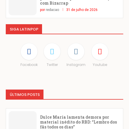
com Bizarrap
por
redacao
31 de julho de 2026
SIGA LATINPOP
Facebook
Twitter
Instagram
Youtube
ÚLTIMOS POSTS
Dulce María lamenta demora por
material inédito do RBD: “Lembro dos
fãs todos os dias”