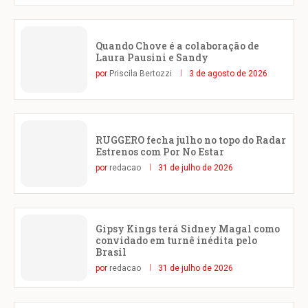
Quando Chove é a colaboração de
Laura Pausini e Sandy
por
Priscila Bertozzi
3 de agosto de 2026
RUGGERO fecha julho no topo do Radar
Estrenos com Por No Estar
por
redacao
31 de julho de 2026
Gipsy Kings terá Sidney Magal como
convidado em turnê inédita pelo
Brasil
por
redacao
31 de julho de 2026