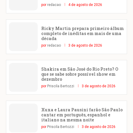
por
redacao
4 de agosto de 2026
Ricky Martin prepara primeiro álbum
completo de inéditas em mais de uma
década
por
redacao
3 de agosto de 2026
Shakira em São José do Rio Preto? O
que se sabe sobre possível show em
dezembro
por
Priscila Bertozzi
3 de agosto de 2026
Xuxa e Laura Pausini farão São Paulo
cantar em português, espanhol e
italiano na mesma noite
por
Priscila Bertozzi
3 de agosto de 2026