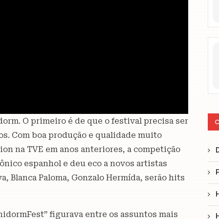
dorm. O primeiro é de que o festival precisa ser
C
os. Com boa produção e qualidade muito
sion na TVE em anos anteriores, a competição
nico espanhol e deu eco a novos artistas
va, Blanca Paloma, Gonzalo Hermída, serão hits
enidormFest” figurava entre os assuntos mais