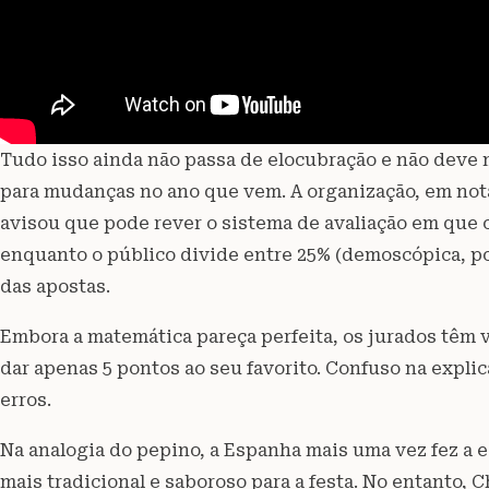
Tudo isso ainda não passa de elocubração e não deve mu
para mudanças no ano que vem. A organização, em nota 
avisou que pode rever o sistema de avaliação em que o 
enquanto o público divide entre 25% (demoscópica, por
das apostas.
Embora a matemática pareça perfeita, os jurados têm 
dar apenas 5 pontos ao seu favorito. Confuso na expl
erros.
Na analogia do pepino, a Espanha mais uma vez fez a e
mais tradicional e saboroso para a festa. No entanto,