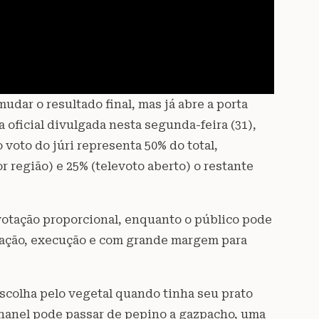
dar o resultado final, mas já abre a porta
oficial divulgada nesta segunda-feira (31),
voto do júri representa 50% do total,
 região) e 25% (televoto aberto) o restante
votação proporcional, enquanto o público pode
icação, execução e com grande margem para
scolha pelo vegetal quando tinha seu prato
 Chanel pode passar de pepino a gazpacho, uma