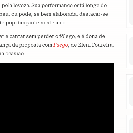
u pela leveza. Sua performance está longe de
peu, ou pode, se bem elaborada, destacar-se
de pop dançante neste ano.
ar e cantar sem perder o fôlego, e é dona de
hança da proposta com
Fuego
, de Eleni Foureira,
na ocasião.