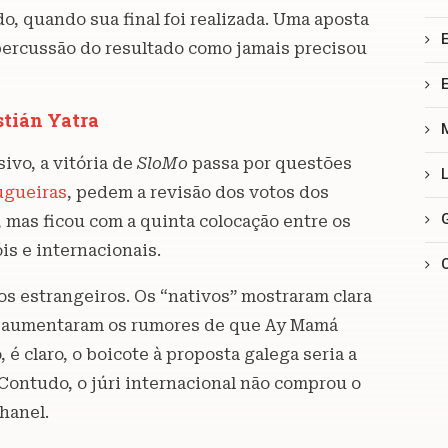
, quando sua final foi realizada. Uma aposta
epercussão do resultado como jamais precisou
stián Yatra
ivo, a vitória de
SloMo
passa por questões
ugueiras
, pedem a revisão dos votos dos
, mas ficou com a quinta colocação entre os
is e internacionais.
os estrangeiros. Os “nativos” mostraram clara
só aumentaram os rumores de que Ay Mamá
o, é claro, o boicote à proposta galega seria a
Contudo, o júri internacional não comprou o
hanel.