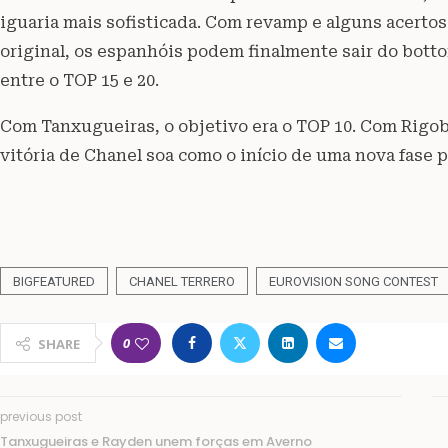
iguaria mais sofisticada. Com revamp e alguns acertos
original, os espanhóis podem finalmente sair do bottom 
entre o TOP 15 e 20.
Com Tanxugueiras, o objetivo era o TOP 10. Com Rigobe
vitória de Chanel soa como o início de uma nova fase p
BIGFEATURED
CHANEL TERRERO
EUROVISION SONG CONTEST
0
SHARE
previous post
Tanxugueiras e Rayden unem forças em Averno