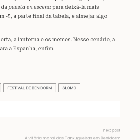
 da
puesta en escena
para deixá-la mais
-5, a parte final da tabela, e almejar algo
rta, a lanterna e os memes. Nesse cenário, a
ara a Espanha, enfim.
FESTIVAL DE BENIDORM
SLOMO
next post
A vitória moral das Tanxugueiras em Benidorm