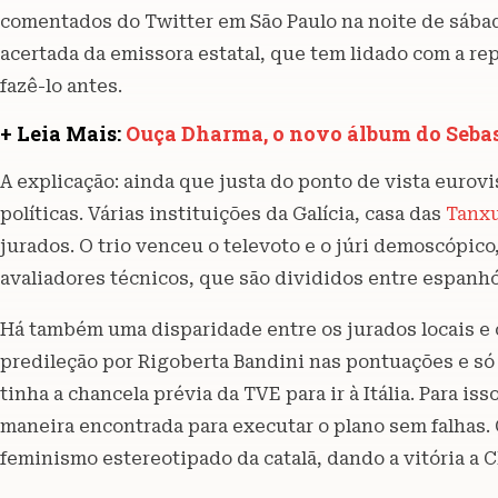
comentados do Twitter em São Paulo na noite de sábado
acertada da emissora estatal, que tem lidado com a r
fazê-lo antes.
+ Leia Mais:
Ouça Dharma, o novo álbum do Seba
A explicação: ainda que justa do ponto de vista eurovis
políticas. Várias instituições da Galícia, casa das
Tanx
jurados. O trio venceu o televoto e o júri demoscópico
avaliadores técnicos, que são divididos entre espanhó
Há também uma disparidade entre os jurados locais e 
predileção por Rigoberta Bandini nas pontuações e 
tinha a chancela prévia da TVE para ir à Itália. Para iss
maneira encontrada para executar o plano sem falhas. 
feminismo estereotipado da catalã, dando a vitória a C