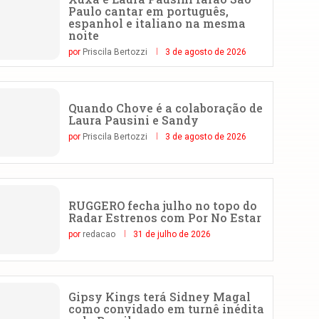
Paulo cantar em português,
espanhol e italiano na mesma
noite
por
Priscila Bertozzi
3 de agosto de 2026
Quando Chove é a colaboração de
Laura Pausini e Sandy
por
Priscila Bertozzi
3 de agosto de 2026
RUGGERO fecha julho no topo do
Radar Estrenos com Por No Estar
por
redacao
31 de julho de 2026
Gipsy Kings terá Sidney Magal
como convidado em turnê inédita