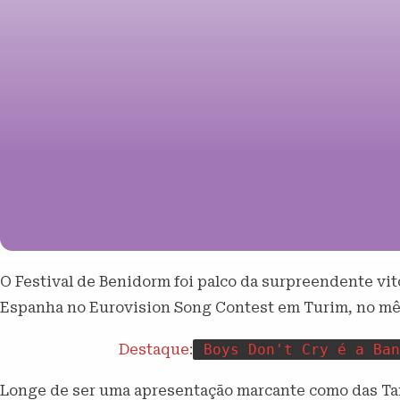
O Festival de Benidorm foi palco da surpreendente vit
Espanha no Eurovision Song Contest em Turim, no mê
Destaque:
Boys Don't Cry é a Ban
Longe de ser uma apresentação marcante como das Ta