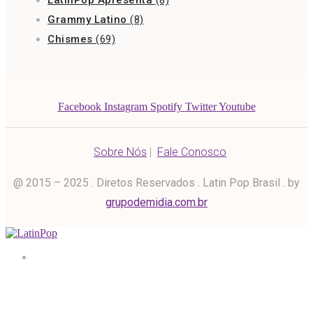
LatinPop Apresenta
(8)
Grammy Latino
(8)
Chismes
(69)
Facebook
Instagram
Spotify
Twitter
Youtube
Sobre Nós
|
Fale Conosco
@ 2015 – 2025 . Diretos Reservados . Latin Pop Brasil . by
grupodemidia.com.br
Home