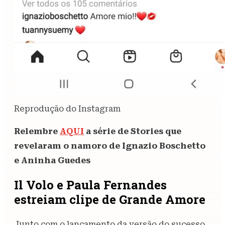
Reprodução do Instagram
Relembre
AQUI
a série de Stories que
revelaram o namoro de Ignazio Boschetto
e Aninha Guedes
Il Volo e Paula Fernandes
estreiam clipe de Grande Amore
Junto com o lançamento da versão do sucesso