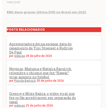
next post
RBD deve gravar último DVD no Brasil em 2022
POSTS RELACIONADOS
Apresentadora deixa escapar data do
casamento de Tini Stoessel e Rodrigo
De Paul
por
redacao
28 de julho de 2026
Neymar, Maluma e Natalia Barulich:
relembre o chisme que fez “Hawái”
virar assunto no futebol
por
Priscila Bertozzi
30 de junho de 2026
Greeicy e Mike Bahía: o vídeo viral que
fez os fãs acreditarem em separação do
casal
por
redacao
25 de junho de 2026