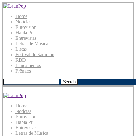
Home
Notícias
Eurovision
Habla Pri
Entrevistas
Letras de Música
Listas
Festival de Sanremo
RBD
Lançamentos
Prêmios
Search
Home
Notícias
Eurovision
Habla Pri
Entrevistas
Letras de Música