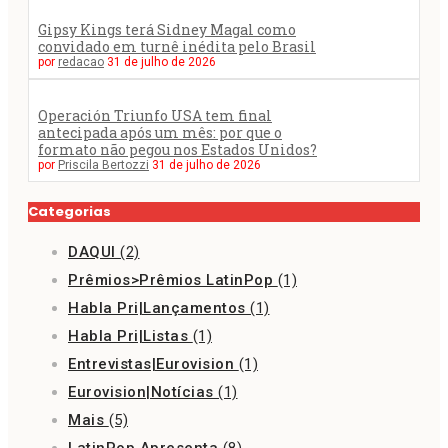
Gipsy Kings terá Sidney Magal como
convidado em turnê inédita pelo Brasil
por
redacao
31 de julho de 2026
Operación Triunfo USA tem final
antecipada após um mês: por que o
formato não pegou nos Estados Unidos?
por
Priscila Bertozzi
31 de julho de 2026
Categorias
DAQUI
(2)
Prêmios>Prêmios LatinPop
(1)
Habla Pri|Lançamentos
(1)
Habla Pri|Listas
(1)
Entrevistas|Eurovision
(1)
Eurovision|Notícias
(1)
Mais
(5)