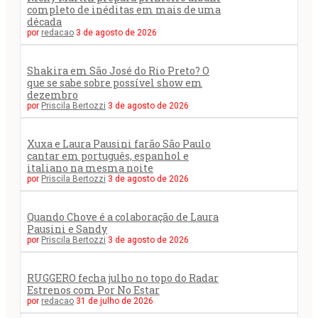
completo de inéditas em mais de uma
década
por
redacao
3 de agosto de 2026
Shakira em São José do Rio Preto? O
que se sabe sobre possível show em
dezembro
por
Priscila Bertozzi
3 de agosto de 2026
Xuxa e Laura Pausini farão São Paulo
cantar em português, espanhol e
italiano na mesma noite
por
Priscila Bertozzi
3 de agosto de 2026
Quando Chove é a colaboração de Laura
Pausini e Sandy
por
Priscila Bertozzi
3 de agosto de 2026
RUGGERO fecha julho no topo do Radar
Estrenos com Por No Estar
por
redacao
31 de julho de 2026