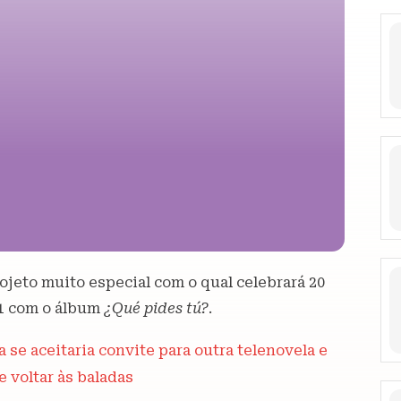
jeto muito especial com o qual celebrará 20
01 com o álbum
¿Qué pides tú?
.
ta se aceitaria convite para outra telenovela e
 voltar às baladas