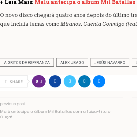
+ Leia Mais:
Malú antecipa o álbum Mil Batallas c
O novo disco chegará quatro anos depois do último tr
que incluía temas como
Míranos, Cuenta Conmigo (feat 
A GRITOS DE ESPERANZA
ALEX UBAGO
JESÚS NAVARRO
0
SHARE
previous post
Malú antecipa o álbum Mil Batallas com a faixa-título.
Ouça!