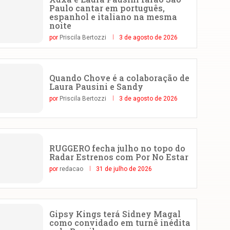
Paulo cantar em português,
espanhol e italiano na mesma
noite
por
Priscila Bertozzi
3 de agosto de 2026
Quando Chove é a colaboração de
Laura Pausini e Sandy
por
Priscila Bertozzi
3 de agosto de 2026
RUGGERO fecha julho no topo do
Radar Estrenos com Por No Estar
por
redacao
31 de julho de 2026
Gipsy Kings terá Sidney Magal
como convidado em turnê inédita