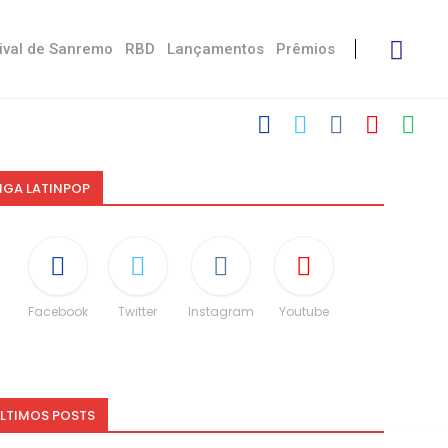
ival de Sanremo
RBD
Lançamentos
Prêmios
IGA LATINPOP
Facebook
Twitter
Instagram
Youtube
LTIMOS POSTS