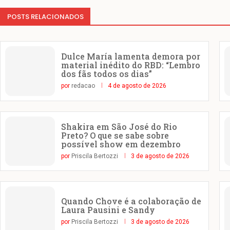
POSTS RELACIONADOS
Dulce María lamenta demora por
material inédito do RBD: “Lembro
dos fãs todos os dias”
por
redacao
4 de agosto de 2026
Shakira em São José do Rio
Preto? O que se sabe sobre
possível show em dezembro
por
Priscila Bertozzi
3 de agosto de 2026
Quando Chove é a colaboração de
Laura Pausini e Sandy
por
Priscila Bertozzi
3 de agosto de 2026