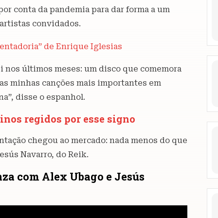
 por conta da pandemia para dar forma a um
artistas convidados.
entadoria” de Enrique Iglesias
hei nos últimos meses: um disco que comemora
8 das minhas canções mais importantes em
na”, disse o espanhol.
tinos regidos por esse signo
sentação chegou ao mercado: nada menos do que
esús Navarro, do Reik.
anza com Alex Ubago e Jesús