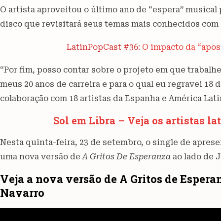
O artista aproveitou o último ano de “espera” musical
disco que revisitará seus temas mais conhecidos com 
LatinPopCast #36:
O impacto da “apos
“Por fim, posso contar sobre o projeto em que trabal
meus 20 anos de carreira e para o qual eu regravei 1
colaboração com 18 artistas da Espanha e América Lati
Sol em Libra – Veja os artistas la
Nesta quinta-feira, 23 de setembro, o single de apre
uma nova versão de
A Gritos De Esperanza
ao lado de J
Veja a nova versão de A Gritos de Esper
Navarro