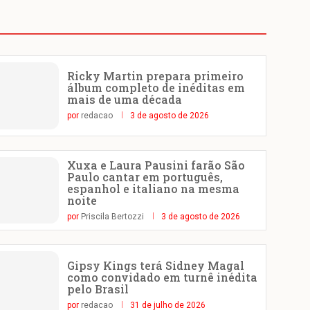
Ricky Martin prepara primeiro
álbum completo de inéditas em
mais de uma década
por
redacao
3 de agosto de 2026
Xuxa e Laura Pausini farão São
Paulo cantar em português,
espanhol e italiano na mesma
noite
por
Priscila Bertozzi
3 de agosto de 2026
Gipsy Kings terá Sidney Magal
como convidado em turnê inédita
pelo Brasil
por
redacao
31 de julho de 2026