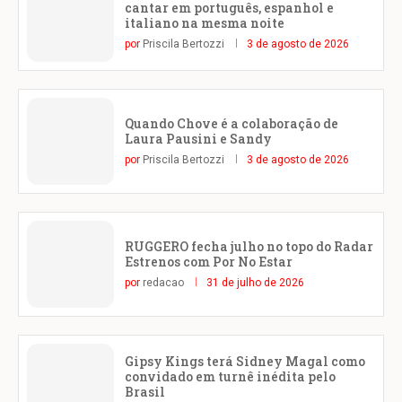
cantar em português, espanhol e
italiano na mesma noite
por
Priscila Bertozzi
3 de agosto de 2026
Quando Chove é a colaboração de
Laura Pausini e Sandy
por
Priscila Bertozzi
3 de agosto de 2026
RUGGERO fecha julho no topo do Radar
Estrenos com Por No Estar
por
redacao
31 de julho de 2026
Gipsy Kings terá Sidney Magal como
convidado em turnê inédita pelo
Brasil