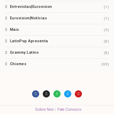
(1)
Entrevistas|Eurovision
(1)
Eurovision|Notícias
(5)
Mais
(8)
LatinPop Apresenta
(8)
Grammy Latino
(69)
Chismes
Sobre Nós
|
Fale Conosco