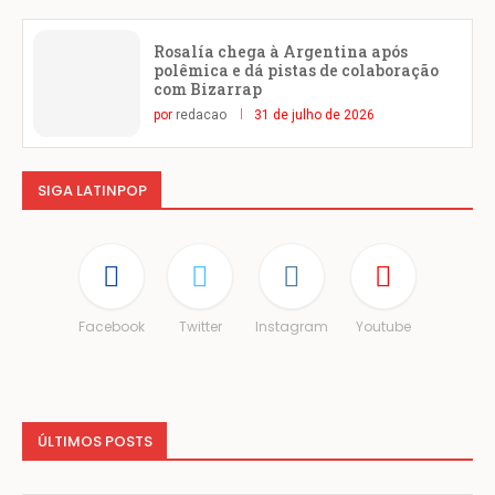
Rosalía chega à Argentina após
polêmica e dá pistas de colaboração
com Bizarrap
por
redacao
31 de julho de 2026
SIGA LATINPOP
Facebook
Twitter
Instagram
Youtube
ÚLTIMOS POSTS