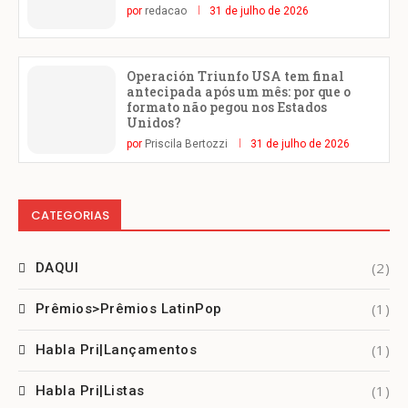
por
redacao
31 de julho de 2026
Operación Triunfo USA tem final
antecipada após um mês: por que o
formato não pegou nos Estados
Unidos?
por
Priscila Bertozzi
31 de julho de 2026
CATEGORIAS
(2)
DAQUI
(1)
Prêmios>Prêmios LatinPop
(1)
Habla Pri|Lançamentos
(1)
Habla Pri|Listas