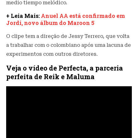
medio tiempo melódico.
+ Leia Mais:
Anuel AA está confirmado em
Jordi, novo álbum do Maroon 5
O clipe tem a direção de Jessy Terrero, que volta
a trabalhar com o colombiano após uma lacuna de
experimentos com outros diretores.
Veja o vídeo de Perfecta, a parceria
perfeita de Reik e Maluma