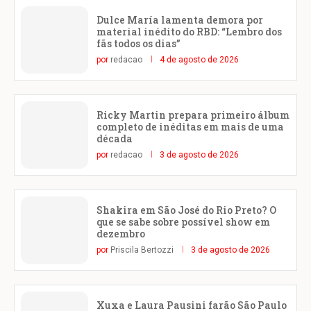
Dulce María lamenta demora por
material inédito do RBD: “Lembro dos
fãs todos os dias”
por
redacao
4 de agosto de 2026
Ricky Martin prepara primeiro álbum
completo de inéditas em mais de uma
década
por
redacao
3 de agosto de 2026
Shakira em São José do Rio Preto? O
que se sabe sobre possível show em
dezembro
por
Priscila Bertozzi
3 de agosto de 2026
Xuxa e Laura Pausini farão São Paulo