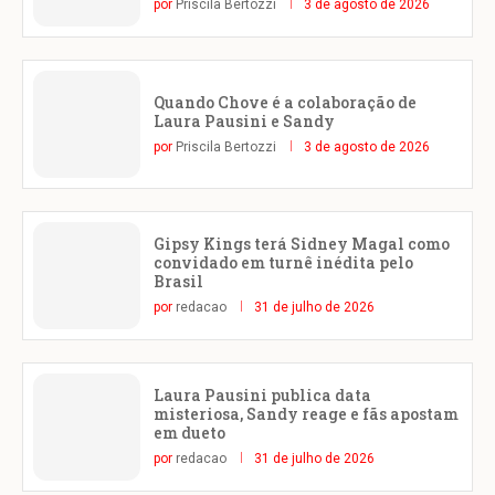
por
Priscila Bertozzi
3 de agosto de 2026
Quando Chove é a colaboração de
Laura Pausini e Sandy
por
Priscila Bertozzi
3 de agosto de 2026
Gipsy Kings terá Sidney Magal como
convidado em turnê inédita pelo
Brasil
por
redacao
31 de julho de 2026
Laura Pausini publica data
misteriosa, Sandy reage e fãs apostam
em dueto
por
redacao
31 de julho de 2026