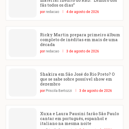
material inédito do RBD: “Lembro dos
fãs todos os dias”
por
redacao
4 de agosto de 2026
Ricky Martin prepara primeiro álbum
completo de inéditas em mais de uma
década
por
redacao
3 de agosto de 2026
Shakira em São José do Rio Preto? O
que se sabe sobre possível show em
dezembro
por
Priscila Bertozzi
3 de agosto de 2026
Xuxa e Laura Pausini farão São Paulo
cantar em português, espanhol e
italiano na mesma noite