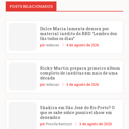
POSTS RELACIONADOS
Dulce María lamenta demora por
material inédito do RBD: “Lembro dos
fãs todos os dias”
por
redacao
4 de agosto de 2026
Ricky Martin prepara primeiro álbum
completo de inéditas em mais de uma
década
por
redacao
3 de agosto de 2026
Shakira em São José do Rio Preto? O
que se sabe sobre possível show em
dezembro
por
Priscila Bertozzi
3 de agosto de 2026