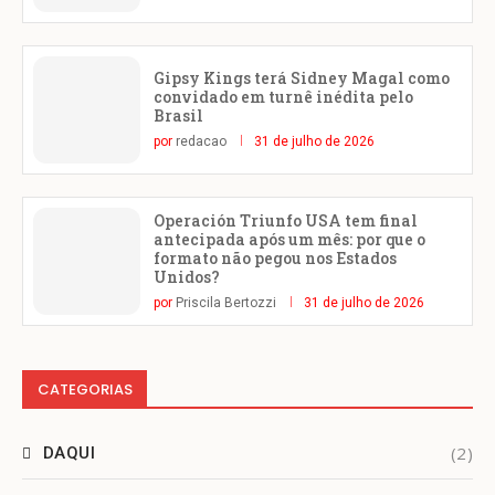
Gipsy Kings terá Sidney Magal como
convidado em turnê inédita pelo
Brasil
por
redacao
31 de julho de 2026
Operación Triunfo USA tem final
antecipada após um mês: por que o
formato não pegou nos Estados
Unidos?
por
Priscila Bertozzi
31 de julho de 2026
CATEGORIAS
(2)
DAQUI