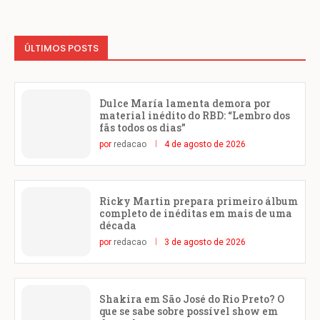
ÚLTIMOS POSTS
Dulce María lamenta demora por
material inédito do RBD: “Lembro dos
fãs todos os dias”
por
redacao
4 de agosto de 2026
Ricky Martin prepara primeiro álbum
completo de inéditas em mais de uma
década
por
redacao
3 de agosto de 2026
Shakira em São José do Rio Preto? O
que se sabe sobre possível show em