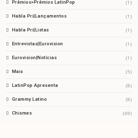
(1)
Prêmios>Prêmios LatinPop
(1)
Habla Pri|Lançamentos
(1)
Habla Pri|Listas
(1)
Entrevistas|Eurovision
(1)
Eurovision|Notícias
(5)
Mais
(8)
LatinPop Apresenta
(8)
Grammy Latino
(69)
Chismes