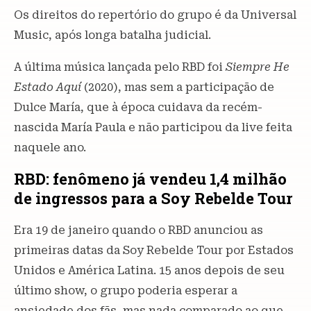
Os direitos do repertório do grupo é da Universal
Music, após longa batalha judicial.
A última música lançada pelo RBD foi
Siempre He
Estado Aquí
(2020), mas sem a participação de
Dulce María, que à época cuidava da recém-
nascida María Paula e não participou da live feita
naquele ano.
RBD: fenômeno já vendeu 1,4 milhão
de ingressos para a Soy Rebelde Tour
Era 19 de janeiro quando o RBD anunciou as
primeiras datas da Soy Rebelde Tour por Estados
Unidos e América Latina. 15 anos depois de seu
último show, o grupo poderia esperar a
ansiedade dos fãs, mas nada comparado ao que