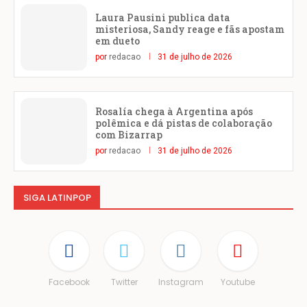
Laura Pausini publica data
misteriosa, Sandy reage e fãs apostam
em dueto
por
redacao
31 de julho de 2026
Rosalía chega à Argentina após
polêmica e dá pistas de colaboração
com Bizarrap
por
redacao
31 de julho de 2026
SIGA LATINPOP
Facebook
Twitter
Instagram
Youtube