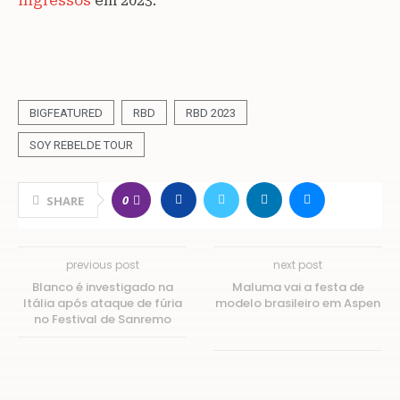
ingressos
em 2023.
BIGFEATURED
RBD
RBD 2023
SOY REBELDE TOUR
0
SHARE
previous post
next post
Blanco é investigado na
Maluma vai a festa de
Itália após ataque de fúria
modelo brasileiro em Aspen
no Festival de Sanremo