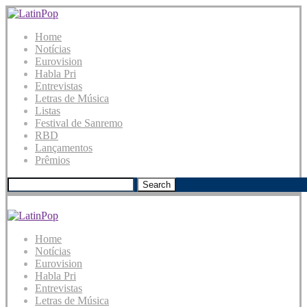
Home
Notícias
Eurovision
Habla Pri
Entrevistas
Letras de Música
Listas
Festival de Sanremo
RBD
Lançamentos
Prêmios
Search
Home
Notícias
Eurovision
Habla Pri
Entrevistas
Letras de Música