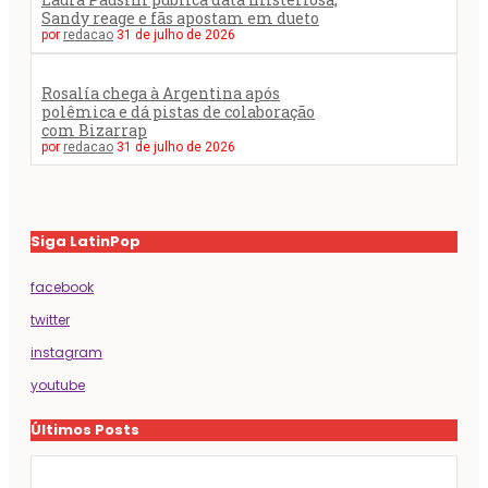
Sandy reage e fãs apostam em dueto
por
redacao
31 de julho de 2026
Rosalía chega à Argentina após
polêmica e dá pistas de colaboração
com Bizarrap
por
redacao
31 de julho de 2026
Siga LatinPop
facebook
twitter
instagram
youtube
Últimos Posts