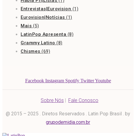
Habla Pri|Listas
(1)
Entrevistas|Eurovision
(1)
Eurovision|Notícias
(1)
Mais
(5)
LatinPop Apresenta
(8)
Grammy Latino
(8)
Chismes
(69)
Facebook
Instagram
Spotify
Twitter
Youtube
Sobre Nós
|
Fale Conosco
@ 2015 – 2025 . Diretos Reservados . Latin Pop Brasil . by
grupodemidia.com.br