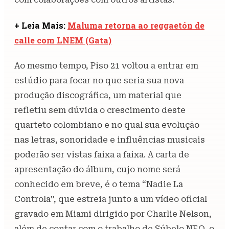
+ Leia Mais:
Maluma retorna ao reggaetón de
calle com LNEM (Gata)
Ao mesmo tempo, Piso 21 voltou a entrar em
estúdio para focar no que seria sua nova
produção discográfica, um material que
refletiu sem dúvida o crescimento deste
quarteto colombiano e no qual sua evolução
nas letras, sonoridade e influências musicais
poderão ser vistas faixa a faixa. A carta de
apresentação do álbum, cujo nome será
conhecido em breve, é o tema “Nadie La
Controla”, que estreia junto a um vídeo oficial
gravado em Miami dirigido por Charlie Nelson,
além de contar com o trabalho de Súbelo NEO, o