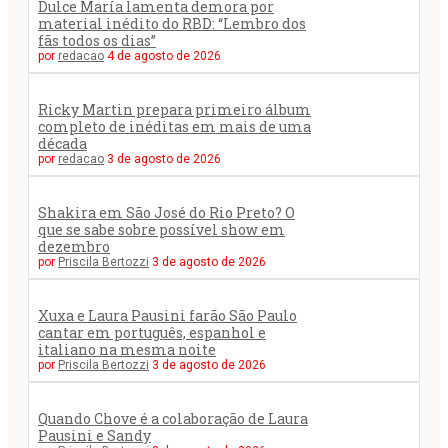
Dulce María lamenta demora por
material inédito do RBD: “Lembro dos
fãs todos os dias”
por
redacao
4 de agosto de 2026
Ricky Martin prepara primeiro álbum
completo de inéditas em mais de uma
década
por
redacao
3 de agosto de 2026
Shakira em São José do Rio Preto? O
que se sabe sobre possível show em
dezembro
por
Priscila Bertozzi
3 de agosto de 2026
Xuxa e Laura Pausini farão São Paulo
cantar em português, espanhol e
italiano na mesma noite
por
Priscila Bertozzi
3 de agosto de 2026
Quando Chove é a colaboração de Laura
Pausini e Sandy