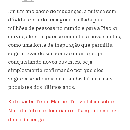
Escrito por
redacao
27 de agosto de 2021
373
Visualizações
Em um ano cheio de mudanças, a música sem
dúvida tem sido uma grande aliada para
milhões de pessoas no mundo e para a Piso 21
serviu, além de para se conectar a novas metas,
como uma fonte de inspiração que permitiu
seguir levando seu som ao mundo, seja
conquistando novos ouvintes, seja
simplesmente reafirmando por que eles
seguem sendo uma das bandas latinas mais
populares dos últimos anos.
Entrevista:
Tini e Manuel Turizo falam sobre
Maldita Foto e colombiano solta spoiler sobre o
disco da amiga