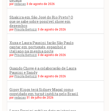
década
por
redacao
3 de agosto de 2026
Shakira em São José do Rio Preto? O
que se sabe sobre possível show em
dezembro
por
Priscila Bertozzi
3 de agosto de 2026
Xuxa e Laura Pausini farão São Paulo
cantar em português, espanhol e
italiano na mesma noite
por
Priscila Bertozzi
3 de agosto de 2026
Quando Chove é a colaboração de Laura
Pausini e Sandy
por
Priscila Bertozzi
3 de agosto de 2026
Gipsy Kings terá Sidney Magal como
convidado em turnê inédita pelo Brasil
por
redacao
31 de julho de 2026
Laura Pausini publica data misteriosa,