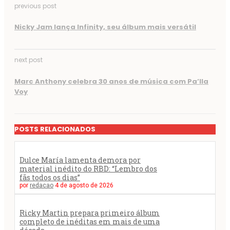
previous post
Nicky Jam lança Infinity, seu álbum mais versátil
next post
Marc Anthony celebra 30 anos de música com Pa’lla
Voy
POSTS RELACIONADOS
Dulce María lamenta demora por
material inédito do RBD: “Lembro dos
fãs todos os dias”
por
redacao
4 de agosto de 2026
Ricky Martin prepara primeiro álbum
completo de inéditas em mais de uma