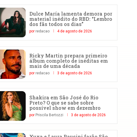
Dulce María lamenta demora por
material inédito do RBD: “Lembro
dos fãs todos os dias”
por
redacao
4 de agosto de 2026
Ricky Martin prepara primeiro
álbum completo de inéditas em
mais de uma década
por
redacao
3 de agosto de 2026
Shakira em São José do Rio
Preto? O que se sabe sobre
possível show em dezembro
por
Priscila Bertozzi
3 de agosto de 2026
Xuxa e Laura Pausini farão São