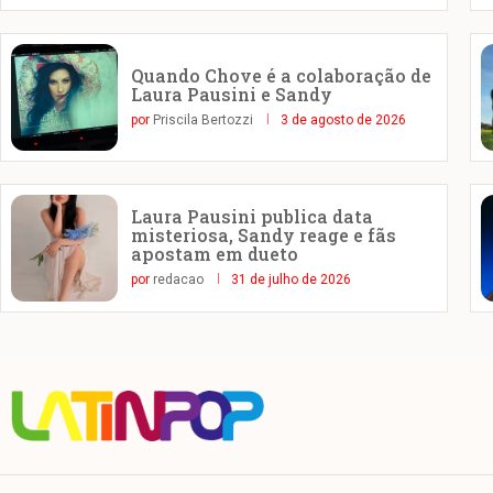
Quando Chove é a colaboração de
Laura Pausini e Sandy
por
Priscila Bertozzi
3 de agosto de 2026
Laura Pausini publica data
misteriosa, Sandy reage e fãs
apostam em dueto
por
redacao
31 de julho de 2026