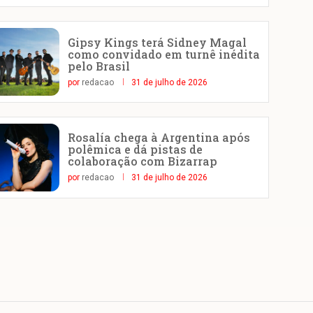
Gipsy Kings terá Sidney Magal
como convidado em turnê inédita
pelo Brasil
por
redacao
31 de julho de 2026
Rosalía chega à Argentina após
polêmica e dá pistas de
colaboração com Bizarrap
por
redacao
31 de julho de 2026