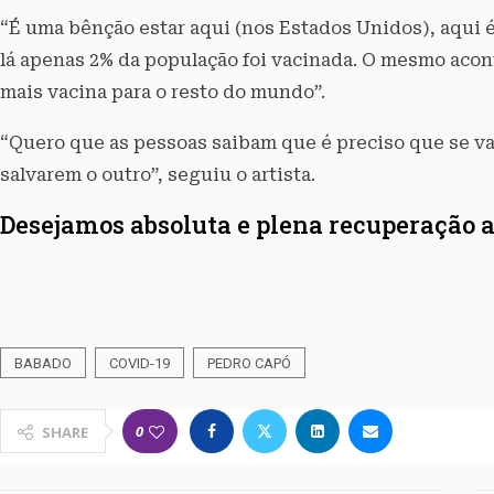
“É uma bênção estar aqui (nos Estados Unidos), aqui é
lá apenas 2% da população foi vacinada. O mesmo acont
mais vacina para o resto do mundo”.
“Quero que as pessoas saibam que é preciso que se v
salvarem o outro”, seguiu o artista.
Desejamos absoluta e plena recuperação a
BABADO
COVID-19
PEDRO CAPÓ
0
SHARE