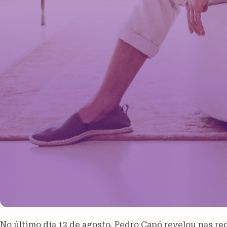
No último dia 12 de agosto, Pedro Capó revelou nas re