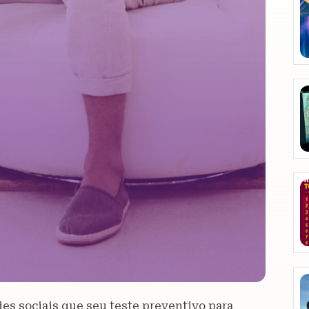
des sociais que seu teste preventivo para