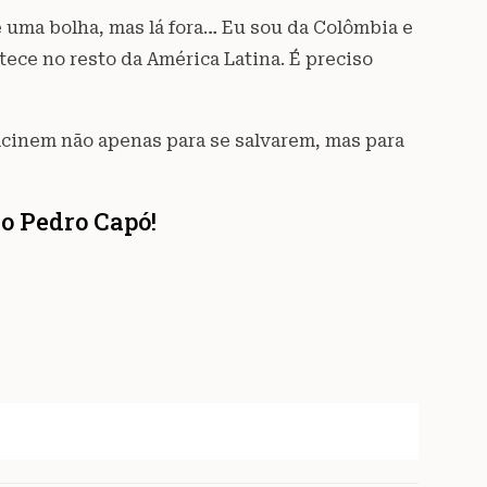
 uma bolha, mas lá fora… Eu sou da Colômbia e
ece no resto da América Latina. É preciso
acinem não apenas para se salvarem, mas para
o Pedro Capó!