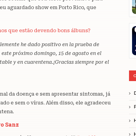
 seu aguardado show em Porto Rico, que
tinos que estão devendo bons álbuns?
lemente he dado positivo en la prueba de
 este próximo domingo, 15 de agosto en el
able y en cuarentena.¡Gracias siempre por el
C
final da doença e sem apresentar sintomas, já
ado e sem o vírus. Além disso, ele agradeceu
ntena.
ro Sanz