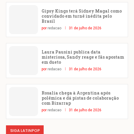
Gipsy Kings terá Sidney Magal como
convidado em turnê inédita pelo
Brasil
por
redacao
31 de julho de 2026
Laura Pausini publica data
misteriosa, Sandy reage e fãs apostam
em dueto
por
redacao
31 de julho de 2026
Rosalía chega à Argentina após
polêmica e dá pistas de colaboração
com Bizarrap
por
redacao
31 de julho de 2026
SIGA LATINPOP