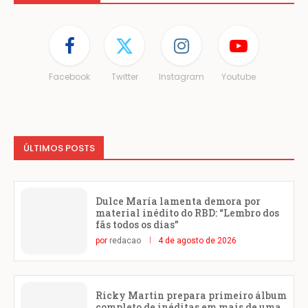
Facebook
Twitter
Instagram
Youtube
ÚLTIMOS POSTS
Dulce María lamenta demora por
material inédito do RBD: “Lembro dos
fãs todos os dias”
por
redacao
4 de agosto de 2026
Ricky Martin prepara primeiro álbum
completo de inéditas em mais de uma