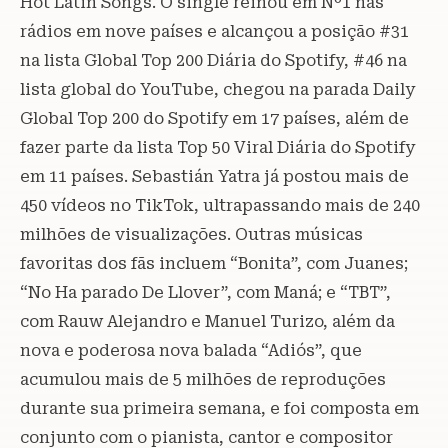
Hot Latin Songs. O single reinou em Nº1 nas
rádios em nove países e alcançou a posição #31
na lista Global Top 200 Diária do Spotify, #46 na
lista global do YouTube, chegou na parada Daily
Global Top 200 do Spotify em 17 países, além de
fazer parte da lista Top 50 Viral Diária do Spotify
em 11 países. Sebastián Yatra já postou mais de
450 vídeos no TikTok, ultrapassando mais de 240
milhões de visualizações. Outras músicas
favoritas dos fãs incluem “Bonita”, com Juanes;
“No Ha parado De Llover”, com Maná; e “TBT”,
com Rauw Alejandro e Manuel Turizo, além da
nova e poderosa nova balada “Adiós”, que
acumulou mais de 5 milhões de reproduções
durante sua primeira semana, e foi composta em
conjunto com o pianista, cantor e compositor