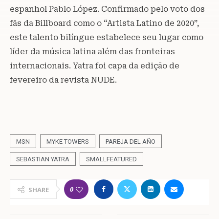
espanhol Pablo López. Confirmado pelo voto dos
fãs da Billboard como o “Artista Latino de 2020”,
este talento bilíngue estabelece seu lugar como
líder da música latina além das fronteiras
internacionais. Yatra foi capa da edição de
fevereiro da revista NUDE.
MSN
MYKE TOWERS
PAREJA DEL AÑO
SEBASTIAN YATRA
SMALLFEATURED
0
SHARE