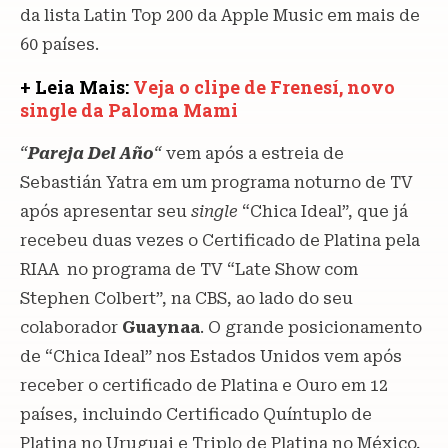
da lista Latin Top 200 da Apple Music em mais de
60 países.
+ Leia Mais:
Veja o clipe de Frenesí, novo
single da Paloma Mami
“
Pareja Del Año
“
vem após a estreia de
Sebastián Yatra em um programa noturno de TV
após apresentar seu
single
“Chica Ideal”, que já
recebeu duas vezes o Certificado de Platina pela
RIAA no programa de TV “Late Show com
Stephen Colbert”, na CBS, ao lado do seu
colaborador
Guaynaa
. O grande posicionamento
de “Chica Ideal” nos Estados Unidos vem após
receber o certificado de Platina e Ouro em 12
países, incluindo Certificado Quíntuplo de
Platina no Uruguai e Triplo de Platina no México,