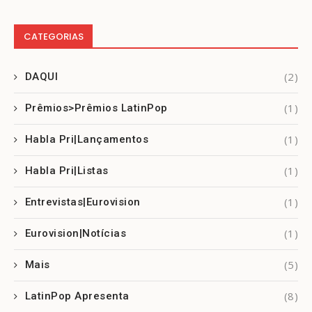
CATEGORIAS
(2)
DAQUI
(1)
Prêmios>Prêmios LatinPop
(1)
Habla Pri|Lançamentos
(1)
Habla Pri|Listas
(1)
Entrevistas|Eurovision
(1)
Eurovision|Notícias
(5)
Mais
(8)
LatinPop Apresenta