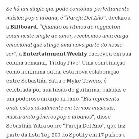
Se há um single que pode combinar perfeitamente
música pop e urbana, é “Pareja Del Año”
, declarou
a
Billboard
.
“Quando os ritmos de reggaeton
soam neste single de amor, recebemos uma carga
emocional que atinge uma nova parte do nosso
ser”
, a
Entertainment Weekly
escreveu em sua
coluna semanal, ‘Friday Five’. Uma combinação
como nenhuma outra, esta nova colaboração
entre Sebastián Yatra e Myke Towers, é
celebrada por sua fusão de guitarras, baladas e
um poderoso arranjo urbano.
“Ela representa
onde estou atualmente em termos musicais,
misturando gêneros pop e urbanos
“, disse
Sebastián Yatra sobre “Pareja Del Año”, que faz
parte da lista Top 200 do Spotify em 17 países e