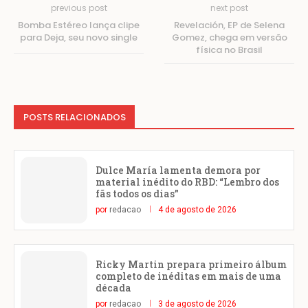
previous post
next post
Bomba Estéreo lança clipe
Revelación, EP de Selena
para Deja, seu novo single
Gomez, chega em versão
física no Brasil
POSTS RELACIONADOS
Dulce María lamenta demora por
material inédito do RBD: “Lembro dos
fãs todos os dias”
por
redacao
4 de agosto de 2026
Ricky Martin prepara primeiro álbum
completo de inéditas em mais de uma
década
por
redacao
3 de agosto de 2026