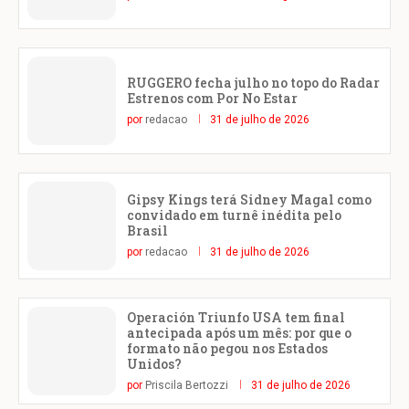
RUGGERO fecha julho no topo do Radar
Estrenos com Por No Estar
por
redacao
31 de julho de 2026
Gipsy Kings terá Sidney Magal como
convidado em turnê inédita pelo
Brasil
por
redacao
31 de julho de 2026
Operación Triunfo USA tem final
antecipada após um mês: por que o
formato não pegou nos Estados
Unidos?
por
Priscila Bertozzi
31 de julho de 2026