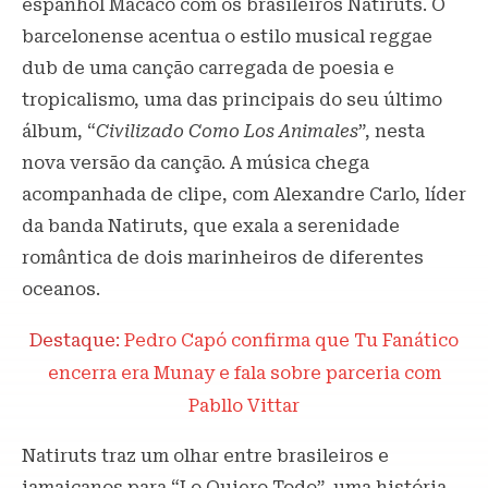
espanhol Macaco com os brasileiros Natiruts. O
barcelonense acentua o estilo musical reggae
dub de uma canção carregada de poesia e
tropicalismo, uma das principais do seu último
álbum, “
Civilizado Como Los Animales
”, nesta
nova versão da canção. A música chega
acompanhada de clipe, com Alexandre Carlo, líder
da banda Natiruts, que exala a serenidade
romântica de dois marinheiros de diferentes
oceanos.
Destaque:
Pedro Capó confirma que Tu Fanático
encerra era Munay e fala sobre parceria com
Pabllo Vittar
Natiruts traz um olhar entre brasileiros e
jamaicanos para “Lo Quiero Todo”, uma história