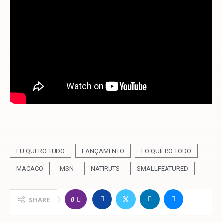
EU QUERO TUDO
LANÇAMENTO
LO QUIERO TODO
MACACO
MSN
NATIRUTS
SMALLFEATURED
0
SHARE