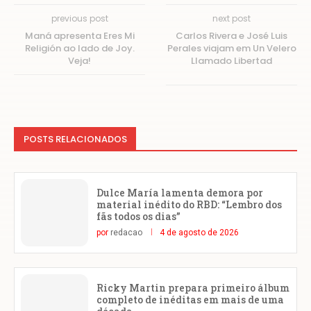
previous post
next post
Maná apresenta Eres Mi
Carlos Rivera e José Luis
Religión ao lado de Joy.
Perales viajam em Un Velero
Veja!
Llamado Libertad
POSTS RELACIONADOS
Dulce María lamenta demora por
material inédito do RBD: “Lembro dos
fãs todos os dias”
por
redacao
4 de agosto de 2026
Ricky Martin prepara primeiro álbum
completo de inéditas em mais de uma