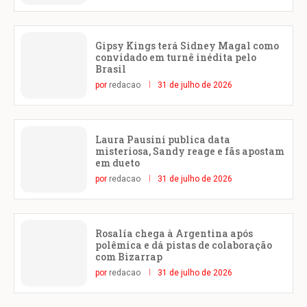
Gipsy Kings terá Sidney Magal como
convidado em turnê inédita pelo
Brasil
por
redacao
31 de julho de 2026
Laura Pausini publica data
misteriosa, Sandy reage e fãs apostam
em dueto
por
redacao
31 de julho de 2026
Rosalía chega à Argentina após
polêmica e dá pistas de colaboração
com Bizarrap
por
redacao
31 de julho de 2026