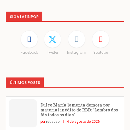
SIGA LATINPOP
Facebook
Twitter
Instagram
Youtube
ÚLTIMOS POSTS
Dulce María lamenta demora por
material inédito do RBD: “Lembro dos
fãs todos os dias”
por
redacao
4 de agosto de 2026