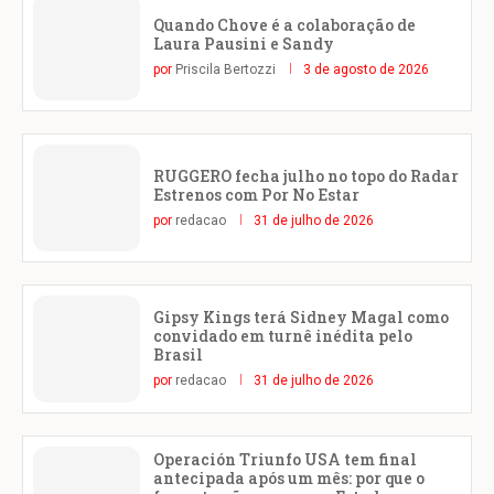
Quando Chove é a colaboração de
Laura Pausini e Sandy
por
Priscila Bertozzi
3 de agosto de 2026
RUGGERO fecha julho no topo do Radar
Estrenos com Por No Estar
por
redacao
31 de julho de 2026
Gipsy Kings terá Sidney Magal como
convidado em turnê inédita pelo
Brasil
por
redacao
31 de julho de 2026
Operación Triunfo USA tem final
antecipada após um mês: por que o