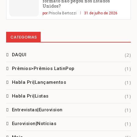
formato não pegou nos Estados
Unidos?
por
Priscila Bertozzi
31 de julho de 2026
CATEGORIAS
(2)
DAQUI
(1)
Prêmios>Prêmios LatinPop
(1)
Habla Pri|Lançamentos
(1)
Habla Pri|Listas
(1)
Entrevistas|Eurovision
(1)
Eurovision|Notícias