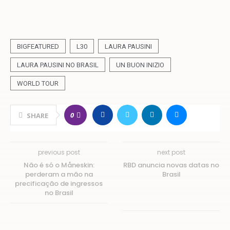
BIGFEATURED
L30
LAURA PAUSINI
LAURA PAUSINI NO BRASIL
UN BUON INIZIO
WORLD TOUR
0
SHARE
previous post
next post
Não é só o Måneskin:
RBD anuncia novas datas no
perderam a mão na
Brasil
precificação de ingressos
no Brasil