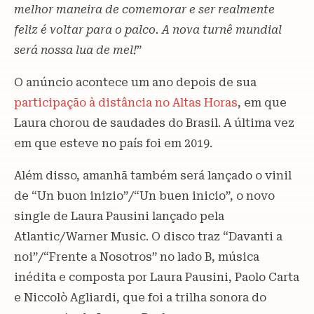
melhor maneira de comemorar e ser realmente
feliz é voltar para o palco. A nova turnê mundial
será nossa lua de mel!
”
O anúncio acontece um ano depois de sua
participação à distância no Altas Horas
, em que
Laura chorou de saudades do Brasil. A última vez
em que esteve no país foi em 2019.
Além disso, amanhã também será lançado o vinil
de “Un buon inizio”/“Un buen inicio”, o novo
single de Laura Pausini lançado pela
Atlantic/Warner Music. O disco traz “Davanti a
noi”/“Frente a Nosotros” no lado B, música
inédita e composta por Laura Pausini, Paolo Carta
e Niccolò Agliardi, que foi a trilha sonora do