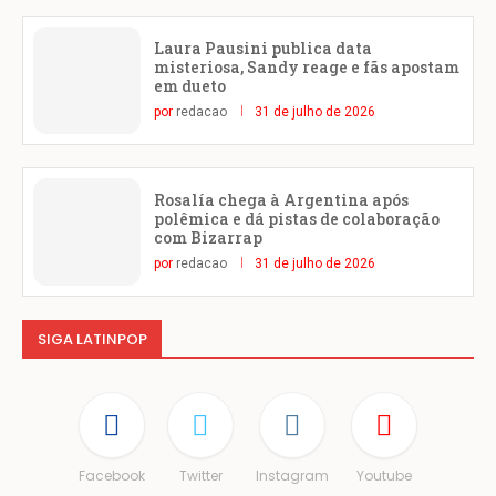
Laura Pausini publica data
misteriosa, Sandy reage e fãs apostam
em dueto
por
redacao
31 de julho de 2026
Rosalía chega à Argentina após
polêmica e dá pistas de colaboração
com Bizarrap
por
redacao
31 de julho de 2026
SIGA LATINPOP
Facebook
Twitter
Instagram
Youtube