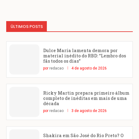
ÚLTIMOS POSTS
Dulce María lamenta demora por
material inédito do RBD: “Lembro dos
fãs todos os dias”
por
redacao
4 de agosto de 2026
Ricky Martin prepara primeiro álbum
completo de inéditas em mais de uma
década
por
redacao
3 de agosto de 2026
Shakira em São José do Rio Preto? O