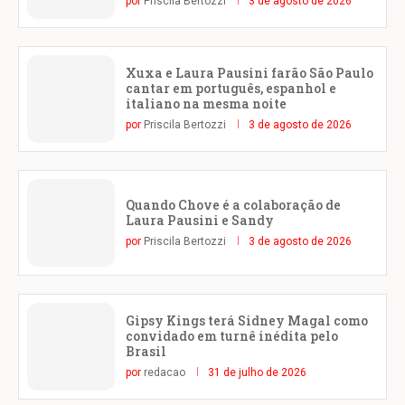
por
Priscila Bertozzi
3 de agosto de 2026
Xuxa e Laura Pausini farão São Paulo
cantar em português, espanhol e
italiano na mesma noite
por
Priscila Bertozzi
3 de agosto de 2026
Quando Chove é a colaboração de
Laura Pausini e Sandy
por
Priscila Bertozzi
3 de agosto de 2026
Gipsy Kings terá Sidney Magal como
convidado em turnê inédita pelo
Brasil
por
redacao
31 de julho de 2026