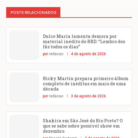
POSTS RELACIONADOS
Dulce María lamenta demora por
material inédito do RBD: “Lembro dos
fãs todos os dias”
por
redacao
4 de agosto de 2026
Ricky Martin prepara primeiro álbum
completo de inéditas em mais de uma
década
por
redacao
3 de agosto de 2026
Shakira em São José do Rio Preto? O
que se sabe sobre possível show em
dezembro