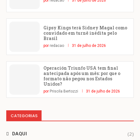
por
redacao
31 de julho de 2026
Gipsy Kings terá Sidney Magal como
convidado em turnê inédita pelo
Brasil
por
redacao
31 de julho de 2026
Operación Triunfo USA tem final
antecipada após um mês: por que o
formato não pegou nos Estados
Unidos?
por
Priscila Bertozzi
31 de julho de 2026
CATEGORIAS
(2)
DAQUI