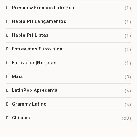
(1)
Prêmios>Prêmios LatinPop
(1)
Habla Pri|Lançamentos
(1)
Habla Pri|Listas
(1)
Entrevistas|Eurovision
(1)
Eurovision|Notícias
(5)
Mais
(8)
LatinPop Apresenta
(8)
Grammy Latino
(69)
Chismes