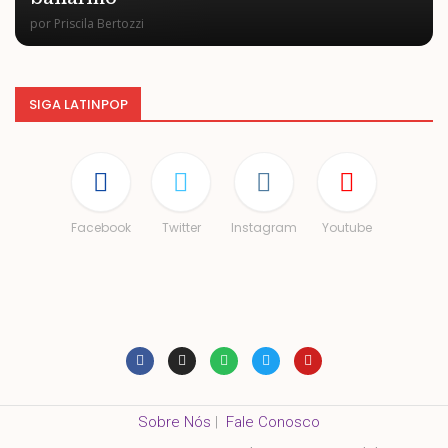
por
Priscila Bertozzi
SIGA LATINPOP
Facebook
Twitter
Instagram
Youtube
Sobre Nós
|
Fale Conosco