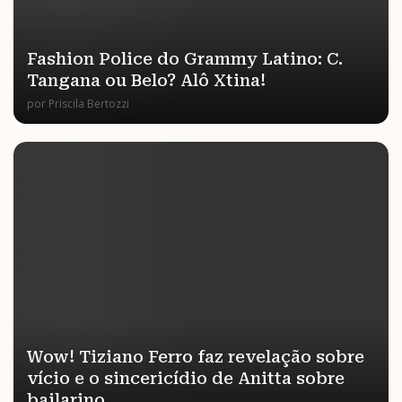
Fashion Police do Grammy Latino: C.
Tangana ou Belo? Alô Xtina!
por
Priscila Bertozzi
Wow! Tiziano Ferro faz revelação sobre
vício e o sincericídio de Anitta sobre
bailarino