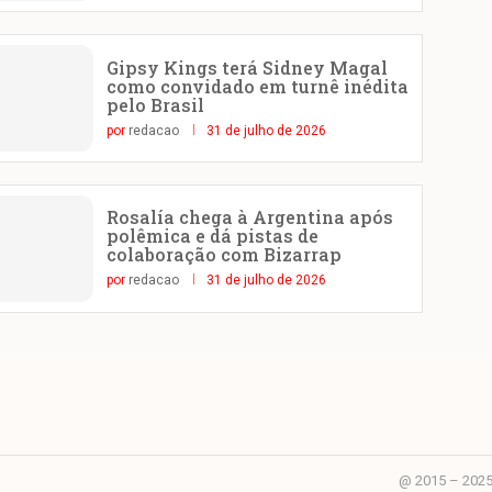
Gipsy Kings terá Sidney Magal
como convidado em turnê inédita
pelo Brasil
por
redacao
31 de julho de 2026
Rosalía chega à Argentina após
polêmica e dá pistas de
colaboração com Bizarrap
por
redacao
31 de julho de 2026
@ 2015 – 2025 