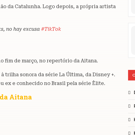
o da Catalunha. Logo depois, a própria artista
xs, no hay excusa
#TikTok
no fim de março, no repertório da Aitana.
 trilha sonora da série La Última, da Disney +.
C
 ex e conhecido no Brasil pela série Èlite.
 da Aitana