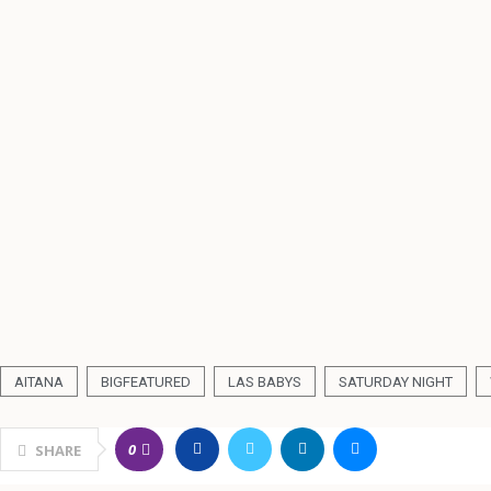
AITANA
BIGFEATURED
LAS BABYS
SATURDAY NIGHT
0
SHARE