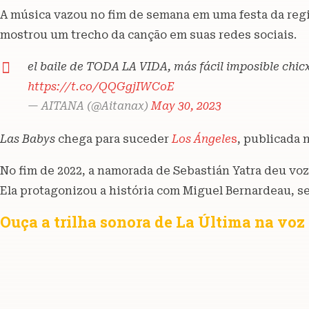
A música vazou no fim de semana em uma festa da regiã
mostrou um trecho da canção em suas redes sociais.
el baile de TODA LA VIDA, más fácil imposible chic
https://t.co/QQGgjIWCoE
— AITANA (@Aitanax)
May 30, 2023
Las Babys
chega para suceder
Los Ángele
s
, publicada 
No fim de 2022, a namorada de Sebastián Yatra deu voz à
Ela protagonizou a história com Miguel Bernardeau, seu
Ouça a trilha sonora de La Última na voz