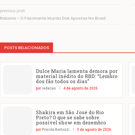
previous post
Rabona – O Fascinante Mundo Das Apostas No Brasil
POSTS RELACIONADOS
Dulce María lamenta demora por
material inédito do RBD: “Lembro
dos fãs todos os dias”
por
redacao
4 de agosto de 2026
Shakira em São José do Rio
Preto? O que se sabe sobre
possível show em dezembro
por
Priscila Bertozzi
3 de agosto de 2026