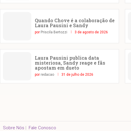
Quando Chove é a colaboração de
Laura Pausini e Sandy
por
Priscila Bertozzi
3 de agosto de 2026
Laura Pausini publica data
misteriosa, Sandy reage e fãs
apostam em dueto
por
redacao
31 de julho de 2026
Sobre Nós
|
Fale Conosco