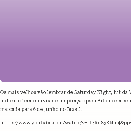
Os mais velhos vão lembrar de Saturday Night, hit da 
indica, o tema serviu de inspiração para Aitana em seu
marcada para 6 de junho no Brasil.
https://www.youtube.com/watch?v=-IgRd85ENm4&p