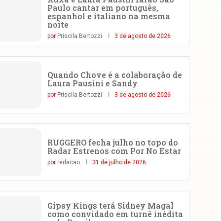
Paulo cantar em português,
espanhol e italiano na mesma
noite
por
Priscila Bertozzi
3 de agosto de 2026
Quando Chove é a colaboração de
Laura Pausini e Sandy
por
Priscila Bertozzi
3 de agosto de 2026
RUGGERO fecha julho no topo do
Radar Estrenos com Por No Estar
por
redacao
31 de julho de 2026
Gipsy Kings terá Sidney Magal
como convidado em turnê inédita