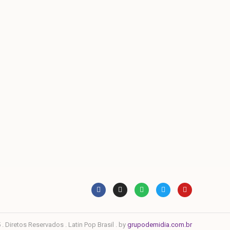
. Diretos Reservados . Latin Pop Brasil . by
grupodemidia.com.br