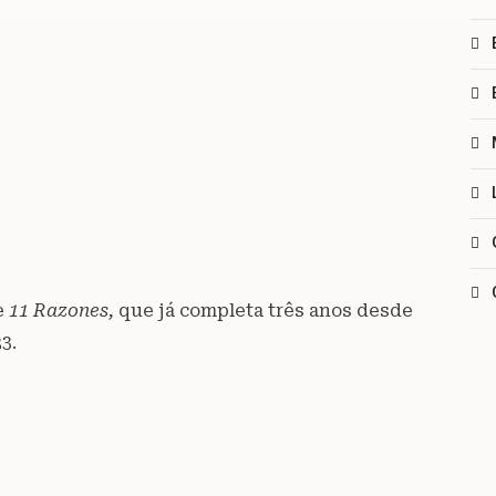
e
11 Razones,
que já completa três anos desde
3.