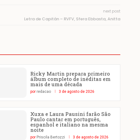
next post
Letra de Capitán – RVFV, Sfera Ebbasta, Anitta
Ricky Martin prepara primeiro
álbum completo de inéditas em
mais de uma década
por
redacao
3 de agosto de 2026
Xuxa e Laura Pausini farão São
Paulo cantar em português,
espanhol e italiano na mesma
noite
por
Priscila Bertozzi
3 de agosto de 2026