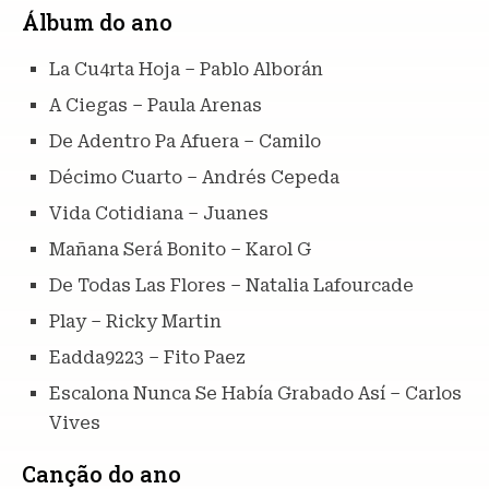
Álbum do ano
La Cu4rta Hoja – Pablo Alborán
A Ciegas – Paula Arenas
De Adentro Pa Afuera – Camilo
Décimo Cuarto – Andrés Cepeda
Vida Cotidiana – Juanes
Mañana Será Bonito – Karol G
De Todas Las Flores – Natalia Lafourcade
Play – Ricky Martin
Eadda9223 – Fito Paez
Escalona Nunca Se Había Grabado Así – Carlos
Vives
Canção do ano