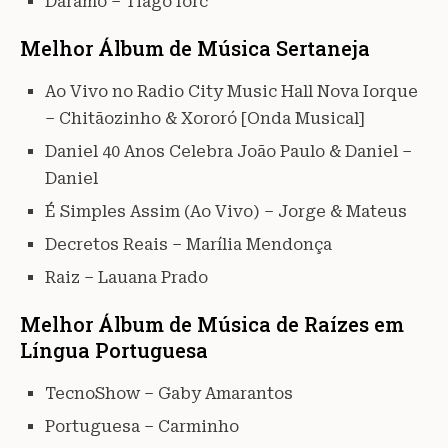
Daramô – Tiago Iorc
Melhor Álbum de Música Sertaneja
Ao Vivo no Radio City Music Hall Nova Iorque
– Chitãozinho & Xororó [Onda Musical]
Daniel 40 Anos Celebra João Paulo & Daniel –
Daniel
É Simples Assim (Ao Vivo) – Jorge & Mateus
Decretos Reais – Marília Mendonça
Raiz – Lauana Prado
Melhor Álbum de Música de Raízes em
Língua Portuguesa
TecnoShow – Gaby Amarantos
Portuguesa – Carminho