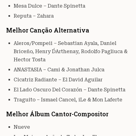
Mesa Dulce – Dante Spinetta
Reputa – Zahara
Melhor Canção Alternativa
Aleros/Pompeii – Sebastian Ayala, Daniel
Briceño, Henry D´Arthenay, Rodolfo Pagliuca &
Hector Tosta
ANASTASIA – Cami & Jonathan Julca
Cicatriz Radiante – El David Aguilar
El Lado Oscuro Del Corazón – Dante Spinetta
Traguito – Ismael Cancel, iLe & Mon Laferte
Melhor Álbum Cantor-Compositor
Nueve