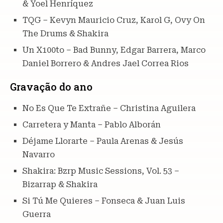
& Yoel Henríquez
TQG – Kevyn Mauricio Cruz, Karol G, Ovy On
The Drums & Shakira
Un X100to – Bad Bunny, Edgar Barrera, Marco
Daniel Borrero & Andres Jael Correa Rios
Gravação do ano
No Es Que Te Extrañe – Christina Aguilera
Carretera y Manta – Pablo Alborán
Déjame Llorarte – Paula Arenas & Jesús
Navarro
Shakira: Bzrp Music Sessions, Vol. 53 –
Bizarrap & Shakira
Si Tú Me Quieres – Fonseca & Juan Luis
Guerra