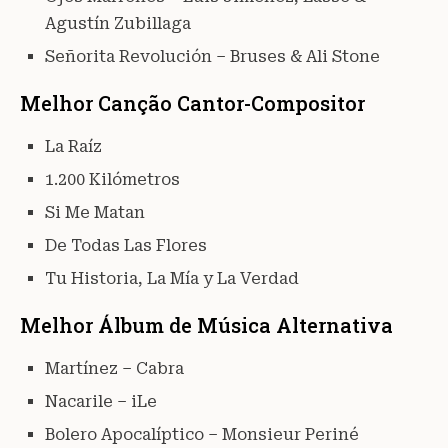
Agustín Zubillaga
Señorita Revolución – Bruses & Ali Stone
Melhor Canção Cantor-Compositor
La Raíz
1.200 Kilómetros
Si Me Matan
De Todas Las Flores
Tu Historia, La Mía y La Verdad
Melhor Álbum de Música Alternativa
Martínez – Cabra
Nacarile – iLe
Bolero Apocalíptico – Monsieur Periné