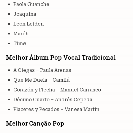
Paola Guanche
Joaquina
Leon Leiden
Maréh
Timø
Melhor Álbum Pop Vocal Tradicional
A Ciegas – Paula Arenas
Que Me Duela – Camilú
Corazón y Flecha – Manuel Carrasco
Décimo Cuarto – Andrés Cepeda
Placeres y Pecados – Vanesa Martín
Melhor Canção Pop