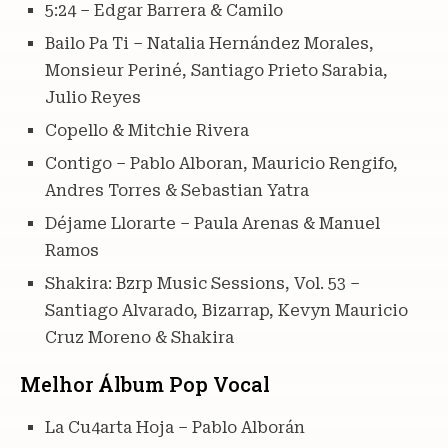
5:24 – Edgar Barrera & Camilo
Bailo Pa Ti – Natalia Hernández Morales,
Monsieur Periné, Santiago Prieto Sarabia,
Julio Reyes
Copello & Mitchie Rivera
Contigo – Pablo Alboran, Mauricio Rengifo,
Andres Torres & Sebastian Yatra
Déjame Llorarte – Paula Arenas & Manuel
Ramos
Shakira: Bzrp Music Sessions, Vol. 53 –
Santiago Alvarado, Bizarrap, Kevyn Mauricio
Cruz Moreno & Shakira
Melhor Álbum Pop Vocal
La Cu4arta Hoja – Pablo Alborán