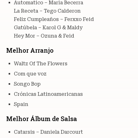
Automatico – Maria Becerra
La Receta – Tego Calderon
Feliz Cumpleaños – Ferxxo Feid
Gatúbela – Karol G & Maldy
Hey Mor – Ozuna & Feid
Melhor Arranjo
Waltz Of The Flowers
Com que voz
Songo Bop
Crónicas Latinoamericanas
Spain
Melhor Álbum de Salsa
Catarsis – Daniela Darcourt