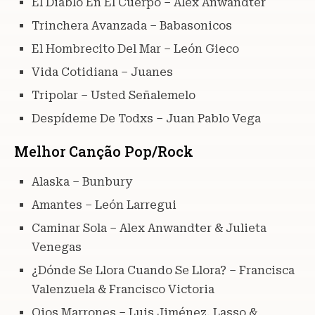
El Diablo En El Cuerpo – Alex Anwandter
Trinchera Avanzada – Babasonicos
El Hombrecito Del Mar – León Gieco
Vida Cotidiana – Juanes
Tripolar – Usted Señalemelo
Despídeme De Todxs – Juan Pablo Vega
Melhor Canção Pop/Rock
Alaska – Bunbury
Amantes – León Larregui
Caminar Sola – Alex Anwandter & Julieta
Venegas
¿Dónde Se Llora Cuando Se Llora? – Francisca
Valenzuela & Francisco Victoria
Ojos Marrones – Luis Jiménez, Lasso &