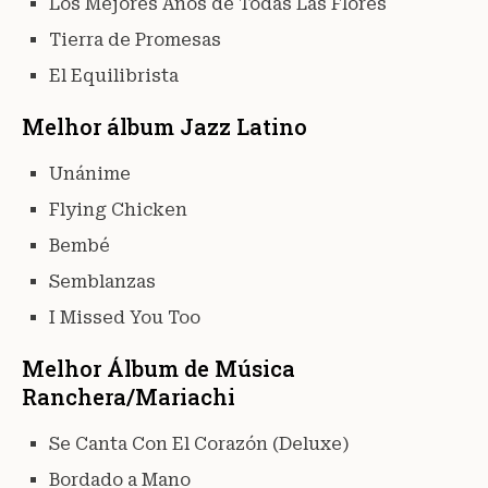
Los Mejores Anõs de Todas Las Flores
Tierra de Promesas
El Equilibrista
Melhor álbum Jazz Latino
Unánime
Flying Chicken
Bembé
Semblanzas
I Missed You Too
Melhor Álbum de Música
Ranchera/Mariachi
Se Canta Con El Corazón (Deluxe)
Bordado a Mano