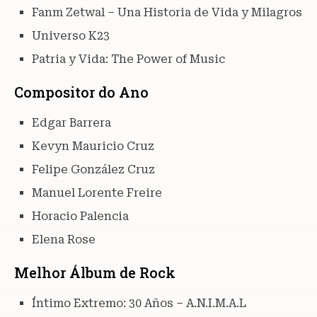
Fanm Zetwal – Una Historia de Vida y Milagros
Universo K23
Patria y Vida: The Power of Music
Compositor do Ano
Edgar Barrera
Kevyn Mauricio Cruz
Felipe González Cruz
Manuel Lorente Freire
Horacio Palencia
Elena Rose
Melhor Álbum de Rock
Íntimo Extremo: 30 Años – A.N.I.M.A.L