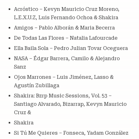
Acróstico – Kevyn Mauricio Cruz Moreno,
L.E.X.U.Z, Luis Fernando Ochoa & Shakira
Amigos – Pablo Alborán & Maria Becerra
De Todas Las Flores – Natalia Lafourcade
Ella Baila Sola – Pedro Julian Tovar Oceguera
NASA – Édgar Barrera, Camilo & Alejandro
Sanz
Ojos Marrones – Luis Jiménez, Lasso &
Agustín Zubillaga
Shakira: Bzrp Music Sessions, Vol. 53 –
Santiago Alvarado, Bizarrap, Kevyn Mauricio
Cruz &
Shakira
Si Tú Me Quieres – Fonseca, Yadam González