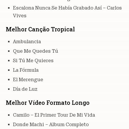
Escalona Nunca Se Había Grabado Así – Carlos
Vives
Melhor Canção Tropical
Ambulancia
Que Me Quedes Tú
Si Tú Me Quieres
La Fórmula
El Merengue
Día de Luz
Melhor Vídeo Formato Longo
Camilo – El Primer Tour De Mi Vida
Donde Machi – Album Completo