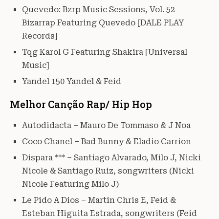
Quevedo: Bzrp Music Sessions, Vol. 52
Bizarrap Featuring Quevedo [DALE PLAY
Records]
Tqg Karol G Featuring Shakira [Universal
Music]
Yandel 150 Yandel & Feid
Melhor Canção Rap/ Hip Hop
Autodidacta – Mauro De Tommaso & J Noa
Coco Chanel – Bad Bunny & Eladio Carrion
Dispara *** – Santiago Alvarado, Milo J, Nicki
Nicole & Santiago Ruiz, songwriters (Nicki
Nicole Featuring Milo J)
Le Pido A Dios – Martin Chris E, Feid &
Esteban Higuita Estrada, songwriters (Feid