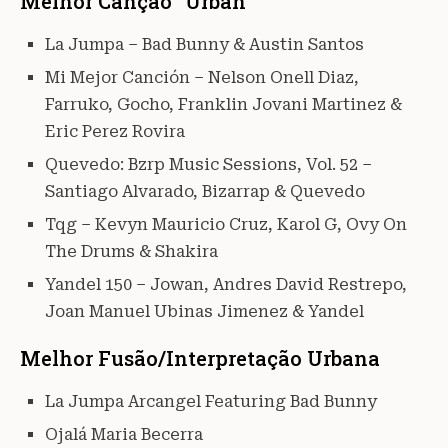
Melhor Canção “Urban”
La Jumpa – Bad Bunny & Austin Santos
Mi Mejor Canción – Nelson Onell Diaz,
Farruko, Gocho, Franklin Jovani Martinez &
Eric Perez Rovira
Quevedo: Bzrp Music Sessions, Vol. 52 –
Santiago Alvarado, Bizarrap & Quevedo
Tqg – Kevyn Mauricio Cruz, Karol G, Ovy On
The Drums & Shakira
Yandel 150 – Jowan, Andres David Restrepo,
Joan Manuel Ubinas Jimenez & Yandel
Melhor Fusão/Interpretação Urbana
La Jumpa Arcangel Featuring Bad Bunny
Ojalá Maria Becerra