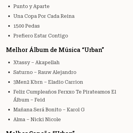
Punto y Aparte
Una Copa Por Cada Reina
1500 Pedas
Prefiero Estar Contigo
Melhor Álbum de Música “Urban”
Xtassy – Akapellah
Saturno – Rauw Alejandro
3Men2 Kbrn – Eladio Carrion
Feliz Cumpleaños Ferxxo Te Pirateamos El
Álbum – Feid
Mañana Será Bonito – Karol G
Alma – Nicki Nicole