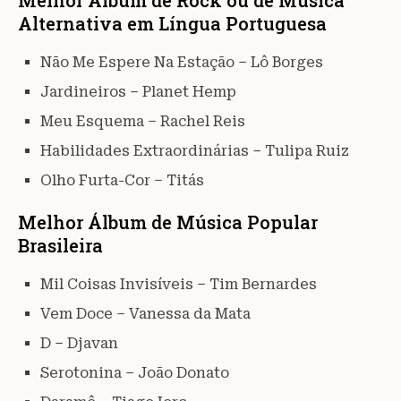
Melhor Álbum de Rock ou de Música
Alternativa em Língua Portuguesa
Não Me Espere Na Estação – Lô Borges
Jardineiros – Planet Hemp
Meu Esquema – Rachel Reis
Habilidades Extraordinárias – Tulipa Ruiz
Olho Furta-Cor – Titás
Melhor Álbum de Música Popular
Brasileira
Mil Coisas Invisíveis – Tim Bernardes
Vem Doce – Vanessa da Mata
D – Djavan
Serotonina – João Donato