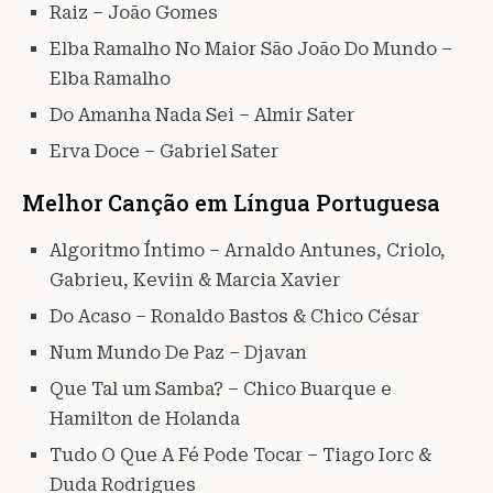
Raiz – João Gomes
Elba Ramalho No Maior São João Do Mundo –
Elba Ramalho
Do Amanha Nada Sei – Almir Sater
Erva Doce – Gabriel Sater
Melhor Canção em Língua Portuguesa
Algoritmo Íntimo – Arnaldo Antunes, Criolo,
Gabrieu, Keviin & Marcia Xavier
Do Acaso – Ronaldo Bastos & Chico César
Num Mundo De Paz – Djavan
Que Tal um Samba? – Chico Buarque e
Hamilton de Holanda
Tudo O Que A Fé Pode Tocar – Tiago Iorc &
Duda Rodrigues