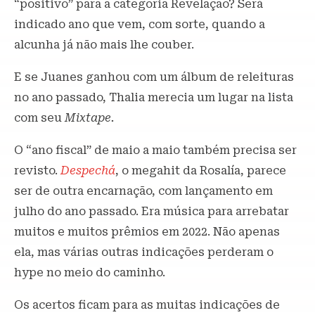
“positivo” para a categoria Revelação? Será
indicado ano que vem, com sorte, quando a
alcunha já não mais lhe couber.
E se Juanes ganhou com um álbum de releituras
no ano passado, Thalia merecia um lugar na lista
com seu
Mixtape.
O “ano fiscal” de maio a maio também precisa ser
revisto.
Despechá
, o megahit da Rosalía, parece
ser de outra encarnação, com lançamento em
julho do ano passado. Era música para arrebatar
muitos e muitos prêmios em 2022. Não apenas
ela, mas várias outras indicações perderam o
hype no meio do caminho.
Os acertos ficam para as muitas indicações de