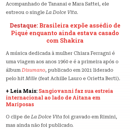
Acompanhado de Tananai e Mara Sattei, ele
estreou o single
La Dolce Vita
.
Destaque:
Brasileira expõe assédio de
Piqué enquanto ainda estava casado
com Shakira
A música dedicada à mulher Chiara Ferragni é
uma viagem aos anos 1960 e é a primeira após o
álbum
Disumano
, publicado em 2021 liderado
pelo hit
Mille
(feat Achille Lauro e Orietta Berti).
+ Leia Mais:
Sangiovanni faz sua estreia
internacional ao lado de Aitana em
Mariposas
O clipe de
La Dolce Vita
foi gravado em Rimini,
mas ainda não foi publicado.