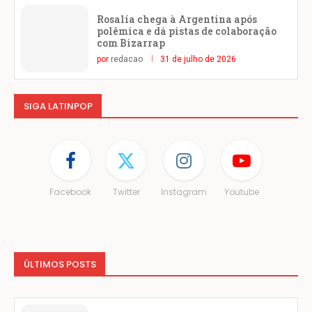
Rosalía chega à Argentina após
polêmica e dá pistas de colaboração
com Bizarrap
por
redacao
31 de julho de 2026
SIGA LATINPOP
Facebook
Twitter
Instagram
Youtube
ÚLTIMOS POSTS