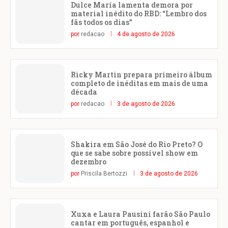
Dulce María lamenta demora por
material inédito do RBD: “Lembro dos
fãs todos os dias”
por
redacao
4 de agosto de 2026
Ricky Martin prepara primeiro álbum
completo de inéditas em mais de uma
década
por
redacao
3 de agosto de 2026
Shakira em São José do Rio Preto? O
que se sabe sobre possível show em
dezembro
por
Priscila Bertozzi
3 de agosto de 2026
Xuxa e Laura Pausini farão São Paulo
cantar em português, espanhol e