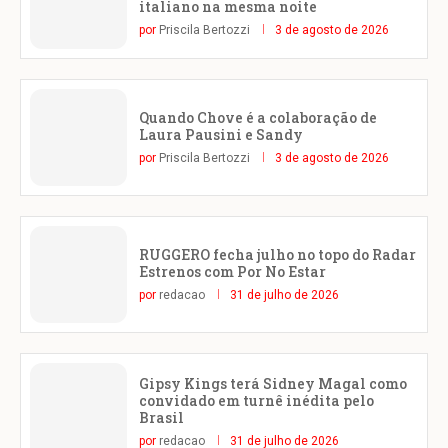
italiano na mesma noite
por
Priscila Bertozzi
3 de agosto de 2026
Quando Chove é a colaboração de
Laura Pausini e Sandy
por
Priscila Bertozzi
3 de agosto de 2026
RUGGERO fecha julho no topo do Radar
Estrenos com Por No Estar
por
redacao
31 de julho de 2026
Gipsy Kings terá Sidney Magal como
convidado em turnê inédita pelo
Brasil
por
redacao
31 de julho de 2026