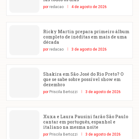
por
redacao
4 de agosto de 2026
Ricky Martin prepara primeiro álbum
completo de inéditas em mais de uma
década
por
redacao
3 de agosto de 2026
Shakira em São José do Rio Preto? O
que se sabe sobre possível show em
dezembro
por
Priscila Bertozzi
3 de agosto de 2026
Xuxa e Laura Pausini farão São Paulo
cantar em português, espanhol e
italiano na mesma noite
por
Priscila Bertozzi
3 de agosto de 2026