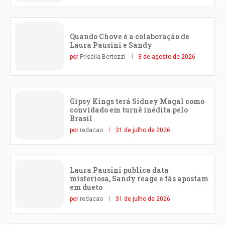
Quando Chove é a colaboração de
Laura Pausini e Sandy
por
Priscila Bertozzi
3 de agosto de 2026
Gipsy Kings terá Sidney Magal como
convidado em turnê inédita pelo
Brasil
por
redacao
31 de julho de 2026
Laura Pausini publica data
misteriosa, Sandy reage e fãs apostam
em dueto
por
redacao
31 de julho de 2026