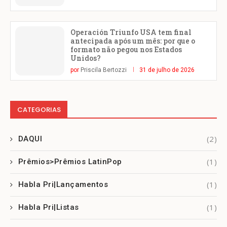
Operación Triunfo USA tem final
antecipada após um mês: por que o
formato não pegou nos Estados
Unidos?
por
Priscila Bertozzi
31 de julho de 2026
CATEGORIAS
(2)
DAQUI
(1)
Prêmios>Prêmios LatinPop
(1)
Habla Pri|Lançamentos
(1)
Habla Pri|Listas