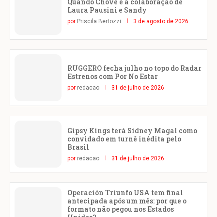
Quando Chove é a colaboração de
Laura Pausini e Sandy
por
Priscila Bertozzi
3 de agosto de 2026
RUGGERO fecha julho no topo do Radar
Estrenos com Por No Estar
por
redacao
31 de julho de 2026
Gipsy Kings terá Sidney Magal como
convidado em turnê inédita pelo
Brasil
por
redacao
31 de julho de 2026
Operación Triunfo USA tem final
antecipada após um mês: por que o
formato não pegou nos Estados