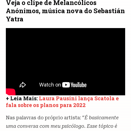
Veja o clipe de Melancólicos
Anónimos, música nova do Sebastián
Yatra
+ Leia Mais:
Laura Pausini lança Scatola e
fala sobre os planos para 2022
Nas palavras do próprio artista: “
É basicamente
uma conversa com meu psicólogo. Esse tópico é