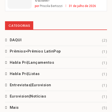
Unidos?
por
Priscila Bertozzi
31 de julho de 2026
CATEGORIAS
(2)
DAQUI
(1)
Prêmios>Prêmios LatinPop
(1)
Habla Pri|Lançamentos
(1)
Habla Pri|Listas
(1)
Entrevistas|Eurovision
(1)
Eurovision|Notícias
(5)
Mais