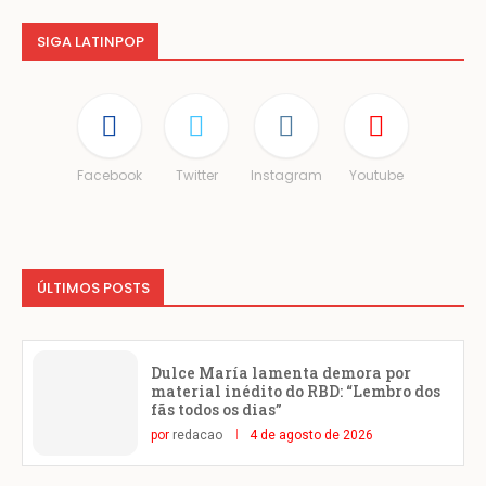
SIGA LATINPOP
Facebook
Twitter
Instagram
Youtube
ÚLTIMOS POSTS
Dulce María lamenta demora por
material inédito do RBD: “Lembro dos
fãs todos os dias”
por
redacao
4 de agosto de 2026