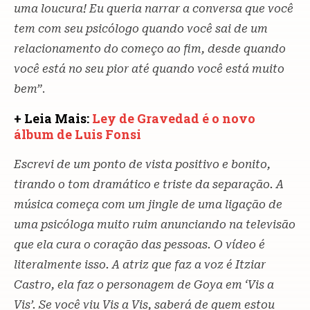
uma loucura! Eu queria narrar a conversa que você
tem com seu psicólogo quando você sai de um
relacionamento do começo ao fim, desde quando
você está no seu pior até quando você está muito
bem”
.
+ Leia Mais:
Ley de Gravedad é o novo
álbum de Luis Fonsi
Escrevi de um ponto de vista positivo e bonito,
tirando o tom dramático e triste da separação. A
música começa com um jingle de uma ligação de
uma psicóloga muito ruim anunciando na televisão
que ela cura o coração das pessoas. O vídeo é
literalmente isso. A atriz que faz a voz é Itziar
Castro, ela faz o personagem de Goya em ‘Vis a
Vis’. Se você viu Vis a Vis, saberá de quem estou