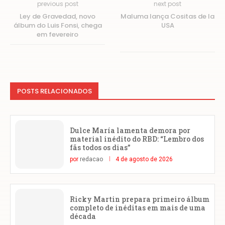
previous post
next post
Ley de Gravedad, novo
Maluma lança Cositas de la
álbum do Luis Fonsi, chega
USA
em fevereiro
POSTS RELACIONADOS
Dulce María lamenta demora por
material inédito do RBD: “Lembro dos
fãs todos os dias”
por
redacao
4 de agosto de 2026
Ricky Martin prepara primeiro álbum
completo de inéditas em mais de uma
década