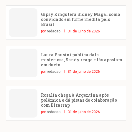
Gipsy Kings terá Sidney Magal como
convidado em turnê inédita pelo
Brasil
por
redacao
31 de julho de 2026
Laura Pausini publica data
misteriosa, Sandy reage e fãs apostam
em dueto
por
redacao
31 de julho de 2026
Rosalía chega à Argentina após
polêmica e dá pistas de colaboração
com Bizarrap
por
redacao
31 de julho de 2026