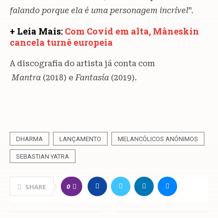
falando porque ela é uma personagem incrível
”.
+ Leia Mais:
Com Covid em alta, Måneskin
cancela turnê europeia
A discografia do artista já conta com
Mantra
(2018) e
Fantasía
(2019)
.
DHARMA
LANÇAMENTO
MELANCÓLICOS ANÓNIMOS
SEBASTIAN YATRA
0
SHARE