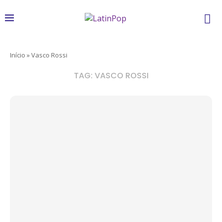
Início
»
Vasco Rossi
TAG:
VASCO ROSSI