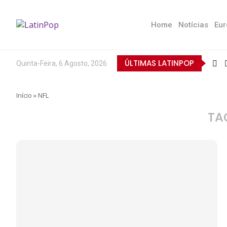
Home
Notícias
Eur
ÚLTIMAS LATINPOP
Quinta-Feira, 6 Agosto, 2026
Início
»
NFL
TA