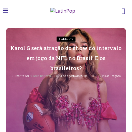
Habla Pri
Karol G será atração do show do intervalo
em jogo da NFL no Brasil. E os
brasileiros?
Escrito por
Priscila Bertozzi
14 de agosto de 2025
369
Visualizações