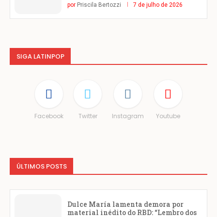
por
Priscila Bertozzi
7 de julho de 2026
SIGA LATINPOP
Facebook
Twitter
Instagram
Youtube
ÚLTIMOS POSTS
Dulce María lamenta demora por
material inédito do RBD: “Lembro dos