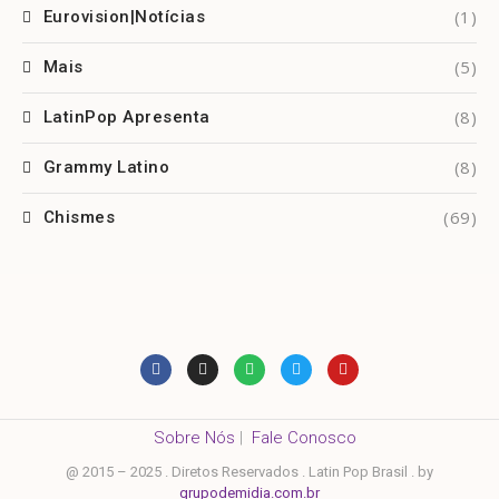
(1)
Eurovision|Notícias
(5)
Mais
(8)
LatinPop Apresenta
(8)
Grammy Latino
(69)
Chismes
Sobre Nós
|
Fale Conosco
@ 2015 – 2025 . Diretos Reservados . Latin Pop Brasil . by
grupodemidia.com.br