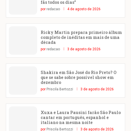
fãs todos os dias”
por
redacao
4 de agosto de 2026
Ricky Martin prepara primeiro álbum
completo de inéditas em mais de uma
década
por
redacao
3 de agosto de 2026
Shakira em São José do Rio Preto? O
que se sabe sobre possível show em
dezembro
por
Priscila Bertozzi
3 de agosto de 2026
Xuxa e Laura Pausini farão São Paulo
cantar em português, espanhol e
italiano na mesma noite
por
Priscila Bertozzi
3 de agosto de 2026