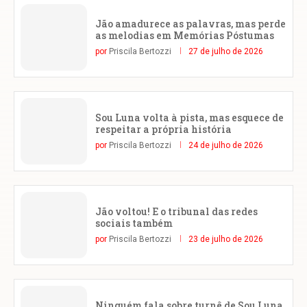
Jão amadurece as palavras, mas perde
as melodias em Memórias Póstumas
por
Priscila Bertozzi
27 de julho de 2026
Sou Luna volta à pista, mas esquece de
respeitar a própria história
por
Priscila Bertozzi
24 de julho de 2026
Jão voltou! E o tribunal das redes
sociais também
por
Priscila Bertozzi
23 de julho de 2026
Ninguém fala sobre turnê de Sou Luna