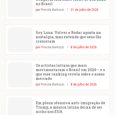
no Brasil
por
Priscila Bertozzi
21 de julho de 2026
Soy Luna: Volver a Rodar aposta na
nostalgia, mas entende que seus fãs
cresceram
por
Priscila Bertozzi
8 de julho de 2026
Os artistas latinos que mais
movimentaram o Brasil em 2026 – e o
que esse ranking revela sobre o nosso
mercado
por
Priscila Bertozzi
8 de julho de 2026
Em plena ofensiva anti-imigração de
Trump, a música latina deixa de ser
nicho nos EUA