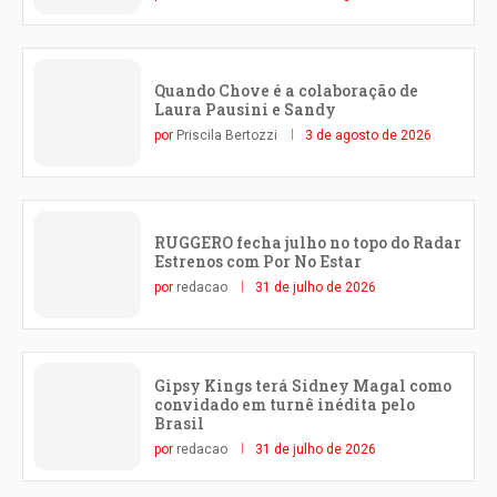
Quando Chove é a colaboração de
Laura Pausini e Sandy
por
Priscila Bertozzi
3 de agosto de 2026
RUGGERO fecha julho no topo do Radar
Estrenos com Por No Estar
por
redacao
31 de julho de 2026
Gipsy Kings terá Sidney Magal como
convidado em turnê inédita pelo
Brasil
por
redacao
31 de julho de 2026