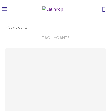
Início
»
L-Gante
TAG:
L-GANTE