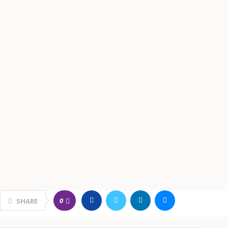
0
SHARE