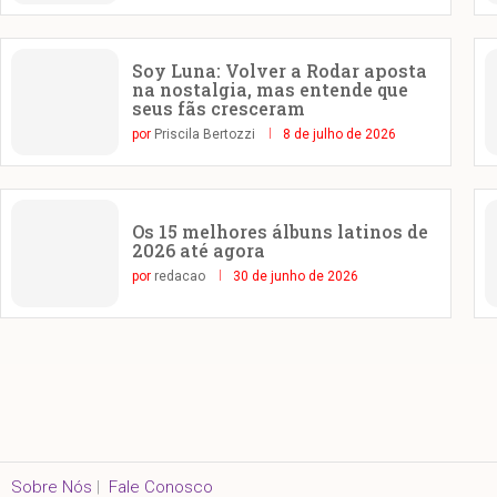
Soy Luna: Volver a Rodar aposta
na nostalgia, mas entende que
seus fãs cresceram
por
Priscila Bertozzi
8 de julho de 2026
Os 15 melhores álbuns latinos de
2026 até agora
por
redacao
30 de junho de 2026
Sobre Nós
|
Fale Conosco