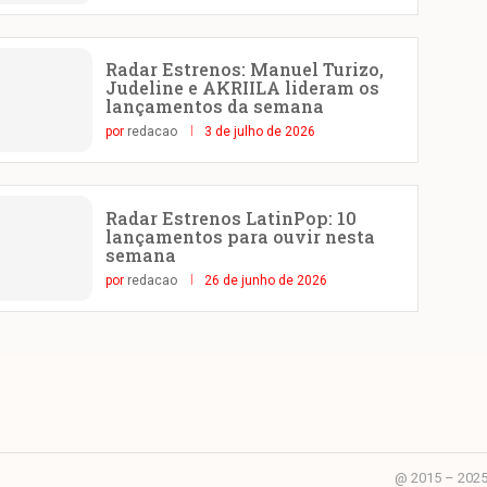
Radar Estrenos: Manuel Turizo,
Judeline e AKRIILA lideram os
lançamentos da semana
por
redacao
3 de julho de 2026
Radar Estrenos LatinPop: 10
lançamentos para ouvir nesta
semana
por
redacao
26 de junho de 2026
@ 2015 – 2025 