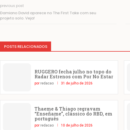
previous post
Damiano David aparece no The First Take com seu
projeto solo. Veja!
POSTS RELACIONADOS
RUGGERO fecha julho no topo do
Radar Estrenos com Por No Estar
por
redacao
31 de julho de 2026
Thaeme & Thiago regravam
“Enseñame”, clássico do RBD, em
português
por
redacao
10 de julho de 2026