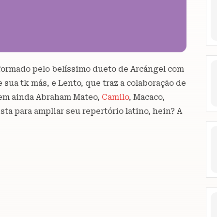
formado pelo belíssimo dueto de Arcángel com
 sua tk más, e Lento, que traz a colaboração de
tem ainda Abraham Mateo,
Camilo
, Macaco,
sta para ampliar seu repertório latino, hein? A