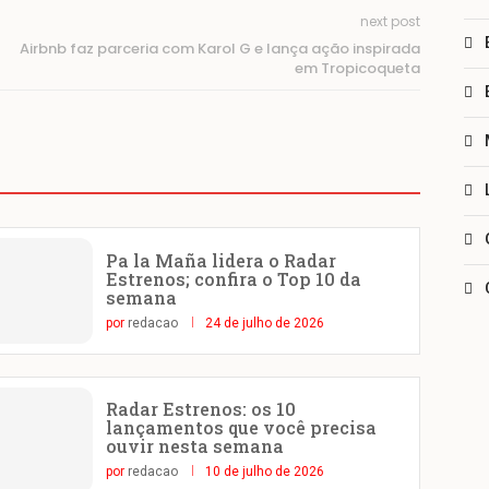
next post
Airbnb faz parceria com Karol G e lança ação inspirada
em Tropicoqueta
Pa la Maña lidera o Radar
Estrenos; confira o Top 10 da
semana
por
redacao
24 de julho de 2026
Radar Estrenos: os 10
lançamentos que você precisa
ouvir nesta semana
por
redacao
10 de julho de 2026