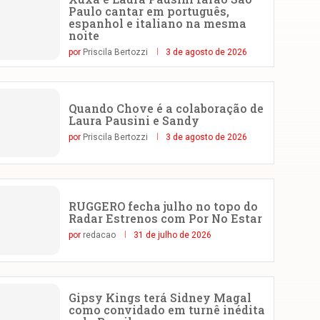
Paulo cantar em português,
espanhol e italiano na mesma
noite
por
Priscila Bertozzi
3 de agosto de 2026
Quando Chove é a colaboração de
Laura Pausini e Sandy
por
Priscila Bertozzi
3 de agosto de 2026
RUGGERO fecha julho no topo do
Radar Estrenos com Por No Estar
por
redacao
31 de julho de 2026
Gipsy Kings terá Sidney Magal
como convidado em turnê inédita