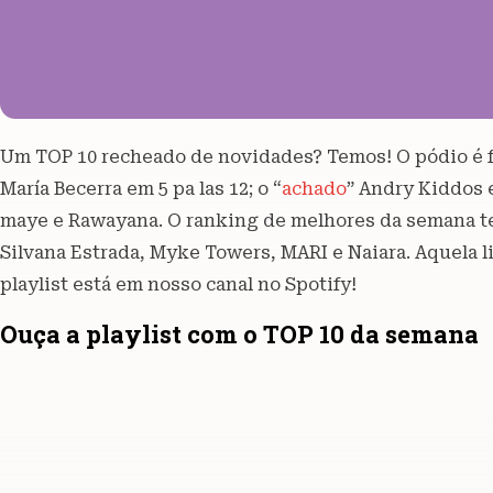
Um TOP 10 recheado de novidades? Temos! O pódio é 
María Becerra em 5 pa las 12; o “
achado
” Andry Kiddos e
maye e Rawayana. O ranking de melhores da semana 
Silvana Estrada, Myke Towers, MARI e Naiara. Aquela li
playlist está em nosso canal no Spotify!
Ouça a playlist com o TOP 10 da semana